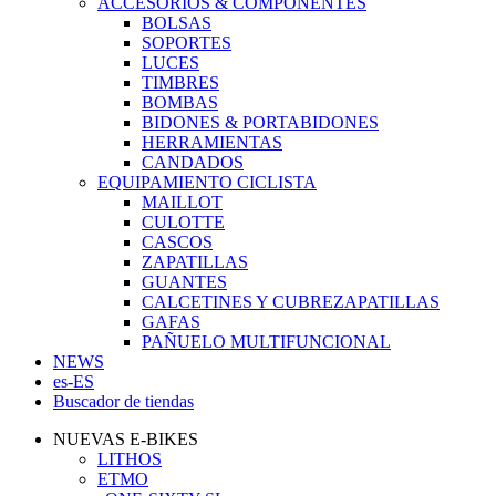
ACCESORIOS & COMPONENTES
BOLSAS
SOPORTES
LUCES
TIMBRES
BOMBAS
BIDONES & PORTABIDONES
HERRAMIENTAS
CANDADOS
EQUIPAMIENTO CICLISTA
MAILLOT
CULOTTE
CASCOS
ZAPATILLAS
GUANTES
CALCETINES Y CUBREZAPATILLAS
GAFAS
PAÑUELO MULTIFUNCIONAL
NEWS
es-ES
Buscador de tiendas
NUEVAS E-BIKES
LITHOS
ETMO