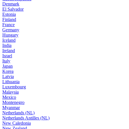
Denmark
El Salvador
Estonia
Finland
France
Germany
Hungary
Iceland
India
Ireland
Israel
Italy
Japan
Korea
Latvia
Lithuania
Luxembourg
Malaysia
Mexico
Montenegro
Myanmar
Netherlands (NL)
Netherlands Antilles (NL)
New Caledonia
New Zealand