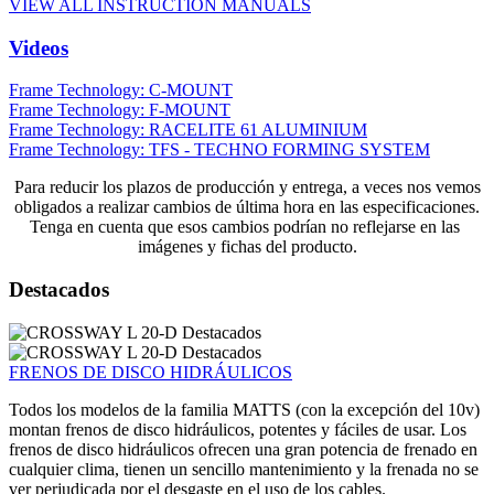
VIEW ALL INSTRUCTION MANUALS
Videos
Frame Technology: C-MOUNT
Frame Technology: F-MOUNT
Frame Technology: RACELITE 61 ALUMINIUM
Frame Technology: TFS - TECHNO FORMING SYSTEM
Para reducir los plazos de producción y entrega, a veces nos vemos
obligados a realizar cambios de última hora en las especificaciones.
Tenga en cuenta que esos cambios podrían no reflejarse en las
imágenes y fichas del producto.
Destacados
FRENOS DE DISCO HIDRÁULICOS
Todos los modelos de la familia MATTS (con la excepción del 10v)
montan frenos de disco hidráulicos, potentes y fáciles de usar. Los
frenos de disco hidráulicos ofrecen una gran potencia de frenado en
cualquier clima, tienen un sencillo mantenimiento y la frenada no se
ver perjudicada por el desgaste en el uso de los cables.