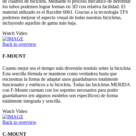
de cuadros de bicicleta. Mediante el proceso mecánico de deformar
los tubos podemos lograr formas en 3D con relativa facilidad. El
material utilizado es el Racelite 6061. Gracias a la tecnología TFS
podemos mejorar el aspecto visual de todas nuestras bicicletas,
incluyendo aquellas de gama más baja.
Watch Video
Back to overview
F-MOUNT
Cuanto mejor sea el tiempo más diversión tendrás sobre la bicicleta.
Esta sencilla fórmula se mantiene como verdadera hasta que
encuentras la forma de adaptar unos guardabarros totalmente
funcionales y estéticos a tu bicicleta. Todas las bicicletas MERIDA
con F-Mount cuentan con los soportes necesarios para poder
guardabarros (en algunos modelos son específicos) de forma
totalmente integrada y sencilla.
Watch Video
Back to overview
C-MOUNT