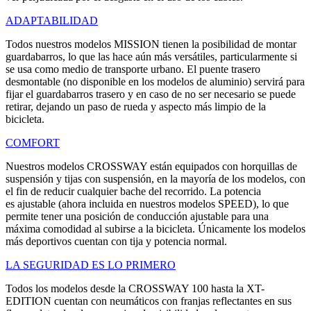
ADAPTABILIDAD
Todos nuestros modelos MISSION tienen la posibilidad de montar
guardabarros, lo que las hace aún más versátiles, particularmente si
se usa como medio de transporte urbano. El puente trasero
desmontable (no disponible en los modelos de aluminio) servirá para
fijar el guardabarros trasero y en caso de no ser necesario se puede
retirar, dejando un paso de rueda y aspecto más limpio de la
bicicleta.
COMFORT
Nuestros modelos CROSSWAY están equipados con horquillas de
suspensión y tijas con suspensión, en la mayoría de los modelos, con
el fin de reducir cualquier bache del recorrido. La potencia
es ajustable (ahora incluida en nuestros modelos SPEED), lo que
permite tener una posición de conducción ajustable para una
máxima comodidad al subirse a la bicicleta. Únicamente los modelos
más deportivos cuentan con tija y potencia normal.
LA SEGURIDAD ES LO PRIMERO
Todos los modelos desde la CROSSWAY 100 hasta la XT-
EDITION cuentan con neumáticos con franjas reflectantes en sus