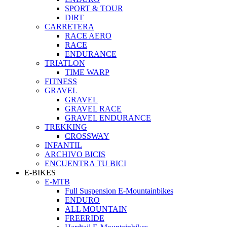
SPORT & TOUR
DIRT
CARRETERA
RACE AERO
RACE
ENDURANCE
TRIATLON
TIME WARP
FITNESS
GRAVEL
GRAVEL
GRAVEL RACE
GRAVEL ENDURANCE
TREKKING
CROSSWAY
INFANTIL
ARCHIVO BICIS
ENCUENTRA TU BICI
E-BIKES
E-MTB
Full Suspension E-Mountainbikes
ENDURO
ALL MOUNTAIN
FREERIDE