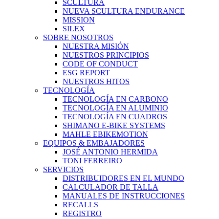
SCULTURA
NUEVA SCULTURA ENDURANCE
MISSION
SILEX
SOBRE NOSOTROS
NUESTRA MISIÓN
NUESTROS PRINCIPIOS
CODE OF CONDUCT
ESG REPORT
NUESTROS HITOS
TECNOLOGÍA
TECNOLOGÍA EN CARBONO
TECNOLOGÍA EN ALUMINIO
TECNOLOGÍA EN CUADROS
SHIMANO E-BIKE SYSTEMS
MAHLE EBIKEMOTION
EQUIPOS & EMBAJADORES
JOSÉ ANTONIO HERMIDA
TONI FERREIRO
SERVICIOS
DISTRIBUIDORES EN EL MUNDO
CALCULADOR DE TALLA
MANUALES DE INSTRUCCIONES
RECALLS
REGISTRO