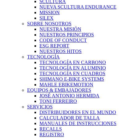
SCULTURA
NUEVA SCULTURA ENDURANCE
MISSION
SILEX
SOBRE NOSOTROS
NUESTRA MISIÓN
NUESTROS PRINCIPIOS
CODE OF CONDUCT
ESG REPORT
NUESTROS HITOS
TECNOLOGÍA
TECNOLOGÍA EN CARBONO
TECNOLOGÍA EN ALUMINIO
TECNOLOGÍA EN CUADROS
SHIMANO E-BIKE SYSTEMS
MAHLE EBIKEMOTION
EQUIPOS & EMBAJADORES
JOSÉ ANTONIO HERMIDA
TONI FERREIRO
SERVICIOS
DISTRIBUIDORES EN EL MUNDO
CALCULADOR DE TALLA
MANUALES DE INSTRUCCIONES
RECALLS
REGISTRO