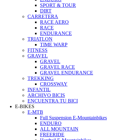
SPORT & TOUR
DIRT
CARRETERA
RACE AERO
RACE
ENDURANCE
TRIATLON
TIME WARP
FITNESS
GRAVEL
GRAVEL
GRAVEL RACE
GRAVEL ENDURANCE
TREKKING
CROSSWAY
INFANTIL
ARCHIVO BICIS
ENCUENTRA TU BICI
E-BIKES
E-MTB
Full Suspension E-Mountainbikes
ENDURO
ALL MOUNTAIN
FREERIDE