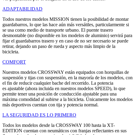
ADAPTABILIDAD
Todos nuestros modelos MISSION tienen la posibilidad de montar
guardabarros, lo que las hace aún más versátiles, particularmente si
se usa como medio de transporte urbano. El puente trasero
desmontable (no disponible en los modelos de aluminio) servirá para
fijar el guardabarros trasero y en caso de no ser necesario se puede
retirar, dejando un paso de rueda y aspecto más limpio de la
bicicleta.
COMFORT
Nuestros modelos CROSSWAY están equipados con horquillas de
suspensión y tijas con suspensión, en la mayoría de los modelos, con
el fin de reducir cualquier bache del recorrido. La potencia
es ajustable (ahora incluida en nuestros modelos SPEED), lo que
permite tener una posición de conducción ajustable para una
máxima comodidad al subirse a la bicicleta. Únicamente los modelos
más deportivos cuentan con tija y potencia normal.
LA SEGURIDAD ES LO PRIMERO
Todos los modelos desde la CROSSWAY 100 hasta la XT-
EDITION cuentan con neumáticos con franjas reflectantes en sus