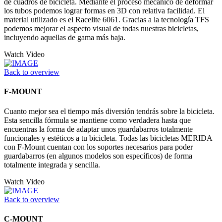
de cuadros de bicicleta. Mediante el proceso mecánico de deformar
los tubos podemos lograr formas en 3D con relativa facilidad. El
material utilizado es el Racelite 6061. Gracias a la tecnología TFS
podemos mejorar el aspecto visual de todas nuestras bicicletas,
incluyendo aquellas de gama más baja.
Watch Video
Back to overview
F-MOUNT
Cuanto mejor sea el tiempo más diversión tendrás sobre la bicicleta.
Esta sencilla fórmula se mantiene como verdadera hasta que
encuentras la forma de adaptar unos guardabarros totalmente
funcionales y estéticos a tu bicicleta. Todas las bicicletas MERIDA
con F-Mount cuentan con los soportes necesarios para poder
guardabarros (en algunos modelos son específicos) de forma
totalmente integrada y sencilla.
Watch Video
Back to overview
C-MOUNT