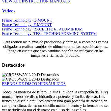
VIEW ALL INSTRUCTION MANUALS
Videos
Frame Technology: C-MOUNT
Frame Technology: F-MOUNT
Frame Technology: RACELITE 61 ALUMINIUM
Frame Technology: TFS - TECHNO FORMING SYSTEM
Para reducir los plazos de producción y entrega, a veces nos vemos
obligados a realizar cambios de última hora en las especificaciones.
Tenga en cuenta que esos cambios podrían no reflejarse en las
imágenes y fichas del producto.
Destacados
FRENOS DE DISCO HIDRÁULICOS
Todos los modelos de la familia MATTS (con la excepción del 10v)
montan frenos de disco hidráulicos, potentes y fáciles de usar. Los
frenos de disco hidráulicos ofrecen una gran potencia de frenado en
cualquier clima, tienen un sencillo mantenimiento y la frenada no se
ver perjudicada por el desgaste en el uso de los cables.