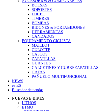
ACCESORIOS & COMPONENTES
BOLSAS
SOPORTES
LUCES
TIMBRES
BOMBAS
BIDONES & PORTABIDONES
HERRAMIENTAS
CANDADOS
EQUIPAMIENTO CICLISTA
MAILLOT
CULOTTE
CASCOS
ZAPATILLAS
GUANTES
CALCETINES Y CUBREZAPATILLAS
GAFAS
PAÑUELO MULTIFUNCIONAL
NEWS
es-ES
Buscador de tiendas
NUEVAS E-BIKES
LITHOS
ETMO