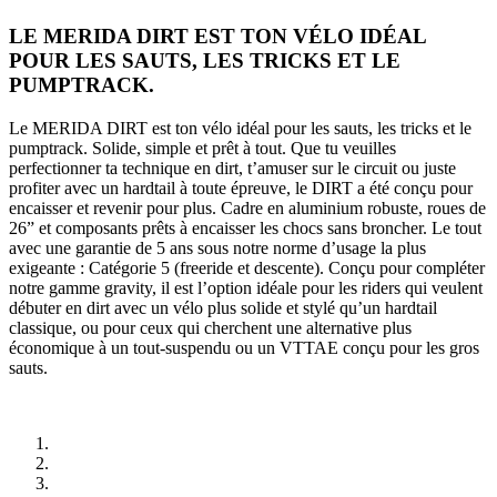
LE MERIDA DIRT EST TON VÉLO IDÉAL
POUR LES SAUTS, LES TRICKS ET LE
PUMPTRACK.
Le MERIDA DIRT est ton vélo idéal pour les sauts, les tricks et le
pumptrack. Solide, simple et prêt à tout. Que tu veuilles
perfectionner ta technique en dirt, t’amuser sur le circuit ou juste
profiter avec un hardtail à toute épreuve, le DIRT a été conçu pour
encaisser et revenir pour plus. Cadre en aluminium robuste, roues de
26” et composants prêts à encaisser les chocs sans broncher. Le tout
avec une garantie de 5 ans sous notre norme d’usage la plus
exigeante : Catégorie 5 (freeride et descente). Conçu pour compléter
notre gamme gravity, il est l’option idéale pour les riders qui veulent
débuter en dirt avec un vélo plus solide et stylé qu’un hardtail
classique, ou pour ceux qui cherchent une alternative plus
économique à un tout-suspendu ou un VTTAE conçu pour les gros
sauts.