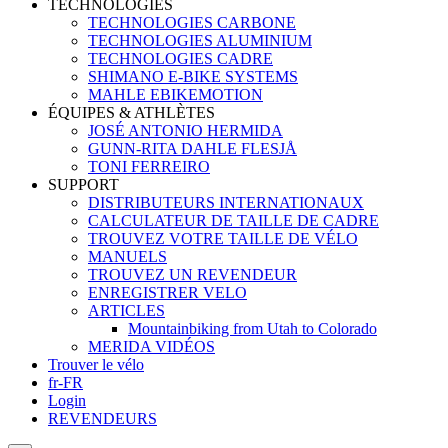
TECHNOLOGIES
TECHNOLOGIES CARBONE
TECHNOLOGIES ALUMINIUM
TECHNOLOGIES CADRE
SHIMANO E-BIKE SYSTEMS
MAHLE EBIKEMOTION
ÉQUIPES & ATHLÈTES
JOSÉ ANTONIO HERMIDA
GUNN-RITA DAHLE FLESJÅ
TONI FERREIRO
SUPPORT
DISTRIBUTEURS INTERNATIONAUX
CALCULATEUR DE TAILLE DE CADRE
TROUVEZ VOTRE TAILLE DE VÉLO
MANUELS
TROUVEZ UN REVENDEUR
ENREGISTRER VELO
ARTICLES
Mountainbiking from Utah to Colorado
MERIDA VIDÉOS
Trouver le vélo
fr-FR
Login
REVENDEURS