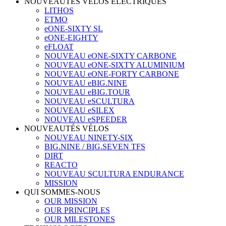
NOUVEAUTÉS VÉLOS ÉLECTRIQUES
LITHOS
ETMO
eONE-SIXTY SL
eONE-EIGHTY
eFLOAT
NOUVEAU eONE-SIXTY CARBONE
NOUVEAU eONE-SIXTY ALUMINIUM
NOUVEAU eONE-FORTY CARBONE
NOUVEAU eBIG.NINE
NOUVEAU eBIG.TOUR
NOUVEAU eSCULTURA
NOUVEAU eSILEX
NOUVEAU eSPEEDER
NOUVEAUTÉS VÉLOS
NOUVEAU NINETY-SIX
BIG.NINE / BIG.SEVEN TFS
DIRT
REACTO
NOUVEAU SCULTURA ENDURANCE
MISSION
QUI SOMMES-NOUS
OUR MISSION
OUR PRINCIPLES
OUR MILESTONES