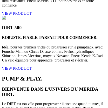
ultra résistantes. Pneus Maxxis DTH pour des tricks en toute
confiance
VIEW PRODUCT
DIRT 500
ROBUSTE. FIABLE. PARFAIT POUR COMMENCER.
Idéal pour tes premiers tricks ou progresser sur le pumptrack, avec:
Fourche Manitou Circus DJ axe 20 mm. Freins hydrauliques
Shimano. Jantes Alexrims, moyeux Novatec. Pneus Kenda K-Rad
Un vélo équilibré pour apprendre, progresser et s’éclater.
VIEW PRODUCT
PUMP & PLAY.
BIENVENUE DANS L’UNIVERS DU MERIDA
DIRT.
Le DIRT est ton vélo pour progresser : il encaisse quand tu rates, il