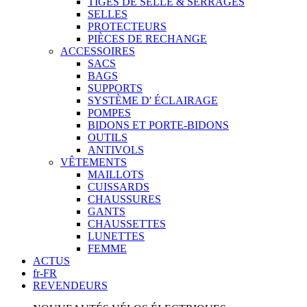
TIGES DE SELLE & SERRAGES
SELLES
PROTECTEURS
PIÈCES DE RECHANGE
ACCESSOIRES
SACS
BAGS
SUPPORTS
SYSTÈME D' ÉCLAIRAGE
POMPES
BIDONS ET PORTE-BIDONS
OUTILS
ANTIVOLS
VÊTEMENTS
MAILLOTS
CUISSARDS
CHAUSSURES
GANTS
CHAUSSETTES
LUNETTES
FEMME
ACTUS
fr-FR
REVENDEURS