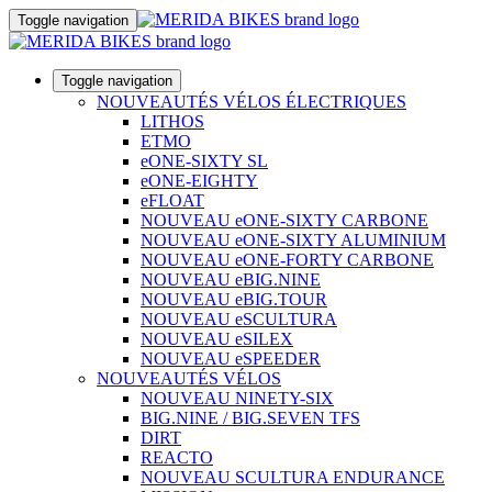
Toggle navigation
Toggle navigation
NOUVEAUTÉS VÉLOS ÉLECTRIQUES
LITHOS
ETMO
eONE-SIXTY SL
eONE-EIGHTY
eFLOAT
NOUVEAU eONE-SIXTY CARBONE
NOUVEAU eONE-SIXTY ALUMINIUM
NOUVEAU eONE-FORTY CARBONE
NOUVEAU eBIG.NINE
NOUVEAU eBIG.TOUR
NOUVEAU eSCULTURA
NOUVEAU eSILEX
NOUVEAU eSPEEDER
NOUVEAUTÉS VÉLOS
NOUVEAU NINETY-SIX
BIG.NINE / BIG.SEVEN TFS
DIRT
REACTO
NOUVEAU SCULTURA ENDURANCE