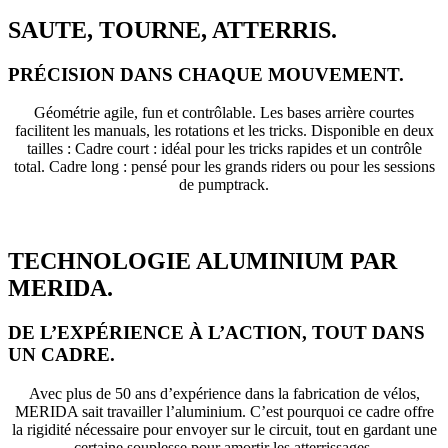
SAUTE, TOURNE, ATTERRIS.
PRÉCISION DANS CHAQUE MOUVEMENT.
Géométrie agile, fun et contrôlable. Les bases arrière courtes
facilitent les manuals, les rotations et les tricks. Disponible en deux
tailles : Cadre court : idéal pour les tricks rapides et un contrôle
total. Cadre long : pensé pour les grands riders ou pour les sessions
de pumptrack.
TECHNOLOGIE ALUMINIUM PAR
MERIDA.
DE L’EXPÉRIENCE À L’ACTION, TOUT DANS
UN CADRE.
Avec plus de 50 ans d’expérience dans la fabrication de vélos,
MERIDA sait travailler l’aluminium. C’est pourquoi ce cadre offre
la rigidité nécessaire pour envoyer sur le circuit, tout en gardant une
certaine souplesse pour amortir les atterrissages.