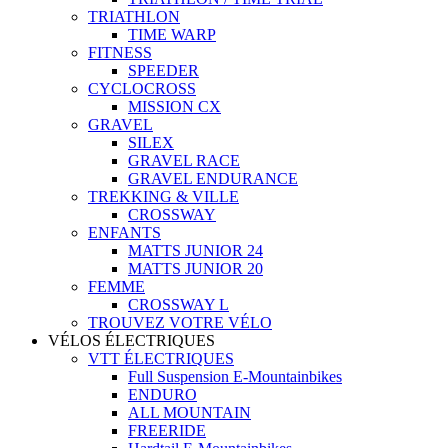
TRIATHLON
TIME WARP
FITNESS
SPEEDER
CYCLOCROSS
MISSION CX
GRAVEL
SILEX
GRAVEL RACE
GRAVEL ENDURANCE
TREKKING & VILLE
CROSSWAY
ENFANTS
MATTS JUNIOR 24
MATTS JUNIOR 20
FEMME
CROSSWAY L
TROUVEZ VOTRE VÉLO
VÉLOS ÉLECTRIQUES
VTT ÉLECTRIQUES
Full Suspension E-Mountainbikes
ENDURO
ALL MOUNTAIN
FREERIDE