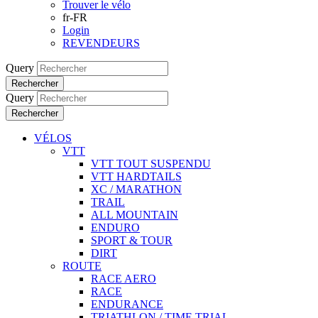
Trouver le vélo
fr-FR
Login
REVENDEURS
Query
Rechercher
Query
Rechercher
VÉLOS
VTT
VTT TOUT SUSPENDU
VTT HARDTAILS
XC / MARATHON
TRAIL
ALL MOUNTAIN
ENDURO
SPORT & TOUR
DIRT
ROUTE
RACE AERO
RACE
ENDURANCE
TRIATHLON / TIME TRIAL