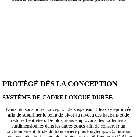
PROTÉGÉ DÈS LA CONCEPTION
SYSTÈME DE CADRE LONGUE DURÉE
Nous utilisons notre conception de suspension Flexstay éprouvée
afin de supprimer le point de pivot au niveau des haubans et de
réduire l’entretien. De plus, nous employons des roulements
surdimensionnés dans les autres zones afin de conserver un
fonctionnement fluide du train arrière plus longtemps. Comme sur
tous nos vélos tout-suspendus, toutes les vis utilisent une clé Allen