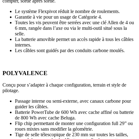
compter, sortie après sortie.
Le système Flexpivot réduit le nombre de roulements.
Garantie à vie pour un usage de Catégorie 4.
Toutes les vis peuvent être serrées avec une clé Allen de 4 ou
6 mm, rangée dans l’axe ou via le multi-outil situé sous la
selle.
La batterie amovible permet un accès rapide à tous les câbles
internes.
Les câbles sont guidés par des conduits carbone moulés.
POLYVALENCE
Conçu pour s’adapter à chaque configuration, terrain et style de
pilotage.
Passage interne ou semi-externe, avec canaux carbone pour
guider les câbles.
Batterie PowerTube de 600 Wh avec cache affiné ou batterie
de 800 Wh avec cache Beluga.
Flip chip permettant de monter une configuration full 29” ou
roues mixtes sans modifier la géométrie.
Tige de selle télescopique de 230 mm sur toutes les tailles,