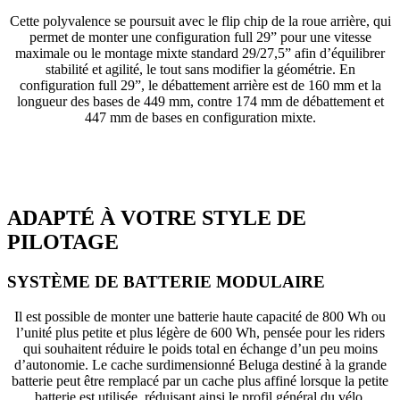
Cette polyvalence se poursuit avec le flip chip de la roue arrière, qui
permet de monter une configuration full 29” pour une vitesse
maximale ou le montage mixte standard 29/27,5” afin d’équilibrer
stabilité et agilité, le tout sans modifier la géométrie. En
configuration full 29”, le débattement arrière est de 160 mm et la
longueur des bases de 449 mm, contre 174 mm de débattement et
447 mm de bases en configuration mixte.
ADAPTÉ À VOTRE STYLE DE
PILOTAGE
SYSTÈME DE BATTERIE MODULAIRE
Il est possible de monter une batterie haute capacité de 800 Wh ou
l’unité plus petite et plus légère de 600 Wh, pensée pour les riders
qui souhaitent réduire le poids total en échange d’un peu moins
d’autonomie. Le cache surdimensionné Beluga destiné à la grande
batterie peut être remplacé par un cache plus affiné lorsque la petite
batterie est utilisée, réduisant ainsi le profil général du vélo.