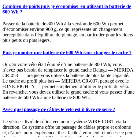
Combien de poids puis-je économiser en utilisant la batterie de
600 Wh ?
Passer de la batterie de 800 Wh à la version de 600 Wh permet
d’économiser environ 900 g, ce qui représente un changement
perceptible dans l’équilibre du pilotage, en particulier pour les riders
plus petits ou plus légers.
Puis-je monter une batterie de 600 Wh sans changer le cache ?
Oui. Si votre vélo était équipé d’une batterie de 800 Wh, vous
n’avez pas besoin de remplacer le grand cache Beluga — MERIDA
CR-053 — lorsque vous utilisez la batterie de plus faible capacité.
Le cache au profil plus bas — MERIDA CR-037, partagé avec le
eONE-EIGHTY — permet simplement d’affiner le profil du vélo.
En revanche, vous devez utiliser le grand cache si vous passez d’une
batterie de 600 Wh à une batterie de 800 Wh.
Avec quel passage de câbles le vélo est-il livré de série ?
Le vélo est livré de série avec notre système WIRE PORT via la
direction. Ce système offre un passage de câbles propre et ordonné
et, d’après notre expérience, il est facile à entretenir et nécessite peu