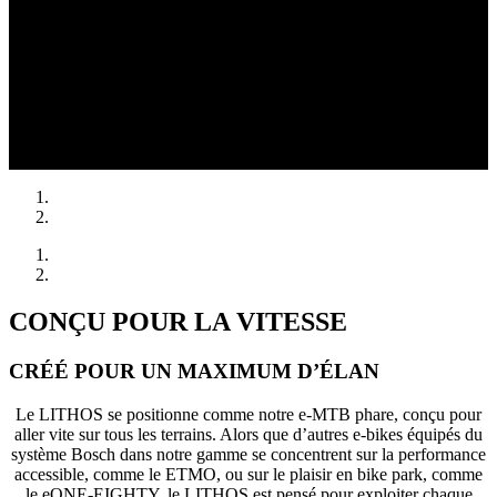
CONÇU POUR LA VITESSE
CRÉÉ POUR UN MAXIMUM D’ÉLAN
Le LITHOS se positionne comme notre e-MTB phare, conçu pour
aller vite sur tous les terrains. Alors que d’autres e-bikes équipés du
système Bosch dans notre gamme se concentrent sur la performance
accessible, comme le ETMO, ou sur le plaisir en bike park, comme
le eONE-EIGHTY, le LITHOS est pensé pour exploiter chaque