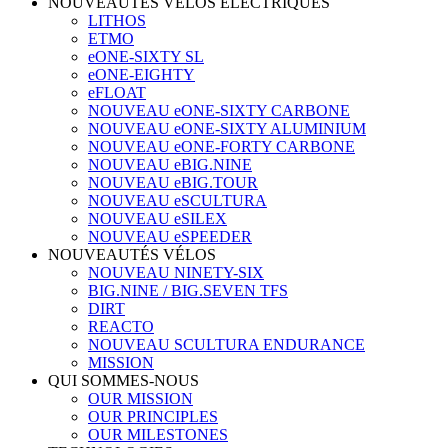
NOUVEAUTÉS VÉLOS ÉLECTRIQUES
LITHOS
ETMO
eONE-SIXTY SL
eONE-EIGHTY
eFLOAT
NOUVEAU eONE-SIXTY CARBONE
NOUVEAU eONE-SIXTY ALUMINIUM
NOUVEAU eONE-FORTY CARBONE
NOUVEAU eBIG.NINE
NOUVEAU eBIG.TOUR
NOUVEAU eSCULTURA
NOUVEAU eSILEX
NOUVEAU eSPEEDER
NOUVEAUTÉS VÉLOS
NOUVEAU NINETY-SIX
BIG.NINE / BIG.SEVEN TFS
DIRT
REACTO
NOUVEAU SCULTURA ENDURANCE
MISSION
QUI SOMMES-NOUS
OUR MISSION
OUR PRINCIPLES
OUR MILESTONES