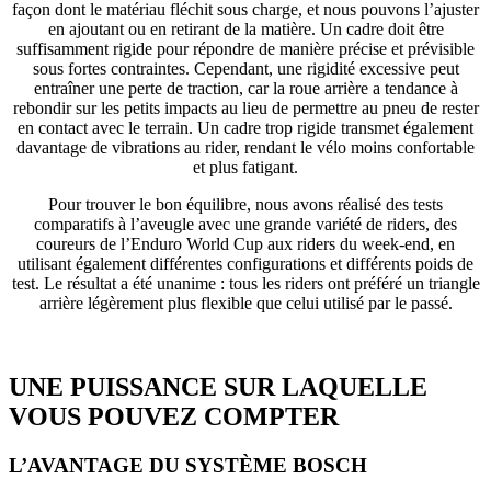
façon dont le matériau fléchit sous charge, et nous pouvons l’ajuster
en ajoutant ou en retirant de la matière. Un cadre doit être
suffisamment rigide pour répondre de manière précise et prévisible
sous fortes contraintes. Cependant, une rigidité excessive peut
entraîner une perte de traction, car la roue arrière a tendance à
rebondir sur les petits impacts au lieu de permettre au pneu de rester
en contact avec le terrain. Un cadre trop rigide transmet également
davantage de vibrations au rider, rendant le vélo moins confortable
et plus fatigant.
Pour trouver le bon équilibre, nous avons réalisé des tests
comparatifs à l’aveugle avec une grande variété de riders, des
coureurs de l’Enduro World Cup aux riders du week-end, en
utilisant également différentes configurations et différents poids de
test. Le résultat a été unanime : tous les riders ont préféré un triangle
arrière légèrement plus flexible que celui utilisé par le passé.
UNE PUISSANCE SUR LAQUELLE
VOUS POUVEZ COMPTER
L’AVANTAGE DU SYSTÈME BOSCH