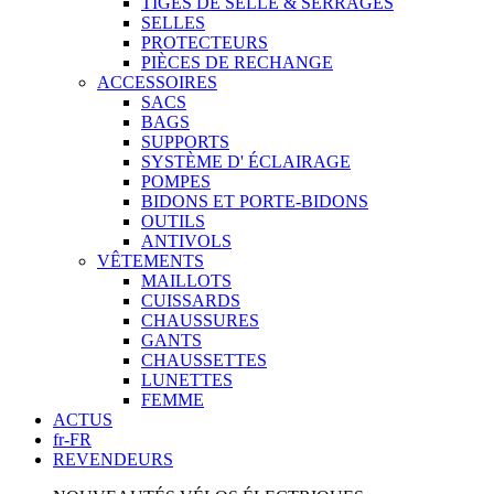
TIGES DE SELLE & SERRAGES
SELLES
PROTECTEURS
PIÈCES DE RECHANGE
ACCESSOIRES
SACS
BAGS
SUPPORTS
SYSTÈME D' ÉCLAIRAGE
POMPES
BIDONS ET PORTE-BIDONS
OUTILS
ANTIVOLS
VÊTEMENTS
MAILLOTS
CUISSARDS
CHAUSSURES
GANTS
CHAUSSETTES
LUNETTES
FEMME
ACTUS
fr-FR
REVENDEURS