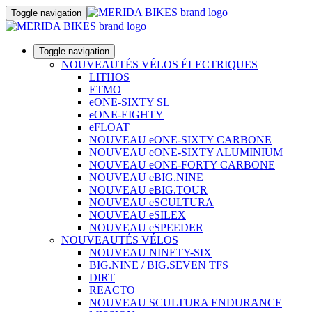
Toggle navigation
Toggle navigation
NOUVEAUTÉS VÉLOS ÉLECTRIQUES
LITHOS
ETMO
eONE-SIXTY SL
eONE-EIGHTY
eFLOAT
NOUVEAU eONE-SIXTY CARBONE
NOUVEAU eONE-SIXTY ALUMINIUM
NOUVEAU eONE-FORTY CARBONE
NOUVEAU eBIG.NINE
NOUVEAU eBIG.TOUR
NOUVEAU eSCULTURA
NOUVEAU eSILEX
NOUVEAU eSPEEDER
NOUVEAUTÉS VÉLOS
NOUVEAU NINETY-SIX
BIG.NINE / BIG.SEVEN TFS
DIRT
REACTO
NOUVEAU SCULTURA ENDURANCE