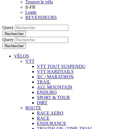
Trouver le vélo
fr-FR
Login
REVENDEURS
Query
Rechercher
Query
Rechercher
VÉLOS
VTT
VTT TOUT SUSPENDU
VTT HARDTAILS
XC / MARATHON
TRAIL
ALL MOUNTAIN
ENDURO
SPORT & TOUR
DIRT
ROUTE
RACE AERO
RACE
ENDURANCE
TRIATHLON / TIME TRIAL