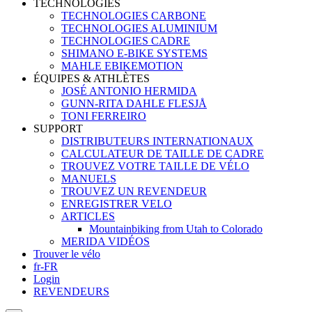
TECHNOLOGIES
TECHNOLOGIES CARBONE
TECHNOLOGIES ALUMINIUM
TECHNOLOGIES CADRE
SHIMANO E-BIKE SYSTEMS
MAHLE EBIKEMOTION
ÉQUIPES & ATHLÈTES
JOSÉ ANTONIO HERMIDA
GUNN-RITA DAHLE FLESJÅ
TONI FERREIRO
SUPPORT
DISTRIBUTEURS INTERNATIONAUX
CALCULATEUR DE TAILLE DE CADRE
TROUVEZ VOTRE TAILLE DE VÉLO
MANUELS
TROUVEZ UN REVENDEUR
ENREGISTRER VELO
ARTICLES
Mountainbiking from Utah to Colorado
MERIDA VIDÉOS
Trouver le vélo
fr-FR
Login
REVENDEURS