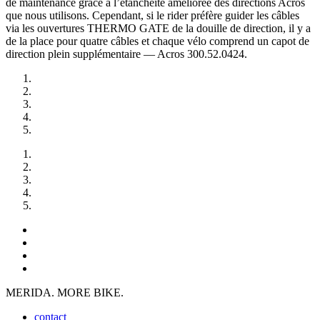
de maintenance grâce à l’étanchéité améliorée des directions Acros
que nous utilisons. Cependant, si le rider préfère guider les câbles
via les ouvertures THERMO GATE de la douille de direction, il y a
de la place pour quatre câbles et chaque vélo comprend un capot de
direction plein supplémentaire — Acros 300.52.0424.
MERIDA. MORE BIKE.
contact