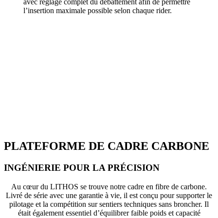
avec réglage complet du débattement afin de permettre
l’insertion maximale possible selon chaque rider.
PLATEFORME DE CADRE CARBONE
INGÉNIERIE POUR LA PRÉCISION
Au cœur du LITHOS se trouve notre cadre en fibre de carbone.
Livré de série avec une garantie à vie, il est conçu pour supporter le
pilotage et la compétition sur sentiers techniques sans broncher. Il
était également essentiel d’équilibrer faible poids et capacité