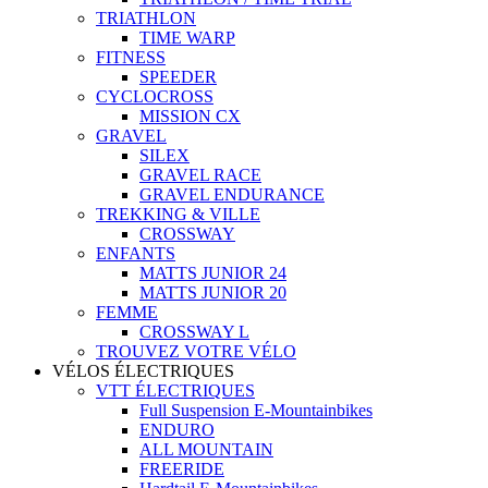
TRIATHLON
TIME WARP
FITNESS
SPEEDER
CYCLOCROSS
MISSION CX
GRAVEL
SILEX
GRAVEL RACE
GRAVEL ENDURANCE
TREKKING & VILLE
CROSSWAY
ENFANTS
MATTS JUNIOR 24
MATTS JUNIOR 20
FEMME
CROSSWAY L
TROUVEZ VOTRE VÉLO
VÉLOS ÉLECTRIQUES
VTT ÉLECTRIQUES
Full Suspension E-Mountainbikes
ENDURO
ALL MOUNTAIN
FREERIDE