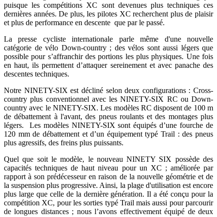
puisque les compétitions XC sont devenues plus techniques ces
dernières années. De plus, les pilotes XC recherchent plus de plaisir
et plus de performance en descente que par le passé.
La presse cycliste internationale parle même d'une nouvelle
catégorie de vélo Down-country ; des vélos sont aussi légers que
possible pour s’affranchir des portions les plus physiques. Une fois
en haut, ils permettent d’attaquer sereinement et avec panache des
descentes techniques.
Notre NINETY-SIX est décliné selon deux configurations : Cross-
country plus conventionnel avec les NINETY-SIX RC ou Down-
country avec le NINETY-SIX. Les modèles RC disposent de 100 m
de débattement à l'avant, des pneus roulants et des montages plus
légers. Les modèles NINETY-SIX sont équipés d’une fourche de
120 mm de débattement et d’un équipement typé Trail : des pneus
plus agressifs, des freins plus puissants.
Quel que soit le modèle, le nouveau NINETY SIX possède des
capacités techniques de haut niveau pour un XC ; améliorée par
rapport à son prédécesseur en raison de la nouvelle géométrie et de
la suspension plus progressive. Ainsi, la plage d'utilisation est encore
plus large que celle de la dernière génération. Il a été conçu pour la
compétition XC, pour les sorties typé Trail mais aussi pour parcourir
de longues distances ; nous l’avons effectivement équipé de deux