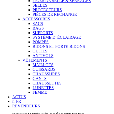
TIGES DE SELLE & SERRAGES
SELLES
PROTECTEURS
PIÈCES DE RECHANGE
ACCESSOIRES
SACS
BAGS
SUPPORTS
SYSTÈME D' ÉCLAIRAGE
POMPES
BIDONS ET PORTE-BIDONS
OUTILS
ANTIVOLS
VÊTEMENTS
MAILLOTS
CUISSARDS
CHAUSSURES
GANTS
CHAUSSETTES
LUNETTES
FEMME
ACTUS
fr-FR
REVENDEURS