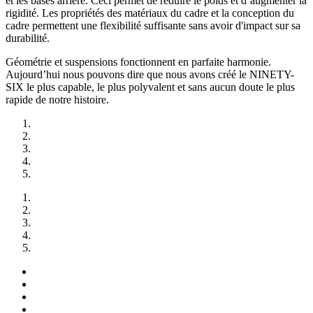
et les bases arrière. Ceci permet de réduire le poids et d’augmenter la
rigidité. Les propriétés des matériaux du cadre et la conception du
cadre permettent une flexibilité suffisante sans avoir d'impact sur sa
durabilité.
Géométrie et suspensions fonctionnent en parfaite harmonie.
Aujourd’hui nous pouvons dire que nous avons créé le NINETY-
SIX le plus capable, le plus polyvalent et sans aucun doute le plus
rapide de notre histoire.