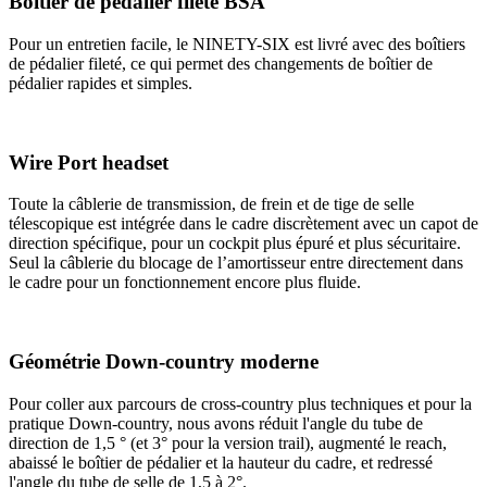
Boîtier de pédalier fileté BSA
Pour un entretien facile, le NINETY-SIX est livré avec des boîtiers
de pédalier fileté, ce qui permet des changements de boîtier de
pédalier rapides et simples.
Wire Port headset
Toute la câblerie de transmission, de frein et de tige de selle
télescopique est intégrée dans le cadre discrètement avec un capot de
direction spécifique, pour un cockpit plus épuré et plus sécuritaire.
Seul la câblerie du blocage de l’amortisseur entre directement dans
le cadre pour un fonctionnement encore plus fluide.
Géométrie Down-country moderne
Pour coller aux parcours de cross-country plus techniques et pour la
pratique Down-country, nous avons réduit l'angle du tube de
direction de 1,5 ° (et 3° pour la version trail), augmenté le reach,
abaissé le boîtier de pédalier et la hauteur du cadre, et redressé
l'angle du tube de selle de 1,5 à 2°.