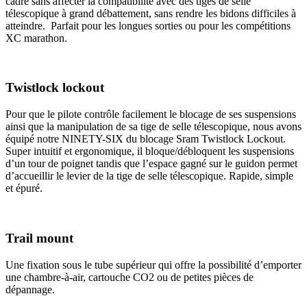
cadre sans affecter la compatibilité avec des tiges de selle
télescopique à grand débattement, sans rendre les bidons difficiles à
atteindre. Parfait pour les longues sorties ou pour les compétitions
XC marathon.
Twistlock lockout
Pour que le pilote contrôle facilement le blocage de ses suspensions
ainsi que la manipulation de sa tige de selle télescopique, nous avons
équipé notre NINETY-SIX du blocage Sram Twistlock Lockout.
Super intuitif et ergonomique, il bloque/débloquent les suspensions
d’un tour de poignet tandis que l’espace gagné sur le guidon permet
d’accueillir le levier de la tige de selle télescopique. Rapide, simple
et épuré.
Trail mount
Une fixation sous le tube supérieur qui offre la possibilité d’emporter
une chambre-à-air, cartouche CO2 ou de petites pièces de
dépannage.