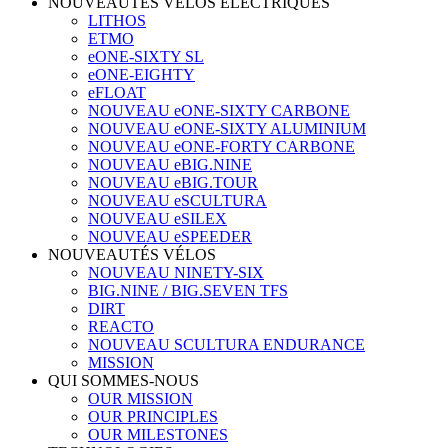
NOUVEAUTÉS VÉLOS ÉLECTRIQUES
LITHOS
ETMO
eONE-SIXTY SL
eONE-EIGHTY
eFLOAT
NOUVEAU eONE-SIXTY CARBONE
NOUVEAU eONE-SIXTY ALUMINIUM
NOUVEAU eONE-FORTY CARBONE
NOUVEAU eBIG.NINE
NOUVEAU eBIG.TOUR
NOUVEAU eSCULTURA
NOUVEAU eSILEX
NOUVEAU eSPEEDER
NOUVEAUTÉS VÉLOS
NOUVEAU NINETY-SIX
BIG.NINE / BIG.SEVEN TFS
DIRT
REACTO
NOUVEAU SCULTURA ENDURANCE
MISSION
QUI SOMMES-NOUS
OUR MISSION
OUR PRINCIPLES
OUR MILESTONES