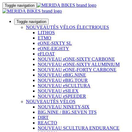
Toggle navigation
Toggle navigation
NOUVEAUTÉS VÉLOS ÉLECTRIQUES
LITHOS
ETMO
eONE-SIXTY SL
eONE-EIGHTY
eFLOAT
NOUVEAU eONE-SIXTY CARBONE
NOUVEAU eONE-SIXTY ALUMINIUM
NOUVEAU eONE-FORTY CARBONE
NOUVEAU eBIG.NINE
NOUVEAU eBIG.TOUR
NOUVEAU eSCULTURA
NOUVEAU eSILEX
NOUVEAU eSPEEDER
NOUVEAUTÉS VÉLOS
NOUVEAU NINETY-SIX
BIG.NINE / BIG.SEVEN TFS
DIRT
REACTO
NOUVEAU SCULTURA ENDURANCE