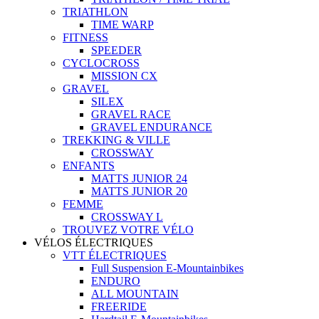
TRIATHLON
TIME WARP
FITNESS
SPEEDER
CYCLOCROSS
MISSION CX
GRAVEL
SILEX
GRAVEL RACE
GRAVEL ENDURANCE
TREKKING & VILLE
CROSSWAY
ENFANTS
MATTS JUNIOR 24
MATTS JUNIOR 20
FEMME
CROSSWAY L
TROUVEZ VOTRE VÉLO
VÉLOS ÉLECTRIQUES
VTT ÉLECTRIQUES
Full Suspension E-Mountainbikes
ENDURO
ALL MOUNTAIN
FREERIDE