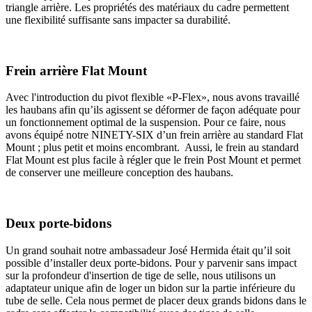
triangle arrière. Les propriétés des matériaux du cadre permettent
une flexibilité suffisante sans impacter sa durabilité.
Frein arrière Flat Mount
Avec l'introduction du pivot flexible «P-Flex», nous avons travaillé
les haubans afin qu’ils agissent se déformer de façon adéquate pour
un fonctionnement optimal de la suspension. Pour ce faire, nous
avons équipé notre NINETY-SIX d’un frein arrière au standard Flat
Mount ; plus petit et moins encombrant. Aussi, le frein au standard
Flat Mount est plus facile à régler que le frein Post Mount et permet
de conserver une meilleure conception des haubans.
Deux porte-bidons
Un grand souhait notre ambassadeur José Hermida était qu’il soit
possible d’installer deux porte-bidons. Pour y parvenir sans impact
sur la profondeur d'insertion de tige de selle, nous utilisons un
adaptateur unique afin de loger un bidon sur la partie inférieure du
tube de selle. Cela nous permet de placer deux grands bidons dans le