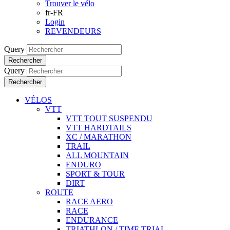
Trouver le vélo
fr-FR
Login
REVENDEURS
Query
Rechercher
Query
Rechercher
VÉLOS
VTT
VTT TOUT SUSPENDU
VTT HARDTAILS
XC / MARATHON
TRAIL
ALL MOUNTAIN
ENDURO
SPORT & TOUR
DIRT
ROUTE
RACE AERO
RACE
ENDURANCE
TRIATHLON / TIME TRIAL