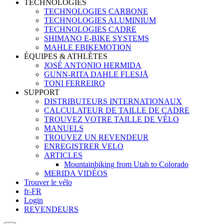
TECHNOLOGIES
TECHNOLOGIES CARBONE
TECHNOLOGIES ALUMINIUM
TECHNOLOGIES CADRE
SHIMANO E-BIKE SYSTEMS
MAHLE EBIKEMOTION
ÉQUIPES & ATHLÈTES
JOSÉ ANTONIO HERMIDA
GUNN-RITA DAHLE FLESJÅ
TONI FERREIRO
SUPPORT
DISTRIBUTEURS INTERNATIONAUX
CALCULATEUR DE TAILLE DE CADRE
TROUVEZ VOTRE TAILLE DE VÉLO
MANUELS
TROUVEZ UN REVENDEUR
ENREGISTRER VELO
ARTICLES
Mountainbiking from Utah to Colorado
MERIDA VIDÉOS
Trouver le vélo
fr-FR
Login
REVENDEURS