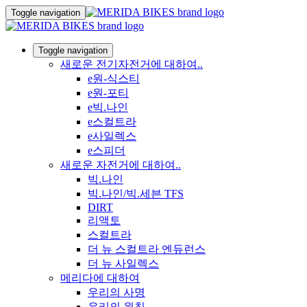
Toggle navigation
Toggle navigation
새로운 전기자전거에 대하여..
e원-식스티
e원-포티
e빅.나인
e스컬트라
e사일렉스
e스피더
새로운 자전거에 대하여..
빅.나인
빅.나인/빅.세븐 TFS
DIRT
리액토
스컬트라
더 뉴 스컬트라 엔듀런스
더 뉴 사일렉스
메리다에 대하여
우리의 사명
우리의 원칙