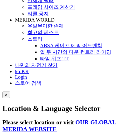
전세계 딜러
프레임 사이즈 계산기
리콜 공지
MERIDA WORLD
유일무이한 존재
최고의 테스트
스토리
ABSA 케이프 에픽 어드벤쳐
열 두 시간의 다운 컨트리 라이딩
타임 워프 TT
나만의 자전거 찾기
ko-KR
Login
스토어 검색
×
Location & Language Selector
Please select location or visit
OUR GLOBAL
MERIDA WEBSITE