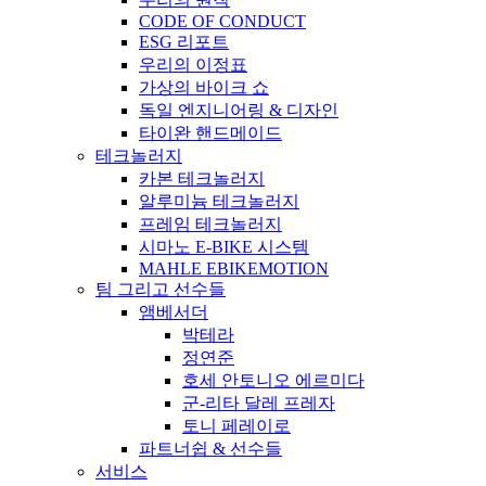
CODE OF CONDUCT
ESG 리포트
우리의 이정표
가상의 바이크 쇼
독일 엔지니어링 & 디자인
타이완 핸드메이드
테크놀러지
카본 테크놀러지
알루미늄 테크놀러지
프레임 테크놀러지
시마노 E-BIKE 시스템
MAHLE EBIKEMOTION
팀 그리고 선수들
앰베서더
박테라
정연준
호세 안토니오 에르미다
군-리타 달레 프레자
토니 페레이로
파트너쉽 & 선수들
서비스