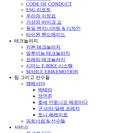
CODE OF CONDUCT
ESG 리포트
우리의 이정표
가상의 바이크 쇼
독일 엔지니어링 & 디자인
타이완 핸드메이드
테크놀러지
카본 테크놀러지
알루미늄 테크놀러지
프레임 테크놀러지
시마노 E-BIKE 시스템
MAHLE EBIKEMOTION
팀 그리고 선수들
앰베서더
박테라
정연준
호세 안토니오 에르미다
군-리타 달레 프레자
토니 페레이로
파트너쉽 & 선수들
서비스