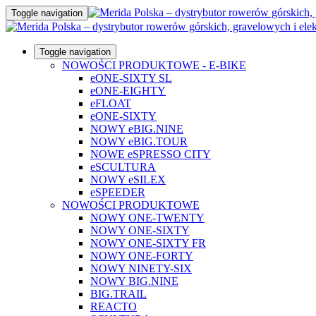
Toggle navigation
Toggle navigation
NOWOŚCI PRODUKTOWE - E-BIKE
eONE-SIXTY SL
eONE-EIGHTY
eFLOAT
eONE-SIXTY
NOWY eBIG.NINE
NOWY eBIG.TOUR
NOWE eSPRESSO CITY
eSCULTURA
NOWY eSILEX
eSPEEDER
NOWOŚCI PRODUKTOWE
NOWY ONE-TWENTY
NOWY ONE-SIXTY
NOWY ONE-SIXTY FR
NOWY ONE-FORTY
NOWY NINETY-SIX
NOWY BIG.NINE
BIG.TRAIL
REACTO