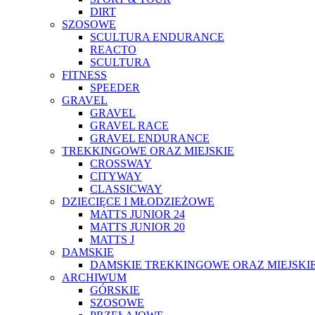
DIRT
SZOSOWE
SCULTURA ENDURANCE
REACTO
SCULTURA
FITNESS
SPEEDER
GRAVEL
GRAVEL
GRAVEL RACE
GRAVEL ENDURANCE
TREKKINGOWE ORAZ MIEJSKIE
CROSSWAY
CITYWAY
CLASSICWAY
DZIECIĘCE I MŁODZIEŻOWE
MATTS JUNIOR 24
MATTS JUNIOR 20
MATTS J
DAMSKIE
DAMSKIE TREKKINGOWE ORAZ MIEJSKI
ARCHIWUM
GÓRSKIE
SZOSOWE