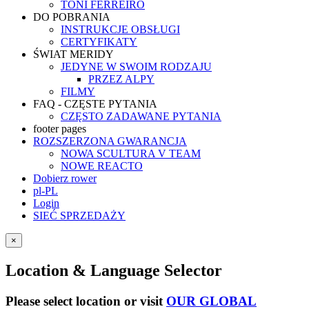
TONI FERREIRO
DO POBRANIA
INSTRUKCJE OBSŁUGI
CERTYFIKATY
ŚWIAT MERIDY
JEDYNE W SWOIM RODZAJU
PRZEZ ALPY
FILMY
FAQ - CZĘSTE PYTANIA
CZĘSTO ZADAWANE PYTANIA
footer pages
ROZSZERZONA GWARANCJA
NOWA SCULTURA V TEAM
NOWE REACTO
Dobierz rower
pl-PL
Login
SIEĆ SPRZEDAŻY
×
Location & Language Selector
Please select location or visit
OUR GLOBAL