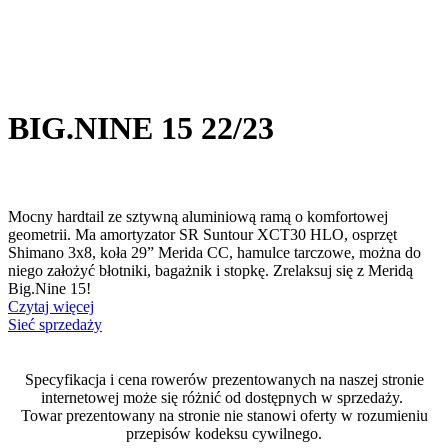
BIG.NINE 15 22/23
Mocny hardtail ze sztywną aluminiową ramą o komfortowej
geometrii. Ma amortyzator SR Suntour XCT30 HLO, osprzęt
Shimano 3x8, koła 29” Merida CC, hamulce tarczowe, można do
niego założyć błotniki, bagażnik i stopkę. Zrelaksuj się z Meridą
Big.Nine 15!
Czytaj więcej
Sieć sprzedaży
Specyfikacja i cena rowerów prezentowanych na naszej stronie
internetowej może się różnić od dostępnych w sprzedaży.
Towar prezentowany na stronie nie stanowi oferty w rozumieniu
przepisów kodeksu cywilnego.