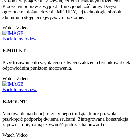
czasami w połączeniu z wewnętrznym metalowym rdzeniem.
Proces ten poprawia wygląd i funkcjonalność ramy. Dzięki
ogromnemu doświadczeniu MERIDY, jej technologie obróbki
aluminium stoją na najwyższym poziomie.
Watch Video
Back to overview
F-MOUNT
Przystosowanie do szybkiego i łatwego założenia błotników dzięki
odpowiednim punktom mocowania.
Watch Video
Back to overview
K-MOUNT
Mocowanie na dolnej rurze tylnego trójkąta, które pozwala
przykręcić podpórkę dwiema śrubami. Zintegrowana konstrukcja
zapewnia optymalną sztywność podczas hamowania.
Watch Video