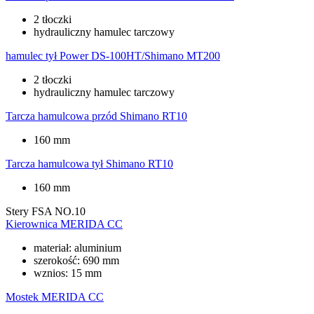
2 tłoczki
hydrauliczny hamulec tarczowy
hamulec tył
Power DS-100HT/Shimano MT200
2 tłoczki
hydrauliczny hamulec tarczowy
Tarcza hamulcowa przód
Shimano RT10
160 mm
Tarcza hamulcowa tył
Shimano RT10
160 mm
Stery
FSA NO.10
Kierownica
MERIDA CC
materiał: aluminium
szerokość: 690 mm
wznios: 15 mm
Mostek
MERIDA CC