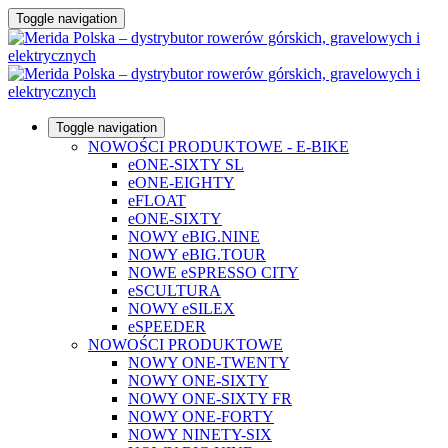
Toggle navigation
Toggle navigation
NOWOŚCI PRODUKTOWE - E-BIKE
eONE-SIXTY SL
eONE-EIGHTY
eFLOAT
eONE-SIXTY
NOWY eBIG.NINE
NOWY eBIG.TOUR
NOWE eSPRESSO CITY
eSCULTURA
NOWY eSILEX
eSPEEDER
NOWOŚCI PRODUKTOWE
NOWY ONE-TWENTY
NOWY ONE-SIXTY
NOWY ONE-SIXTY FR
NOWY ONE-FORTY
NOWY NINETY-SIX