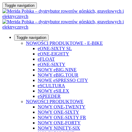
Toggle navigation
Toggle navigation
NOWOŚCI PRODUKTOWE - E-BIKE
eONE-SIXTY SL
eONE-EIGHTY
eFLOAT
eONE-SIXTY
NOWY eBIG.NINE
NOWY eBIG.TOUR
NOWE eSPRESSO CITY
eSCULTURA
NOWY eSILEX
eSPEEDER
NOWOŚCI PRODUKTOWE
NOWY ONE-TWENTY
NOWY ONE-SIXTY
NOWY ONE-SIXTY FR
NOWY ONE-FORTY
NOWY NINETY-SIX