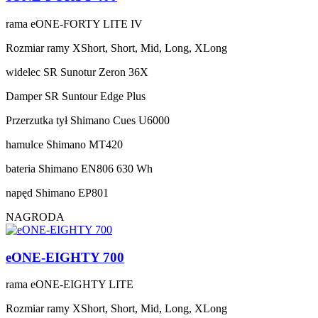
rama
eONE-FORTY LITE IV
Rozmiar ramy
XShort, Short, Mid, Long, XLong
widelec
SR Sunotur Zeron 36X
Damper
SR Suntour Edge Plus
Przerzutka tył
Shimano Cues U6000
hamulce
Shimano MT420
bateria
Shimano EN806 630 Wh
napęd
Shimano EP801
NAGRODA
eONE-EIGHTY 700
rama
eONE-EIGHTY LITE
Rozmiar ramy
XShort, Short, Mid, Long, XLong