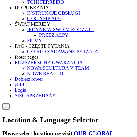
TONI FERREIRO
DO POBRANIA
INSTRUKCJE OBSŁUGI
CERTYFIKATY
ŚWIAT MERIDY
JEDYNE W SWOIM RODZAJU
PRZEZ ALPY
FILMY
FAQ - CZĘSTE PYTANIA
CZĘSTO ZADAWANE PYTANIA
footer pages
ROZSZERZONA GWARANCJA
NOWA SCULTURA V TEAM
NOWE REACTO
Dobierz rower
pl-PL
Login
SIEĆ SPRZEDAŻY
×
Location & Language Selector
Please select location or visit
OUR GLOBAL