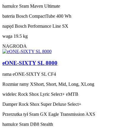
hamulce
Sram Maven Ultimate
bateria
Bosch CompactTube 400 Wh
napęd
Bosch Performance Line SX
waga
19.5 kg
NAGRODA
eONE-SIXTY SL 8000
rama
eONE-SIXTY SL CF4
Rozmiar ramy
XShort, Short, Mid, Long, XLong
widelec
Rock Shox Lyric Select+ eMTB
Damper
Rock Shox Super Deluxe Select+
Przerzutka tył
Sram GX Eagle Transmission AXS
hamulce
Sram DB8 Stealth