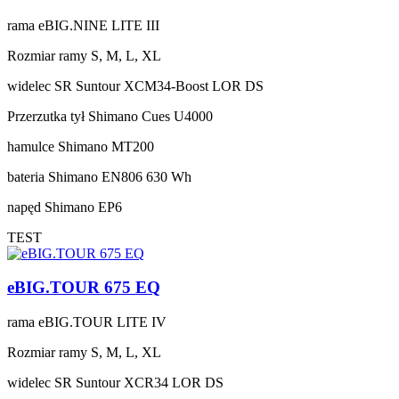
rama
eBIG.NINE LITE III
Rozmiar ramy
S, M, L, XL
widelec
SR Suntour XCM34-Boost LOR DS
Przerzutka tył
Shimano Cues U4000
hamulce
Shimano MT200
bateria
Shimano EN806 630 Wh
napęd
Shimano EP6
TEST
eBIG.TOUR 675 EQ
rama
eBIG.TOUR LITE IV
Rozmiar ramy
S, M, L, XL
widelec
SR Suntour XCR34 LOR DS