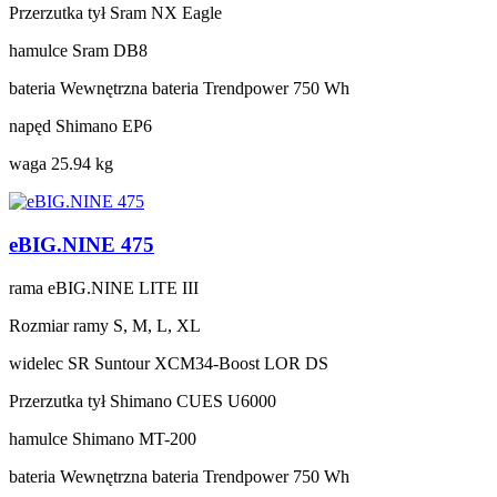
Przerzutka tył
Sram NX Eagle
hamulce
Sram DB8
bateria
Wewnętrzna bateria Trendpower 750 Wh
napęd
Shimano EP6
waga
25.94 kg
eBIG.NINE 475
rama
eBIG.NINE LITE III
Rozmiar ramy
S, M, L, XL
widelec
SR Suntour XCM34-Boost LOR DS
Przerzutka tył
Shimano CUES U6000
hamulce
Shimano MT-200
bateria
Wewnętrzna bateria Trendpower 750 Wh