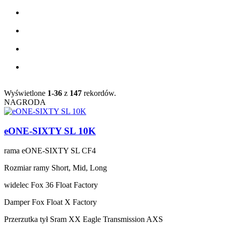
Wyświetlone
1-36
z
147
rekordów.
NAGRODA
eONE-SIXTY SL 10K
rama
eONE-SIXTY SL CF4
Rozmiar ramy
Short, Mid, Long
widelec
Fox 36 Float Factory
Damper
Fox Float X Factory
Przerzutka tył
Sram XX Eagle Transmission AXS