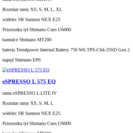
Rozmiar ramy
XS, S, M, L, XL
widelec
SR Suntour NEX E25
Przerzutka tył
Shimano Cues U6000
hamulce
Shimano MT200
bateria
Trendpower Internal Battery 750 Wh TPS-C04-35SD Gen 2
napęd
Shimano EP6
eSPRESSO L 575 EQ
rama
eSPRESSO L LITE IV
Rozmiar ramy
XS, S, M, L
widelec
SR Suntour NEX E25
Przerzutka tył
Shimano Cues U6000