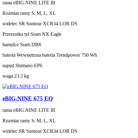
rama
eBIG.NINE LITE III
Rozmiar ramy
S, M, L, XL
widelec
SR Suntour XCR34 LOR DS
Przerzutka tył
Sram NX Eagle
hamulce
Sram DB8
bateria
Wewnętrzna bateria Trendpower 750 Wh
napęd
Shimano EP6
waga
23.3 kg
eBIG.NINE 675 EQ
rama
eBIG.NINE LITE III
Rozmiar ramy
S, M, L, XL
widelec
SR Suntour XCR34 LOR DS