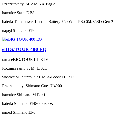
Przerzutka tył
SRAM NX Eagle
hamulce
Sram DB8
bateria
Trendpower Internal Battery 750 Wh TPS-C04-35SD Gen 2
napęd
Shimano EP6
eBIG.TOUR 400 EQ
rama
eBIG.TOUR LITE IV
Rozmiar ramy
S, M, L, XL
widelec
SR Suntour XCM34-Boost LOR DS
Przerzutka tył
Shimano Cues U4000
hamulce
Shimano MT200
bateria
Shimano EN806 630 Wh
napęd
Shimano EP6