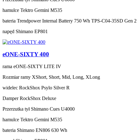
hamulce
Tektro Gemini M535
bateria
Trendpower Internal Battery 750 Wh TPS-C04-35SD Gen 2
napęd
Shimano EP801
eONE-SIXTY 400
rama
eONE-SIXTY LITE IV
Rozmiar ramy
XShort, Short, Mid, Long, XLong
widelec
RockShox Psylo Silver R
Damper
RockShox Deluxe
Przerzutka tył
Shimano Cues U4000
hamulce
Tektro Gemini M535
bateria
Shimano EN806 630 Wh