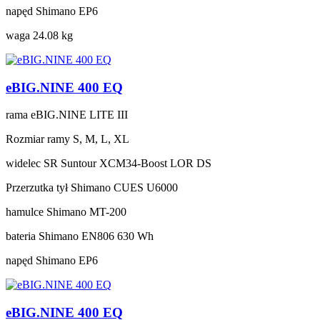
napęd
Shimano EP6
waga
24.08 kg
eBIG.NINE 400 EQ
rama
eBIG.NINE LITE III
Rozmiar ramy
S, M, L, XL
widelec
SR Suntour XCM34-Boost LOR DS
Przerzutka tył
Shimano CUES U6000
hamulce
Shimano MT-200
bateria
Shimano EN806 630 Wh
napęd
Shimano EP6
eBIG.NINE 400 EQ