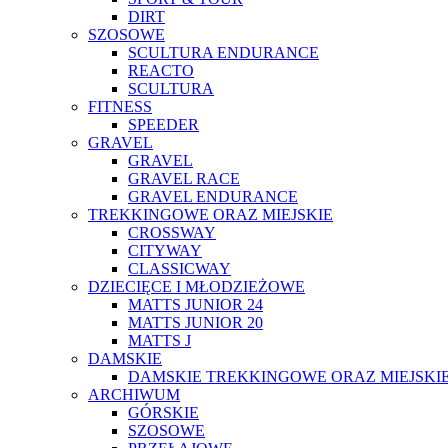
DIRT
SZOSOWE
SCULTURA ENDURANCE
REACTO
SCULTURA
FITNESS
SPEEDER
GRAVEL
GRAVEL
GRAVEL RACE
GRAVEL ENDURANCE
TREKKINGOWE ORAZ MIEJSKIE
CROSSWAY
CITYWAY
CLASSICWAY
DZIECIĘCE I MŁODZIEŻOWE
MATTS JUNIOR 24
MATTS JUNIOR 20
MATTS J
DAMSKIE
DAMSKIE TREKKINGOWE ORAZ MIEJSKI
ARCHIWUM
GÓRSKIE
SZOSOWE