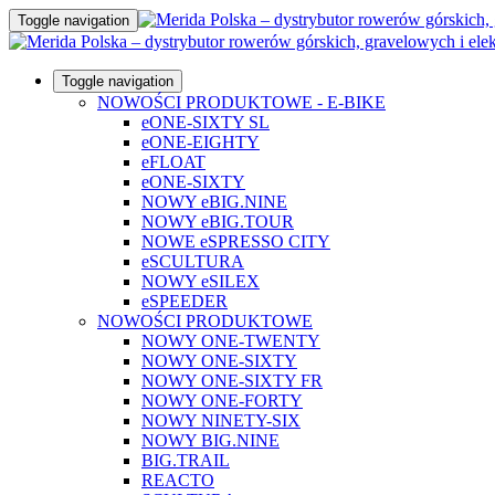
Toggle navigation
Toggle navigation
NOWOŚCI PRODUKTOWE - E-BIKE
eONE-SIXTY SL
eONE-EIGHTY
eFLOAT
eONE-SIXTY
NOWY eBIG.NINE
NOWY eBIG.TOUR
NOWE eSPRESSO CITY
eSCULTURA
NOWY eSILEX
eSPEEDER
NOWOŚCI PRODUKTOWE
NOWY ONE-TWENTY
NOWY ONE-SIXTY
NOWY ONE-SIXTY FR
NOWY ONE-FORTY
NOWY NINETY-SIX
NOWY BIG.NINE
BIG.TRAIL
REACTO