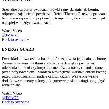
Specjalne otwory w okolicach główki ramy działają jak komin,
odprowadzając ciepłe powietrze. Dzięki Thermo Gate zintegrowana
bateria ma zapewnioną optymalną temperaturę i może pracować jak
najlepiej w każdych warunkach.
Watch Video
Back to overview
ENERGY GUARD
Dwuskładnikowa osłona baterii, która zapewnia jej idealną ochronę.
Zewnętrzna warstwa tłumi niepożądane dźwięki i pochłania
uderzenia kamieni czy innych elementów na trasie, chroniąc ramę
przed porysowaniem. Twardsza wewnętrzna warstwa chroni baterię
przed uszkodzeniami i nadaje całości kształt. Wszystkie ważne
dodatkowe elementy osłony, jak gumowe paski i o-ringi, mogą być
wymieniane.
Watch Video
Back to overview