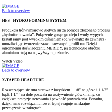
Back to overview
HFS - HYDRO FORMING SYSTEM
Produkcja trójwymiarowo giętych rur za pomocą złożonego procesu
„hydroformowania”. Połączenie gorącego oleju i wody wypycha
kształt ramy pod wysokim ciśnieniem (od wewnątrz do zewnątrz),
umożliwiając tworzenie zaawansowanych profili rur. Dzięki
ogromnemu doświadczeniu MERIDY, jej technologie obróbki
aluminium stoją na najwyższym poziomie.
Watch Video
Back to overview
X-TAPER HEADTUBE
Rozszerzająca się rura sterowa z łożyskiem 1 1/8” na górze i 1 1/2”
bądź 1 1/4” na dole pozwala na usztywnienie główki ramy, co
zwiększa precyzję sterowania i pewność prowadzenia. Ponadto,
dzięki temu rozwiązaniu rower lepiej reaguje na skrajne
przeciążenia w zakrętach.