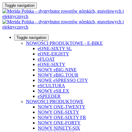
Toggle navigation
Toggle navigation
NOWOŚCI PRODUKTOWE - E-BIKE
eONE-SIXTY SL
eONE-EIGHTY
eFLOAT
eONE-SIXTY
NOWY eBIG.NINE
NOWY eBIG.TOUR
NOWE eSPRESSO CITY
eSCULTURA
NOWY eSILEX
eSPEEDER
NOWOŚCI PRODUKTOWE
NOWY ONE-TWENTY
NOWY ONE-SIXTY
NOWY ONE-SIXTY FR
NOWY ONE-FORTY
NOWY NINETY-SIX