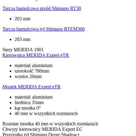
Tarcza hamulcowa przód
Shimano RT30
203 mm
Tarcza hamulcowa tył
Shimano RTEM300
203 mm
Stery
MERIDA 1901
Kierownica
MERIDA Expert eTR
materiał: aluminium
szerokość 780mm
wznios 20mm
Mostek
MERIDA Expert eTR
materiał: aluminium
średnica 35mm
kąt mostka 0°
40 mm w wszystkich rozmiarach
Rozmiar mostka
40 mm w wszystkich rozmiarach
Chwyty kierownicy
MERIDA Expert EC
Przerzutka tył
Shimano Deore Shadow+