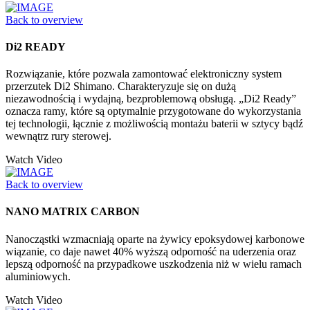
Back to overview
Di2 READY
Rozwiązanie, które pozwala zamontować elektroniczny system
przerzutek Di2 Shimano. Charakteryzuje się on dużą
niezawodnością i wydajną, bezproblemową obsługą. „Di2 Ready”
oznacza ramy, które są optymalnie przygotowane do wykorzystania
tej technologii, łącznie z możliwością montażu baterii w sztycy bądź
wewnątrz rury sterowej.
Watch Video
Back to overview
NANO MATRIX CARBON
Nanocząstki wzmacniają oparte na żywicy epoksydowej karbonowe
wiązanie, co daje nawet 40% wyższą odporność na uderzenia oraz
lepszą odporność na przypadkowe uszkodzenia niż w wielu ramach
aluminiowych.
Watch Video