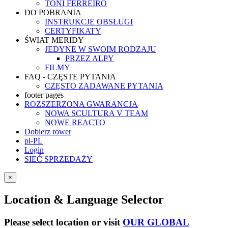
TONI FERREIRO
DO POBRANIA
INSTRUKCJE OBSŁUGI
CERTYFIKATY
ŚWIAT MERIDY
JEDYNE W SWOIM RODZAJU
PRZEZ ALPY
FILMY
FAQ - CZĘSTE PYTANIA
CZĘSTO ZADAWANE PYTANIA
footer pages
ROZSZERZONA GWARANCJA
NOWA SCULTURA V TEAM
NOWE REACTO
Dobierz rower
pl-PL
Login
SIEĆ SPRZEDAŻY
×
Location & Language Selector
Please select location or visit
OUR GLOBAL