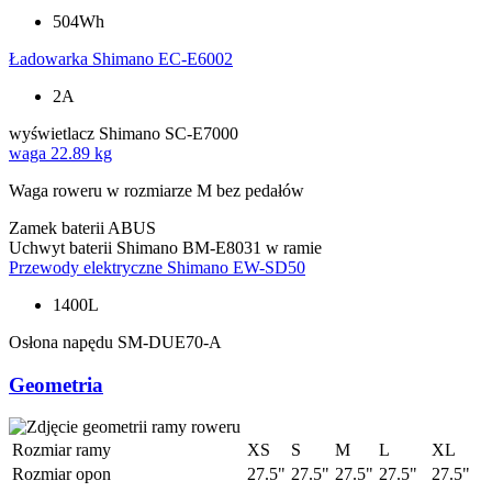
504Wh
Ładowarka
Shimano EC-E6002
2A
wyświetlacz
Shimano SC-E7000
waga
22.89 kg
Waga roweru w rozmiarze M bez pedałów
Zamek baterii
ABUS
Uchwyt baterii
Shimano BM-E8031 w ramie
Przewody elektryczne
Shimano EW-SD50
1400L
Osłona napędu
SM-DUE70-A
Geometria
Rozmiar ramy
XS
S
M
L
XL
Rozmiar opon
27.5"
27.5"
27.5"
27.5"
27.5"