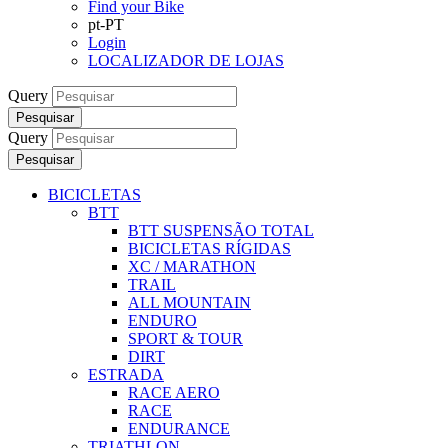
Find your Bike
pt-PT
Login
LOCALIZADOR DE LOJAS
Query
Pesquisar
Query
Pesquisar
BICICLETAS
BTT
BTT SUSPENSÃO TOTAL
BICICLETAS RÍGIDAS
XC / MARATHON
TRAIL
ALL MOUNTAIN
ENDURO
SPORT & TOUR
DIRT
ESTRADA
RACE AERO
RACE
ENDURANCE
TRIATHLON