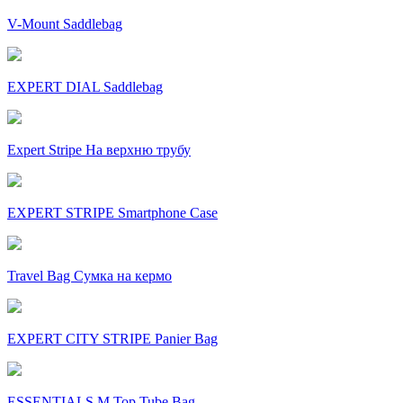
V-Mount Saddlebag
EXPERT DIAL Saddlebag
Expert Stripe На верхню трубу
EXPERT STRIPE Smartphone Case
Travel Bag Сумка на кермо
EXPERT CITY STRIPE Panier Bag
ESSENTIALS M Top Tube Bag