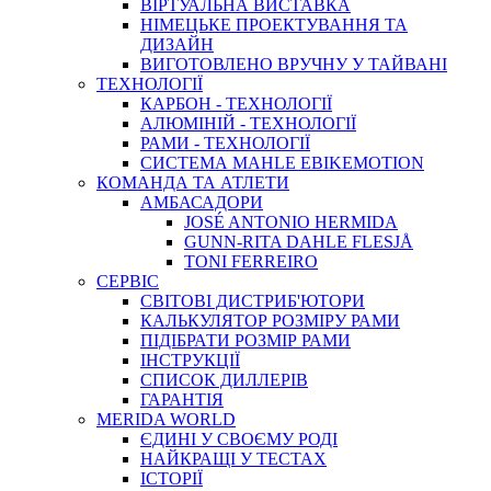
ВIРТУАЛЬНА ВИСТАВКА
НІМЕЦЬКЕ ПРОЕКТУВАННЯ ТА
ДИЗАЙН
ВИГОТОВЛЕНО ВРУЧНУ У ТАЙВАНІ
ТЕХНОЛОГІЇ
КАРБОН - ТЕХНОЛОГІЇ
АЛЮМІНІЙ - ТЕХНОЛОГІЇ
РАМИ - ТЕХНОЛОГІЇ
СИСТЕМА MAHLE EBIKEMOTION
КОМАНДА ТА АТЛЕТИ
АМБАСАДОРИ
JOSÉ ANTONIO HERMIDA
GUNN-RITA DAHLE FLESJÅ
TONI FERREIRO
СЕРВІС
СВІТОВІ ДИСТРИБ'ЮТОРИ
КАЛЬКУЛЯТОР РОЗМIРУ РАМИ
ПІДІБРАТИ РОЗМІР РАМИ
IНСТРУКЦIЇ
СПИСОК ДИЛЛЕРІВ
ГАРАНТIЯ
MERIDA WORLD
ЄДИНI У СВОЄМУ РОДI
НАЙКРАЩІ У ТЕСТАХ
ІСТОРІЇ