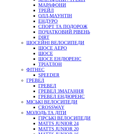
МАРАФОНИ
ТРЕЙЛ
ОЛЛ-МАУНТIН
ЕНДУРО
СПОРТ ТА ПОДОРОЖ
ПОЧАТКОВИЙ РIВЕНЬ
DIRT
ШОСЕЙНІ ВЕЛОСИПЕДИ
ШОСЕ АЕРО
ШОСЕ
ШОСЕ ЕНДЮРЕНС
ТРІАТЛОН
ФІТНЕС
SPEEDER
ГРЕВЕЛ
ГРЕВЕЛ
ГРЕВЕЛ ЗМАГАННЯ
ГРЕВЕЛ ЕНДЮРЕНС
МІСЬКІ ВЕЛОСИПЕДИ
CROSSWAY
МОЛОДЬ ТА ДІТИ
ГIРСЬКI ВЕЛОСИПЕДИ
MATTS JUNIOR 24
MATTS JUNIOR 20