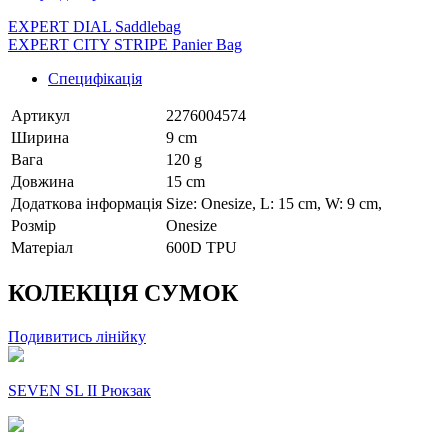
EXPERT DIAL Saddlebag
EXPERT CITY STRIPE Panier Bag
Специфікація
Артикул
2276004574
Ширина
9 cm
Вага
120 g
Довжина
15 cm
Додаткова інформація
Size: Onesize, L: 15 cm, W: 9 cm,
Розмір
Onesize
Матеріал
600D TPU
КОЛЕКЦІЯ СУМОК
Подивитись лінійку
SEVEN SL II Рюкзак