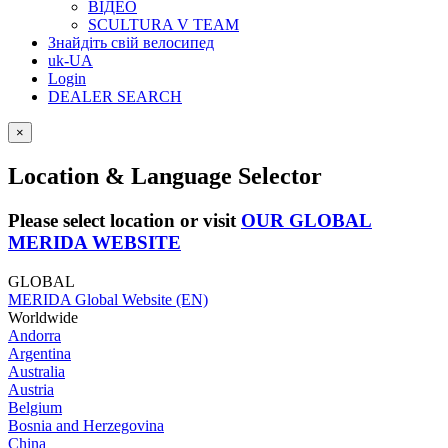
ВІДЕО
SCULTURA V TEAM
Знайдіть свій велосипед
uk-UA
Login
DEALER SEARCH
×
Location & Language Selector
Please select location or visit
OUR GLOBAL
MERIDA WEBSITE
GLOBAL
MERIDA Global Website (EN)
Worldwide
Andorra
Argentina
Australia
Austria
Belgium
Bosnia and Herzegovina
China