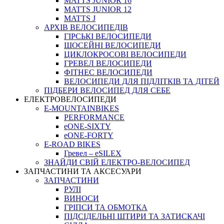
MATTS JUNIOR 16
MATTS JUNIOR 12
MATTS J
АРХIВ ВЕЛОСИПЕДIВ
ГІРСЬКІ ВЕЛОСИПЕДИ
ШОСЕЙНІ ВЕЛОСИПЕДИ
ЦИКЛОКРОСОВІ ВЕЛОСИПЕДИ
ГРЕВЕЛ ВЕЛОСИПЕДИ
ФІТНЕС ВЕЛОСИПЕДИ
ВЕЛОСИПЕДИ ДЛЯ ПІДЛІТКІВ ТА ДІТЕЙ
ПIДБЕРИ ВЕЛОСИПЕД ДЛЯ СЕБЕ
ЕЛЕКТРОВЕЛОСИПЕДИ
E-MOUNTAINBIKES
PERFORMANCE
eONE-SIXTY
eONE-FORTY
E-ROAD BIKES
Гревел – eSILEX
ЗНАЙДИ СВІЙ ЕЛЕКТРО-ВЕЛОСИПЕД
ЗАПЧАСТИНИ ТА АКСЕСУАРИ
ЗАПЧАСТИНИ
РУЛІ
ВИНОСИ
ГРІПСИ ТА ОБМОТКА
ПІДСІДЕЛЬНІ ШТИРИ ТА ЗАТИСКАЧІ