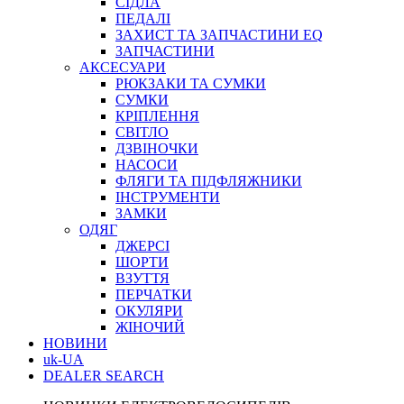
СІДЛА
ПЕДАЛІ
ЗАХИСТ ТА ЗАПЧАСТИНИ EQ
ЗАПЧАСТИНИ
АКСЕСУАРИ
РЮКЗАКИ ТА СУМКИ
СУМКИ
КРІПЛЕННЯ
СВІТЛО
ДЗВІНОЧКИ
НАСОСИ
ФЛЯГИ ТА ПІДФЛЯЖНИКИ
ІНСТРУМЕНТИ
ЗАМКИ
ОДЯГ
ДЖЕРСІ
ШОРТИ
ВЗУТТЯ
ПЕРЧАТКИ
ОКУЛЯРИ
ЖІНОЧИЙ
НОВИНИ
uk-UA
DEALER SEARCH