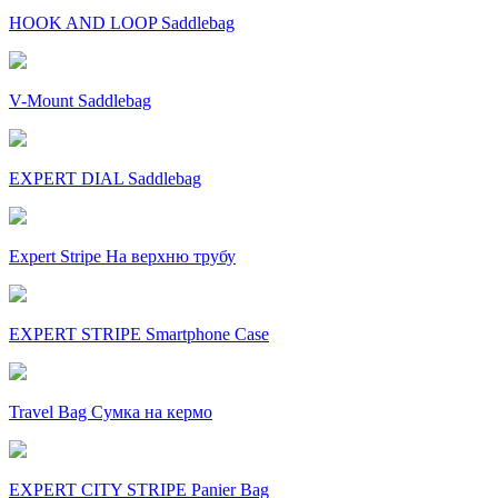
HOOK AND LOOP Saddlebag
V-Mount Saddlebag
EXPERT DIAL Saddlebag
Expert Stripe На верхню трубу
EXPERT STRIPE Smartphone Case
Travel Bag Сумка на кермо
EXPERT CITY STRIPE Panier Bag