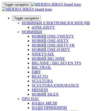
Toggle navigation
Toggle navigation
НОВИНКИ ЕЛЕКТРОВЕЛОСИПЕДІВ
eONE-SIXTY
НОВИНКИ
НОВИЙ ONE-TWENTY
НОВИЙ ONE-SIXTY
НОВИЙ ONE-SIXTY FR
НОВИЙ ONE-FORTY
NINETY-SIX
НОВИЙ BIG.NINE
BIG.NINE / BIG.SEVEN TFS
BIG.TRAIL
DIRT
REACTO
SCULTURA
SCULTURA ENDURANCE
MISSION
НОВИЙ SILEX
ПРО НАС
НАША МICIЯ
НАШI ПРИНЦИПИ