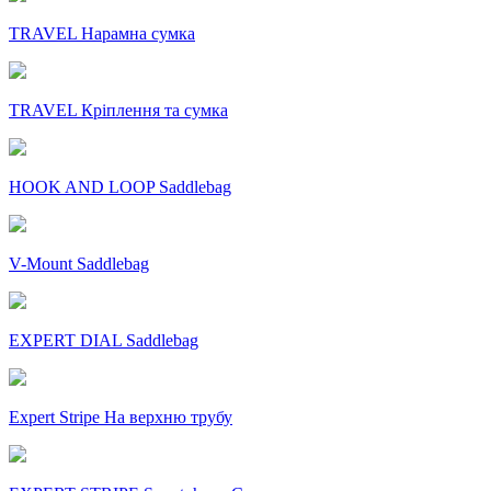
TRAVEL Нарамна сумка
TRAVEL Кріплення та сумка
HOOK AND LOOP Saddlebag
V-Mount Saddlebag
EXPERT DIAL Saddlebag
Expert Stripe На верхню трубу