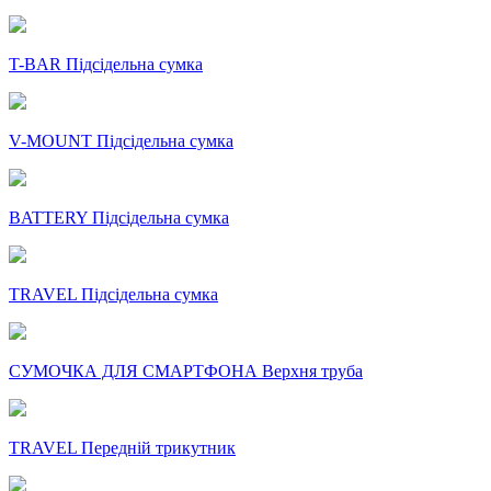
T-BAR Підсідельна сумка
V-MOUNT Підсідельна сумка
BATTERY Підсідельна сумка
TRAVEL Підсідельна сумка
СУМОЧКА ДЛЯ СМАРТФОНА Верхня труба
TRAVEL Передній трикутник