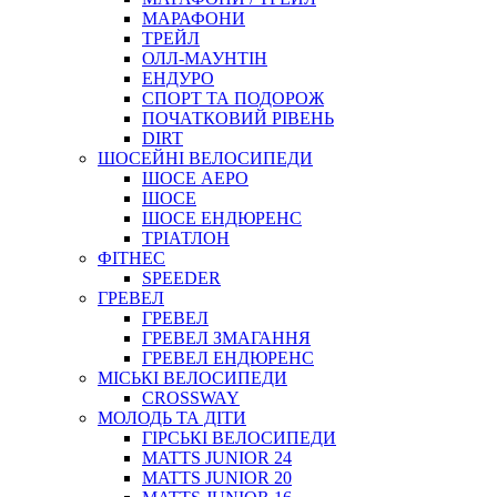
МАРАФОНИ
ТРЕЙЛ
ОЛЛ-МАУНТIН
ЕНДУРО
СПОРТ ТА ПОДОРОЖ
ПОЧАТКОВИЙ РIВЕНЬ
DIRT
ШОСЕЙНІ ВЕЛОСИПЕДИ
ШОСЕ АЕРО
ШОСЕ
ШОСЕ ЕНДЮРЕНС
ТРІАТЛОН
ФІТНЕС
SPEEDER
ГРЕВЕЛ
ГРЕВЕЛ
ГРЕВЕЛ ЗМАГАННЯ
ГРЕВЕЛ ЕНДЮРЕНС
МІСЬКІ ВЕЛОСИПЕДИ
CROSSWAY
МОЛОДЬ ТА ДІТИ
ГIРСЬКI ВЕЛОСИПЕДИ
MATTS JUNIOR 24
MATTS JUNIOR 20