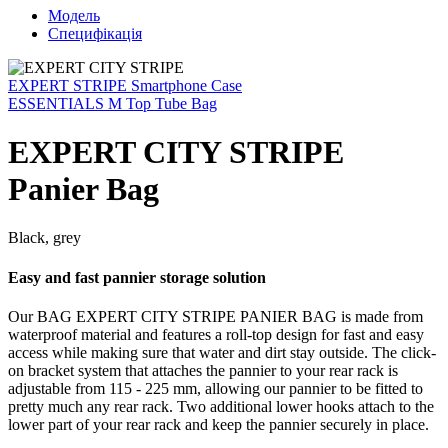
Модель
Специфікація
EXPERT STRIPE Smartphone Case
ESSENTIALS M Top Tube Bag
EXPERT CITY STRIPE
Panier Bag
Black, grey
Easy and fast pannier storage solution
Our BAG EXPERT CITY STRIPE PANIER BAG is made from
waterproof material and features a roll-top design for fast and easy
access while making sure that water and dirt stay outside. The click-
on bracket system that attaches the pannier to your rear rack is
adjustable from 115 - 225 mm, allowing our pannier to be fitted to
pretty much any rear rack. Two additional lower hooks attach to the
lower part of your rear rack and keep the pannier securely in place.