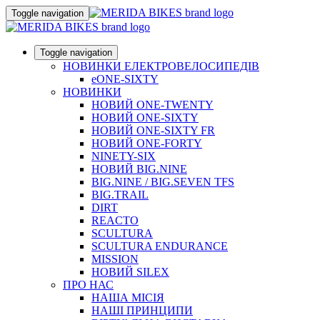
Toggle navigation
Toggle navigation
НОВИНКИ ЕЛЕКТРОВЕЛОСИПЕДІВ
eONE-SIXTY
НОВИНКИ
НОВИЙ ONE-TWENTY
НОВИЙ ONE-SIXTY
НОВИЙ ONE-SIXTY FR
НОВИЙ ONE-FORTY
NINETY-SIX
НОВИЙ BIG.NINE
BIG.NINE / BIG.SEVEN TFS
BIG.TRAIL
DIRT
REACTO
SCULTURA
SCULTURA ENDURANCE
MISSION
НОВИЙ SILEX
ПРО НАС
НАША МICIЯ
НАШI ПРИНЦИПИ