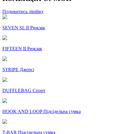
Подивитись лінійку
SEVEN SL II Рюкзак
FIFTEEN II Рюкзак
STRIPE Джерсі
DUFFLEBAG Спорт
HOOK AND LOOP Підсідельна сумка
T-BAR Підсідельна сумка