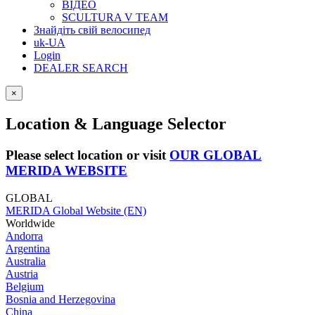
ВІДЕО
SCULTURA V TEAM
Знайдіть свій велосипед
uk-UA
Login
DEALER SEARCH
×
Location & Language Selector
Please select location or visit
OUR GLOBAL
MERIDA WEBSITE
GLOBAL
MERIDA Global Website (EN)
Worldwide
Andorra
Argentina
Australia
Austria
Belgium
Bosnia and Herzegovina
China