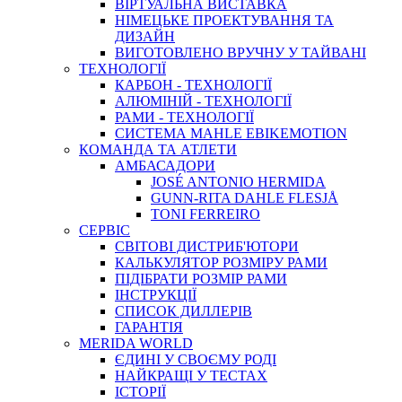
ВIРТУАЛЬНА ВИСТАВКА
НІМЕЦЬКЕ ПРОЕКТУВАННЯ ТА
ДИЗАЙН
ВИГОТОВЛЕНО ВРУЧНУ У ТАЙВАНІ
ТЕХНОЛОГІЇ
КАРБОН - ТЕХНОЛОГІЇ
АЛЮМІНІЙ - ТЕХНОЛОГІЇ
РАМИ - ТЕХНОЛОГІЇ
СИСТЕМА MAHLE EBIKEMOTION
КОМАНДА ТА АТЛЕТИ
АМБАСАДОРИ
JOSÉ ANTONIO HERMIDA
GUNN-RITA DAHLE FLESJÅ
TONI FERREIRO
СЕРВІС
СВІТОВІ ДИСТРИБ'ЮТОРИ
КАЛЬКУЛЯТОР РОЗМIРУ РАМИ
ПІДІБРАТИ РОЗМІР РАМИ
IНСТРУКЦIЇ
СПИСОК ДИЛЛЕРІВ
ГАРАНТIЯ
MERIDA WORLD
ЄДИНI У СВОЄМУ РОДI
НАЙКРАЩІ У ТЕСТАХ
ІСТОРІЇ