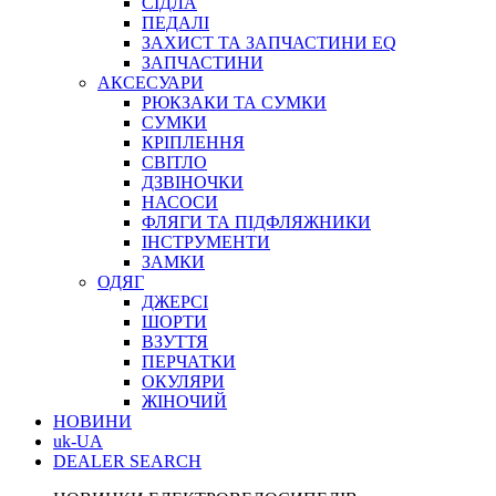
СІДЛА
ПЕДАЛІ
ЗАХИСТ ТА ЗАПЧАСТИНИ EQ
ЗАПЧАСТИНИ
АКСЕСУАРИ
РЮКЗАКИ ТА СУМКИ
СУМКИ
КРІПЛЕННЯ
СВІТЛО
ДЗВІНОЧКИ
НАСОСИ
ФЛЯГИ ТА ПІДФЛЯЖНИКИ
ІНСТРУМЕНТИ
ЗАМКИ
ОДЯГ
ДЖЕРСІ
ШОРТИ
ВЗУТТЯ
ПЕРЧАТКИ
ОКУЛЯРИ
ЖІНОЧИЙ
НОВИНИ
uk-UA
DEALER SEARCH