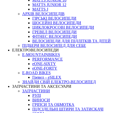
MATTS JUNIOR 16
MATTS JUNIOR 12
MATTS J
АРХIВ ВЕЛОСИПЕДIВ
ГІРСЬКІ ВЕЛОСИПЕДИ
ШОСЕЙНІ ВЕЛОСИПЕДИ
ЦИКЛОКРОСОВІ ВЕЛОСИПЕДИ
ГРЕВЕЛ ВЕЛОСИПЕДИ
ФІТНЕС ВЕЛОСИПЕДИ
ВЕЛОСИПЕДИ ДЛЯ ПІДЛІТКІВ ТА ДІТЕЙ
ПIДБЕРИ ВЕЛОСИПЕД ДЛЯ СЕБЕ
ЕЛЕКТРОВЕЛОСИПЕДИ
E-MOUNTAINBIKES
PERFORMANCE
eONE-SIXTY
eONE-FORTY
E-ROAD BIKES
Гревел – eSILEX
ЗНАЙДИ СВІЙ ЕЛЕКТРО-ВЕЛОСИПЕД
ЗАПЧАСТИНИ ТА АКСЕСУАРИ
ЗАПЧАСТИНИ
РУЛІ
ВИНОСИ
ГРІПСИ ТА ОБМОТКА
ПІДСІДЕЛЬНІ ШТИРИ ТА ЗАТИСКАЧІ