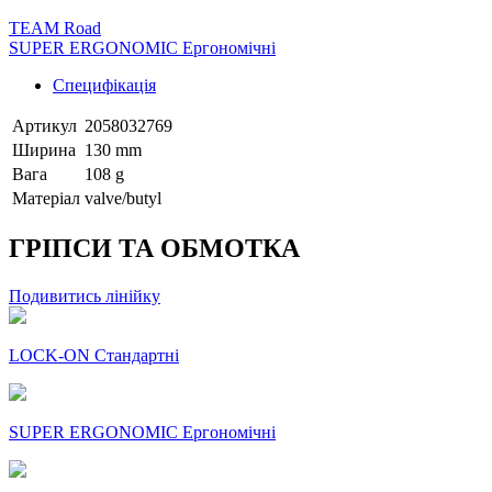
TEAM Road
SUPER ERGONOMIC Ергономічні
Специфікація
Артикул
2058032769
Ширина
130 mm
Вага
108 g
Матеріал
valve/butyl
ГРІПСИ ТА ОБМОТКА
Подивитись лінійку
LOCK-ON Стандартні
SUPER ERGONOMIC Ергономічні