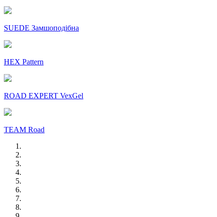
SUEDE Замшоподібна
HEX Pattern
ROAD EXPERT VexGel
TEAM Road