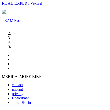
ROAD EXPERT VexGel
TEAM Road
MERIDA. MORE BIKE.
contact
imprint
privacy
Dealerbase
Логін