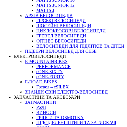
MATTS JUNIOR 16
MATTS JUNIOR 12
MATTS J
АРХIВ ВЕЛОСИПЕДIВ
ГІРСЬКІ ВЕЛОСИПЕДИ
ШОСЕЙНІ ВЕЛОСИПЕДИ
ЦИКЛОКРОСОВІ ВЕЛОСИПЕДИ
ГРЕВЕЛ ВЕЛОСИПЕДИ
ФІТНЕС ВЕЛОСИПЕДИ
ВЕЛОСИПЕДИ ДЛЯ ПІДЛІТКІВ ТА ДІТЕЙ
ПIДБЕРИ ВЕЛОСИПЕД ДЛЯ СЕБЕ
ЕЛЕКТРОВЕЛОСИПЕДИ
E-MOUNTAINBIKES
PERFORMANCE
eONE-SIXTY
eONE-FORTY
E-ROAD BIKES
Гревел – eSILEX
ЗНАЙДИ СВІЙ ЕЛЕКТРО-ВЕЛОСИПЕД
ЗАПЧАСТИНИ ТА АКСЕСУАРИ
ЗАПЧАСТИНИ
РУЛІ
ВИНОСИ
ГРІПСИ ТА ОБМОТКА
ПІДСІДЕЛЬНІ ШТИРИ ТА ЗАТИСКАЧІ