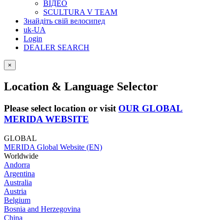
ВІДЕО
SCULTURA V TEAM
Знайдіть свій велосипед
uk-UA
Login
DEALER SEARCH
×
Location & Language Selector
Please select location or visit
OUR GLOBAL
MERIDA WEBSITE
GLOBAL
MERIDA Global Website (EN)
Worldwide
Andorra
Argentina
Australia
Austria
Belgium
Bosnia and Herzegovina
China