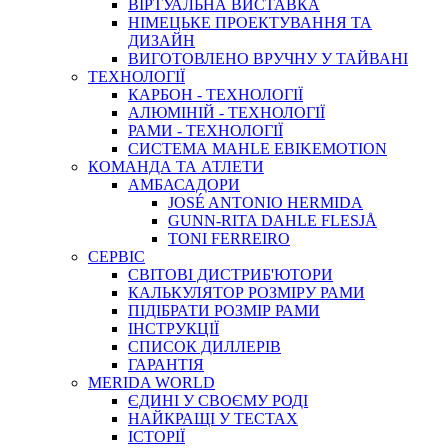
ВIРТУАЛЬНА ВИСТАВКА
НІМЕЦЬКЕ ПРОЕКТУВАННЯ ТА
ДИЗАЙН
ВИГОТОВЛЕНО ВРУЧНУ У ТАЙВАНІ
ТЕХНОЛОГІЇ
КАРБОН - ТЕХНОЛОГІЇ
АЛЮМІНІЙ - ТЕХНОЛОГІЇ
РАМИ - ТЕХНОЛОГІЇ
СИСТЕМА MAHLE EBIKEMOTION
КОМАНДА ТА АТЛЕТИ
АМБАСАДОРИ
JOSÉ ANTONIO HERMIDA
GUNN-RITA DAHLE FLESJÅ
TONI FERREIRO
СЕРВІС
СВІТОВІ ДИСТРИБ'ЮТОРИ
КАЛЬКУЛЯТОР РОЗМIРУ РАМИ
ПІДІБРАТИ РОЗМІР РАМИ
IНСТРУКЦIЇ
СПИСОК ДИЛЛЕРІВ
ГАРАНТIЯ
MERIDA WORLD
ЄДИНI У СВОЄМУ РОДI
НАЙКРАЩІ У ТЕСТАХ
ІСТОРІЇ