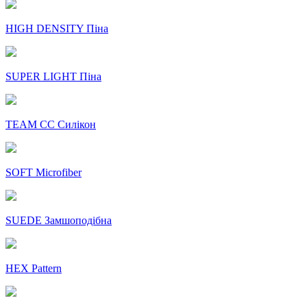
HIGH DENSITY Піна
SUPER LIGHT Піна
TEAM CC Силікон
SOFT Microfiber
SUEDE Замшоподібна
HEX Pattern