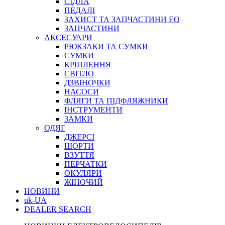
СІДЛА
ПЕДАЛІ
ЗАХИСТ ТА ЗАПЧАСТИНИ EQ
ЗАПЧАСТИНИ
АКСЕСУАРИ
РЮКЗАКИ ТА СУМКИ
СУМКИ
КРІПЛЕННЯ
СВІТЛО
ДЗВІНОЧКИ
НАСОСИ
ФЛЯГИ ТА ПІДФЛЯЖНИКИ
ІНСТРУМЕНТИ
ЗАМКИ
ОДЯГ
ДЖЕРСІ
ШОРТИ
ВЗУТТЯ
ПЕРЧАТКИ
ОКУЛЯРИ
ЖІНОЧИЙ
НОВИНИ
uk-UA
DEALER SEARCH