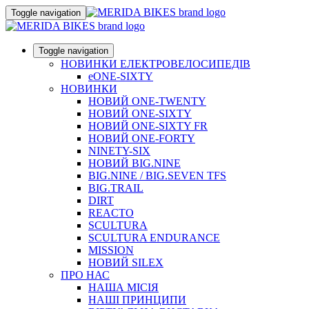
Toggle navigation
Toggle navigation
НОВИНКИ ЕЛЕКТРОВЕЛОСИПЕДІВ
eONE-SIXTY
НОВИНКИ
НОВИЙ ONE-TWENTY
НОВИЙ ONE-SIXTY
НОВИЙ ONE-SIXTY FR
НОВИЙ ONE-FORTY
NINETY-SIX
НОВИЙ BIG.NINE
BIG.NINE / BIG.SEVEN TFS
BIG.TRAIL
DIRT
REACTO
SCULTURA
SCULTURA ENDURANCE
MISSION
НОВИЙ SILEX
ПРО НАС
НАША МICIЯ
НАШI ПРИНЦИПИ