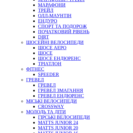
МАРАФОНИ
ТРЕЙЛ
ОЛЛ-МАУНТIН
ЕНДУРО
СПОРТ ТА ПОДОРОЖ
ПОЧАТКОВИЙ РIВЕНЬ
DIRT
ШОСЕЙНІ ВЕЛОСИПЕДИ
ШОСЕ АЕРО
ШОСЕ
ШОСЕ ЕНДЮРЕНС
ТРІАТЛОН
ФІТНЕС
SPEEDER
ГРЕВЕЛ
ГРЕВЕЛ
ГРЕВЕЛ ЗМАГАННЯ
ГРЕВЕЛ ЕНДЮРЕНС
МІСЬКІ ВЕЛОСИПЕДИ
CROSSWAY
МОЛОДЬ ТА ДІТИ
ГIРСЬКI ВЕЛОСИПЕДИ
MATTS JUNIOR 24
MATTS JUNIOR 20