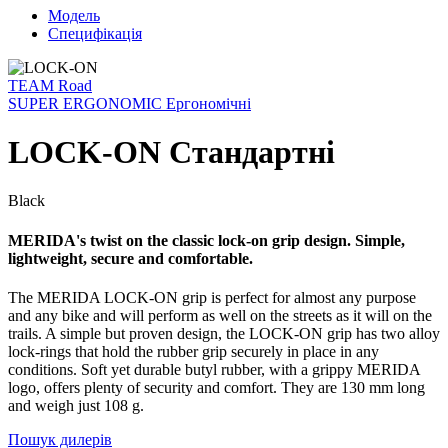
Модель
Специфікація
TEAM Road
SUPER ERGONOMIC Ергономічні
LOCK-ON Стандартні
Black
MERIDA's twist on the classic lock-on grip design. Simple,
lightweight, secure and comfortable.
The MERIDA LOCK-ON grip is perfect for almost any purpose
and any bike and will perform as well on the streets as it will on the
trails. A simple but proven design, the LOCK-ON grip has two alloy
lock-rings that hold the rubber grip securely in place in any
conditions. Soft yet durable butyl rubber, with a grippy MERIDA
logo, offers plenty of security and comfort. They are 130 mm long
and weigh just 108 g.
Пошук дилерів