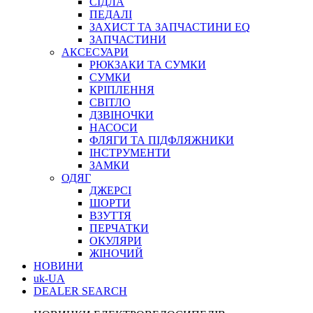
СІДЛА
ПЕДАЛІ
ЗАХИСТ ТА ЗАПЧАСТИНИ EQ
ЗАПЧАСТИНИ
АКСЕСУАРИ
РЮКЗАКИ ТА СУМКИ
СУМКИ
КРІПЛЕННЯ
СВІТЛО
ДЗВІНОЧКИ
НАСОСИ
ФЛЯГИ ТА ПІДФЛЯЖНИКИ
ІНСТРУМЕНТИ
ЗАМКИ
ОДЯГ
ДЖЕРСІ
ШОРТИ
ВЗУТТЯ
ПЕРЧАТКИ
ОКУЛЯРИ
ЖІНОЧИЙ
НОВИНИ
uk-UA
DEALER SEARCH