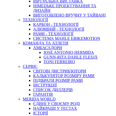
ВIРТУАЛЬНА ВИСТАВКА
НІМЕЦЬКЕ ПРОЕКТУВАННЯ ТА
ДИЗАЙН
ВИГОТОВЛЕНО ВРУЧНУ У ТАЙВАНІ
ТЕХНОЛОГІЇ
КАРБОН - ТЕХНОЛОГІЇ
АЛЮМІНІЙ - ТЕХНОЛОГІЇ
РАМИ - ТЕХНОЛОГІЇ
СИСТЕМА MAHLE EBIKEMOTION
КОМАНДА ТА АТЛЕТИ
АМБАСАДОРИ
JOSÉ ANTONIO HERMIDA
GUNN-RITA DAHLE FLESJÅ
TONI FERREIRO
СЕРВІС
СВІТОВІ ДИСТРИБ'ЮТОРИ
КАЛЬКУЛЯТОР РОЗМIРУ РАМИ
ПІДІБРАТИ РОЗМІР РАМИ
IНСТРУКЦIЇ
СПИСОК ДИЛЛЕРІВ
ГАРАНТIЯ
MERIDA WORLD
ЄДИНI У СВОЄМУ РОДI
НАЙКРАЩІ У ТЕСТАХ
ІСТОРІЇ