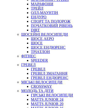
МАРАФОНИ
ТРЕЙЛ
ОЛЛ-МАУНТIН
ЕНДУРО
СПОРТ ТА ПОДОРОЖ
ПОЧАТКОВИЙ РIВЕНЬ
DIRT
ШОСЕЙНІ ВЕЛОСИПЕДИ
ШОСЕ АЕРО
ШОСЕ
ШОСЕ ЕНДЮРЕНС
ТРІАТЛОН
ФІТНЕС
SPEEDER
ГРЕВЕЛ
ГРЕВЕЛ
ГРЕВЕЛ ЗМАГАННЯ
ГРЕВЕЛ ЕНДЮРЕНС
МІСЬКІ ВЕЛОСИПЕДИ
CROSSWAY
МОЛОДЬ ТА ДІТИ
ГIРСЬКI ВЕЛОСИПЕДИ
MATTS JUNIOR 24
MATTS JUNIOR 20