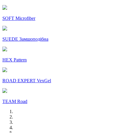
SOFT Microfiber
SUEDE Замшоподібна
HEX Pattern
ROAD EXPERT VexGel
TEAM Road