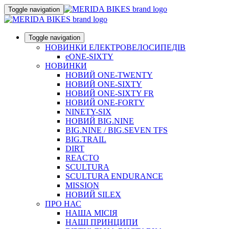
Toggle navigation
Toggle navigation
НОВИНКИ ЕЛЕКТРОВЕЛОСИПЕДІВ
eONE-SIXTY
НОВИНКИ
НОВИЙ ONE-TWENTY
НОВИЙ ONE-SIXTY
НОВИЙ ONE-SIXTY FR
НОВИЙ ONE-FORTY
NINETY-SIX
НОВИЙ BIG.NINE
BIG.NINE / BIG.SEVEN TFS
BIG.TRAIL
DIRT
REACTO
SCULTURA
SCULTURA ENDURANCE
MISSION
НОВИЙ SILEX
ПРО НАС
НАША МICIЯ
НАШI ПРИНЦИПИ