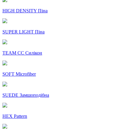
HIGH DENSITY Піна
SUPER LIGHT Піна
TEAM CC Силікон
SOFT Microfiber
SUEDE Замшоподібна
HEX Pattern