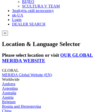
ВІДЕО
SCULTURA V TEAM
Знайдіть свій велосипед
uk-UA
Login
DEALER SEARCH
×
Location & Language Selector
Please select location or visit
OUR GLOBAL
MERIDA WEBSITE
GLOBAL
MERIDA Global Website (EN)
Worldwide
Andorra
Argentina
Australia
Austria
Belgium
Bosnia and Herzegovina
China