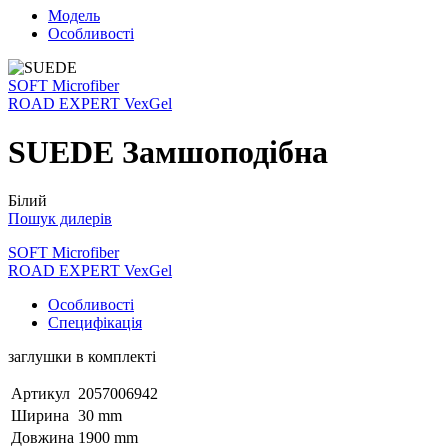
Модель
Особливості
SOFT Microfiber
ROAD EXPERT VexGel
SUEDE Замшоподібна
Білий
Пошук дилерів
SOFT Microfiber
ROAD EXPERT VexGel
Особливості
Специфікація
заглушки в комплекті
Артикул
2057006942
Ширина
30 mm
Довжина
1900 mm