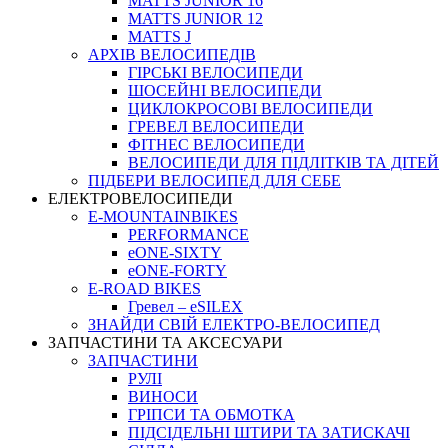
MATTS JUNIOR 16
MATTS JUNIOR 12
MATTS J
АРХIВ ВЕЛОСИПЕДIВ
ГІРСЬКІ ВЕЛОСИПЕДИ
ШОСЕЙНІ ВЕЛОСИПЕДИ
ЦИКЛОКРОСОВІ ВЕЛОСИПЕДИ
ГРЕВЕЛ ВЕЛОСИПЕДИ
ФІТНЕС ВЕЛОСИПЕДИ
ВЕЛОСИПЕДИ ДЛЯ ПІДЛІТКІВ ТА ДІТЕЙ
ПIДБЕРИ ВЕЛОСИПЕД ДЛЯ СЕБЕ
ЕЛЕКТРОВЕЛОСИПЕДИ
E-MOUNTAINBIKES
PERFORMANCE
eONE-SIXTY
eONE-FORTY
E-ROAD BIKES
Гревел – eSILEX
ЗНАЙДИ СВІЙ ЕЛЕКТРО-ВЕЛОСИПЕД
ЗАПЧАСТИНИ ТА АКСЕСУАРИ
ЗАПЧАСТИНИ
РУЛІ
ВИНОСИ
ГРІПСИ ТА ОБМОТКА
ПІДСІДЕЛЬНІ ШТИРИ ТА ЗАТИСКАЧІ