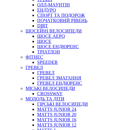
ОЛЛ-МАУНТIН
ЕНДУРО
СПОРТ ТА ПОДОРОЖ
ПОЧАТКОВИЙ РIВЕНЬ
DIRT
ШОСЕЙНІ ВЕЛОСИПЕДИ
ШОСЕ АЕРО
ШОСЕ
ШОСЕ ЕНДЮРЕНС
ТРІАТЛОН
ФІТНЕС
SPEEDER
ГРЕВЕЛ
ГРЕВЕЛ
ГРЕВЕЛ ЗМАГАННЯ
ГРЕВЕЛ ЕНДЮРЕНС
МІСЬКІ ВЕЛОСИПЕДИ
CROSSWAY
МОЛОДЬ ТА ДІТИ
ГIРСЬКI ВЕЛОСИПЕДИ
MATTS JUNIOR 24
MATTS JUNIOR 20
MATTS JUNIOR 16
MATTS JUNIOR 12