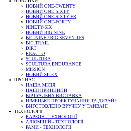
НОВИНКИ
НОВИЙ ONE-TWENTY
НОВИЙ ONE-SIXTY
НОВИЙ ONE-SIXTY FR
НОВИЙ ONE-FORTY
NINETY-SIX
НОВИЙ BIG.NINE
BIG.NINE / BIG.SEVEN TFS
BIG.TRAIL
DIRT
REACTO
SCULTURA
SCULTURA ENDURANCE
MISSION
НОВИЙ SILEX
ПРО НАС
НАША МICIЯ
НАШI ПРИНЦИПИ
ВIРТУАЛЬНА ВИСТАВКА
НІМЕЦЬКЕ ПРОЕКТУВАННЯ ТА ДИЗАЙН
ВИГОТОВЛЕНО ВРУЧНУ У ТАЙВАНІ
ТЕХНОЛОГІЇ
КАРБОН - ТЕХНОЛОГІЇ
АЛЮМІНІЙ - ТЕХНОЛОГІЇ
РАМИ - ТЕХНОЛОГІЇ