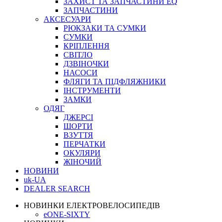
ЗАХИСТ ТА ЗАПЧАСТИНИ EQ
ЗАПЧАСТИНИ
АКСЕСУАРИ
РЮКЗАКИ ТА СУМКИ
СУМКИ
КРІПЛЕННЯ
СВІТЛО
ДЗВІНОЧКИ
НАСОСИ
ФЛЯГИ ТА ПІДФЛЯЖНИКИ
ІНСТРУМЕНТИ
ЗАМКИ
ОДЯГ
ДЖЕРСІ
ШОРТИ
ВЗУТТЯ
ПЕРЧАТКИ
ОКУЛЯРИ
ЖІНОЧИЙ
НОВИНИ
uk-UA
DEALER SEARCH
НОВИНКИ ЕЛЕКТРОВЕЛОСИПЕДІВ
eONE-SIXTY