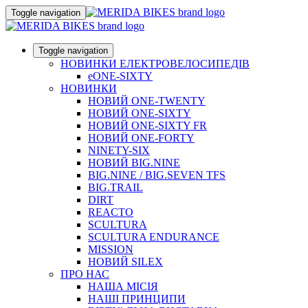
Toggle navigation
Toggle navigation
НОВИНКИ ЕЛЕКТРОВЕЛОСИПЕДІВ
eONE-SIXTY
НОВИНКИ
НОВИЙ ONE-TWENTY
НОВИЙ ONE-SIXTY
НОВИЙ ONE-SIXTY FR
НОВИЙ ONE-FORTY
NINETY-SIX
НОВИЙ BIG.NINE
BIG.NINE / BIG.SEVEN TFS
BIG.TRAIL
DIRT
REACTO
SCULTURA
SCULTURA ENDURANCE
MISSION
НОВИЙ SILEX
ПРО НАС
НАША МICIЯ
НАШI ПРИНЦИПИ