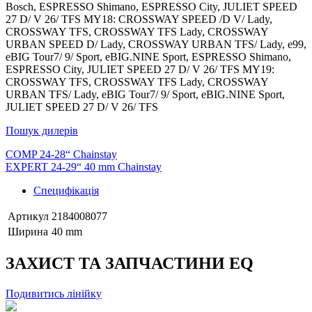
Bosch, ESPRESSO Shimano, ESPRESSO City, JULIET SPEED
27 D/ V 26/ TFS MY18: CROSSWAY SPEED /D V/ Lady,
CROSSWAY TFS, CROSSWAY TFS Lady, CROSSWAY
URBAN SPEED D/ Lady, CROSSWAY URBAN TFS/ Lady, e99,
eBIG Tour7/ 9/ Sport, eBIG.NINE Sport, ESPRESSO Shimano,
ESPRESSO City, JULIET SPEED 27 D/ V 26/ TFS MY19:
CROSSWAY TFS, CROSSWAY TFS Lady, CROSSWAY
URBAN TFS/ Lady, eBIG Tour7/ 9/ Sport, eBIG.NINE Sport,
JULIET SPEED 27 D/ V 26/ TFS
Пошук дилерів
COMP 24-28“ Chainstay
EXPERT 24-29“ 40 mm Chainstay
Специфікація
Артикул
2184008077
Ширина
40 mm
ЗАХИСТ ТА ЗАПЧАСТИНИ EQ
Подивитись лінійку