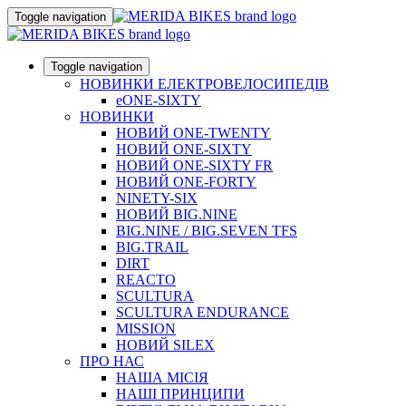
Toggle navigation
Toggle navigation
НОВИНКИ ЕЛЕКТРОВЕЛОСИПЕДІВ
eONE-SIXTY
НОВИНКИ
НОВИЙ ONE-TWENTY
НОВИЙ ONE-SIXTY
НОВИЙ ONE-SIXTY FR
НОВИЙ ONE-FORTY
NINETY-SIX
НОВИЙ BIG.NINE
BIG.NINE / BIG.SEVEN TFS
BIG.TRAIL
DIRT
REACTO
SCULTURA
SCULTURA ENDURANCE
MISSION
НОВИЙ SILEX
ПРО НАС
НАША МICIЯ
НАШI ПРИНЦИПИ