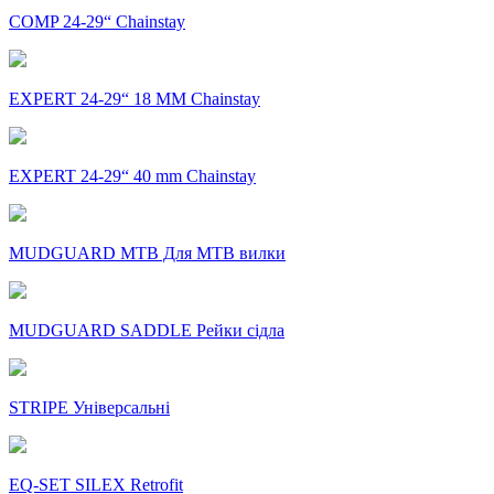
COMP 24-29“ Chainstay
EXPERT 24-29“ 18 MM Chainstay
EXPERT 24-29“ 40 mm Chainstay
MUDGUARD MTB Для MTB вилки
MUDGUARD SADDLE Рейки сідла
STRIPE Універсальні
EQ-SET SILEX Retrofit