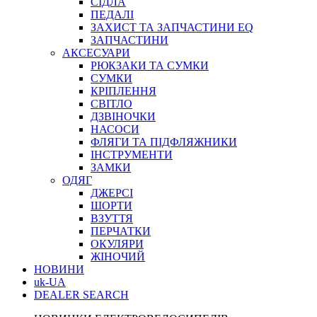
СІДЛА
ПЕДАЛІ
ЗАХИСТ ТА ЗАПЧАСТИНИ EQ
ЗАПЧАСТИНИ
АКСЕСУАРИ
РЮКЗАКИ ТА СУМКИ
СУМКИ
КРІПЛЕННЯ
СВІТЛО
ДЗВІНОЧКИ
НАСОСИ
ФЛЯГИ ТА ПІДФЛЯЖНИКИ
ІНСТРУМЕНТИ
ЗАМКИ
ОДЯГ
ДЖЕРСІ
ШОРТИ
ВЗУТТЯ
ПЕРЧАТКИ
ОКУЛЯРИ
ЖІНОЧИЙ
НОВИНИ
uk-UA
DEALER SEARCH