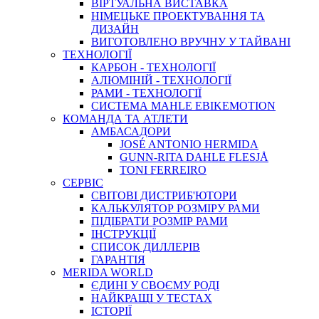
ВIРТУАЛЬНА ВИСТАВКА
НІМЕЦЬКЕ ПРОЕКТУВАННЯ ТА
ДИЗАЙН
ВИГОТОВЛЕНО ВРУЧНУ У ТАЙВАНІ
ТЕХНОЛОГІЇ
КАРБОН - ТЕХНОЛОГІЇ
АЛЮМІНІЙ - ТЕХНОЛОГІЇ
РАМИ - ТЕХНОЛОГІЇ
СИСТЕМА MAHLE EBIKEMOTION
КОМАНДА ТА АТЛЕТИ
АМБАСАДОРИ
JOSÉ ANTONIO HERMIDA
GUNN-RITA DAHLE FLESJÅ
TONI FERREIRO
СЕРВІС
СВІТОВІ ДИСТРИБ'ЮТОРИ
КАЛЬКУЛЯТОР РОЗМIРУ РАМИ
ПІДІБРАТИ РОЗМІР РАМИ
IНСТРУКЦIЇ
СПИСОК ДИЛЛЕРІВ
ГАРАНТIЯ
MERIDA WORLD
ЄДИНI У СВОЄМУ РОДI
НАЙКРАЩІ У ТЕСТАХ
ІСТОРІЇ