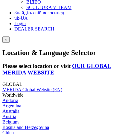
ВІДЕО
SCULTURA V TEAM
Знайдіть свій велосипед
uk-UA
Login
DEALER SEARCH
×
Location & Language Selector
Please select location or visit
OUR GLOBAL
MERIDA WEBSITE
GLOBAL
MERIDA Global Website (EN)
Worldwide
Andorra
Argentina
Australia
Austria
Belgium
Bosnia and Herzegovina
China