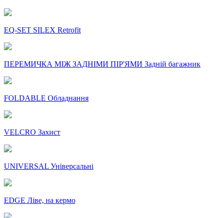
EQ-SET SILEX Retrofit
ПЕРЕМИЧКА МІЖ ЗАДНІМИ ПІР'ЯМИ Задній багажник
FOLDABLE Обладнання
VELCRO Захист
UNIVERSAL Універсальні
EDGE Ліве, на кермо