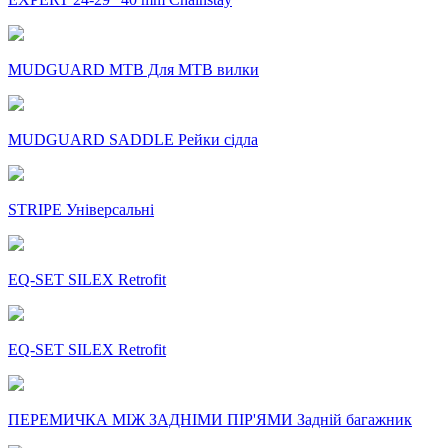
MUDGUARD MTB Для MTB вилки
MUDGUARD SADDLE Рейки сідла
STRIPE Універсальні
EQ-SET SILEX Retrofit
EQ-SET SILEX Retrofit
ПЕРЕМИЧКА МІЖ ЗАДНІМИ ПІР'ЯМИ Задній багажник