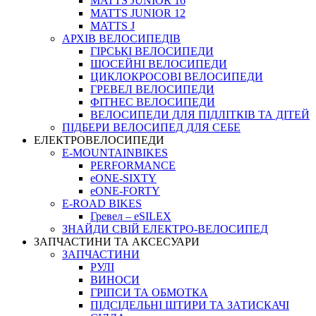
MATTS JUNIOR 16
MATTS JUNIOR 12
MATTS J
АРХIВ ВЕЛОСИПЕДIВ
ГІРСЬКІ ВЕЛОСИПЕДИ
ШОСЕЙНІ ВЕЛОСИПЕДИ
ЦИКЛОКРОСОВІ ВЕЛОСИПЕДИ
ГРЕВЕЛ ВЕЛОСИПЕДИ
ФІТНЕС ВЕЛОСИПЕДИ
ВЕЛОСИПЕДИ ДЛЯ ПІДЛІТКІВ ТА ДІТЕЙ
ПIДБЕРИ ВЕЛОСИПЕД ДЛЯ СЕБЕ
ЕЛЕКТРОВЕЛОСИПЕДИ
E-MOUNTAINBIKES
PERFORMANCE
eONE-SIXTY
eONE-FORTY
E-ROAD BIKES
Гревел – eSILEX
ЗНАЙДИ СВІЙ ЕЛЕКТРО-ВЕЛОСИПЕД
ЗАПЧАСТИНИ ТА АКСЕСУАРИ
ЗАПЧАСТИНИ
РУЛІ
ВИНОСИ
ГРІПСИ ТА ОБМОТКА
ПІДСІДЕЛЬНІ ШТИРИ ТА ЗАТИСКАЧІ