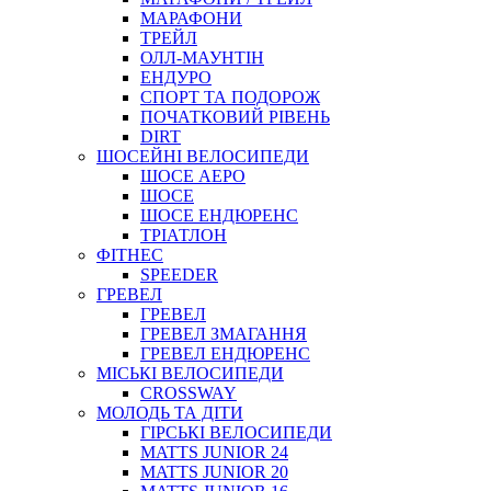
МАРАФОНИ
ТРЕЙЛ
ОЛЛ-МАУНТIН
ЕНДУРО
СПОРТ ТА ПОДОРОЖ
ПОЧАТКОВИЙ РIВЕНЬ
DIRT
ШОСЕЙНІ ВЕЛОСИПЕДИ
ШОСЕ АЕРО
ШОСЕ
ШОСЕ ЕНДЮРЕНС
ТРІАТЛОН
ФІТНЕС
SPEEDER
ГРЕВЕЛ
ГРЕВЕЛ
ГРЕВЕЛ ЗМАГАННЯ
ГРЕВЕЛ ЕНДЮРЕНС
МІСЬКІ ВЕЛОСИПЕДИ
CROSSWAY
МОЛОДЬ ТА ДІТИ
ГIРСЬКI ВЕЛОСИПЕДИ
MATTS JUNIOR 24
MATTS JUNIOR 20