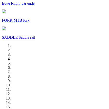
Edge Right, bar ende
FORK MTB fork
SADDLE Saddle rail