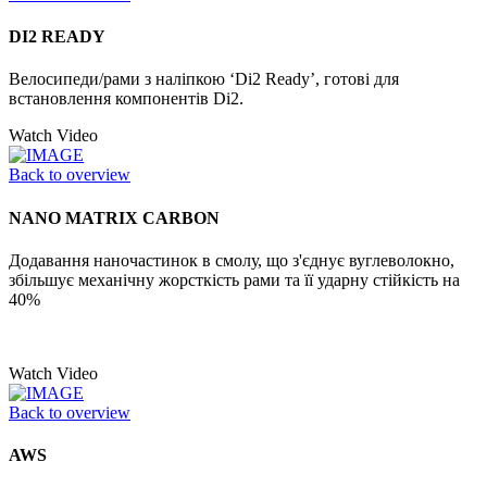
DI2 READY
Велосипеди/рами з наліпкою ‘Di2 Ready’, готові для
встановлення компонентів Di2.
Watch Video
Back to overview
NANO MATRIX CARBON
Додавання наночастинок в смолу, що з'єднує вуглеволокно,
збільшує механічну жорсткість рами та її ударну стійкість на
40%
Watch Video
Back to overview
AWS