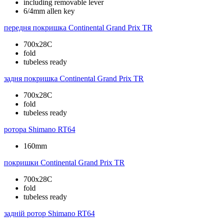
including removable lever
6/4mm allen key
передня покришка
Continental Grand Prix TR
700x28C
fold
tubeless ready
задня покришка
Continental Grand Prix TR
700x28C
fold
tubeless ready
ротора
Shimano RT64
160mm
покришки
Continental Grand Prix TR
700x28C
fold
tubeless ready
задній ротор
Shimano RT64