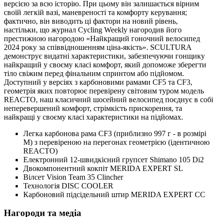
версією за всю історію. При цьому він залишається вірним
своїй легкій вазі, маневреності та комфорту керування;
фактично, він виводить ці фактори на новий рівень,
настільки, що журнал Cycling Weekly нагородив його
престижною нагородою «Найкращий гоночний велосипед
2024 року за співвідношенням ціна-якість». SCULTURA
демонструє видатні характеристики, забезпечуючи гонщику
найкращий у своєму класі комфорт, який допоможе зберегти
тіло свіжим перед фінальним спринтом або підйомом.
Доступний у версіях з карбоновими рамами CF5 та CF3,
геометрія яких повторює перевірену світовим туром модель
REACTO, наш класичний шосейний велосипед поєднує в собі
неперевершений комфорт, стрімкість прискорення, та
найкращі у своєму класі характеристики на підйомах.
Легка карбонова рама CF3 (приблизно 997 г - в розмірі
M) з перевіреною на перегонах геометрією (ідентичною
REACTO)
Електронний 12-швидкісний групсет Shimano 105 Di2
Двокомпонентний кокпіт MERIDA EXPERT SL
Вілсет Vision Team 35 Clincher
Технологія DISC COOLER
Карбоновий підсідельний штир MERIDA EXPERT CC
Нагороди та медіа