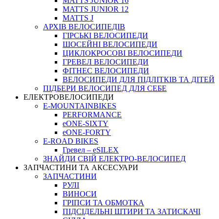
MATTS JUNIOR 16
MATTS JUNIOR 12
MATTS J
АРХIВ ВЕЛОСИПЕДIВ
ГІРСЬКІ ВЕЛОСИПЕДИ
ШОСЕЙНІ ВЕЛОСИПЕДИ
ЦИКЛОКРОСОВІ ВЕЛОСИПЕДИ
ГРЕВЕЛ ВЕЛОСИПЕДИ
ФІТНЕС ВЕЛОСИПЕДИ
ВЕЛОСИПЕДИ ДЛЯ ПІДЛІТКІВ ТА ДІТЕЙ
ПIДБЕРИ ВЕЛОСИПЕД ДЛЯ СЕБЕ
ЕЛЕКТРОВЕЛОСИПЕДИ
E-MOUNTAINBIKES
PERFORMANCE
eONE-SIXTY
eONE-FORTY
E-ROAD BIKES
Гревел – eSILEX
ЗНАЙДИ СВІЙ ЕЛЕКТРО-ВЕЛОСИПЕД
ЗАПЧАСТИНИ ТА АКСЕСУАРИ
ЗАПЧАСТИНИ
РУЛІ
ВИНОСИ
ГРІПСИ ТА ОБМОТКА
ПІДСІДЕЛЬНІ ШТИРИ ТА ЗАТИСКАЧІ