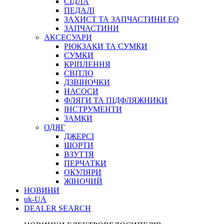
СІДЛА
ПЕДАЛІ
ЗАХИСТ ТА ЗАПЧАСТИНИ EQ
ЗАПЧАСТИНИ
АКСЕСУАРИ
РЮКЗАКИ ТА СУМКИ
СУМКИ
КРІПЛЕННЯ
СВІТЛО
ДЗВІНОЧКИ
НАСОСИ
ФЛЯГИ ТА ПІДФЛЯЖНИКИ
ІНСТРУМЕНТИ
ЗАМКИ
ОДЯГ
ДЖЕРСІ
ШОРТИ
ВЗУТТЯ
ПЕРЧАТКИ
ОКУЛЯРИ
ЖІНОЧИЙ
НОВИНИ
uk-UA
DEALER SEARCH