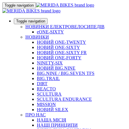
Toggle navigation
Toggle navigation
НОВИНКИ ЕЛЕКТРОВЕЛОСИПЕДІВ
eONE-SIXTY
НОВИНКИ
НОВИЙ ONE-TWENTY
НОВИЙ ONE-SIXTY
НОВИЙ ONE-SIXTY FR
НОВИЙ ONE-FORTY
NINETY-SIX
НОВИЙ BIG.NINE
BIG.NINE / BIG.SEVEN TFS
BIG.TRAIL
DIRT
REACTO
SCULTURA
SCULTURA ENDURANCE
MISSION
НОВИЙ SILEX
ПРО НАС
НАША МICIЯ
НАШI ПРИНЦИПИ