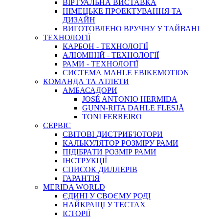
ВIРТУАЛЬНА ВИСТАВКА
НІМЕЦЬКЕ ПРОЕКТУВАННЯ ТА
ДИЗАЙН
ВИГОТОВЛЕНО ВРУЧНУ У ТАЙВАНІ
ТЕХНОЛОГІЇ
КАРБОН - ТЕХНОЛОГІЇ
АЛЮМІНІЙ - ТЕХНОЛОГІЇ
РАМИ - ТЕХНОЛОГІЇ
СИСТЕМА MAHLE EBIKEMOTION
КОМАНДА ТА АТЛЕТИ
АМБАСАДОРИ
JOSÉ ANTONIO HERMIDA
GUNN-RITA DAHLE FLESJÅ
TONI FERREIRO
СЕРВІС
СВІТОВІ ДИСТРИБ'ЮТОРИ
КАЛЬКУЛЯТОР РОЗМIРУ РАМИ
ПІДІБРАТИ РОЗМІР РАМИ
IНСТРУКЦIЇ
СПИСОК ДИЛЛЕРІВ
ГАРАНТIЯ
MERIDA WORLD
ЄДИНI У СВОЄМУ РОДI
НАЙКРАЩІ У ТЕСТАХ
ІСТОРІЇ