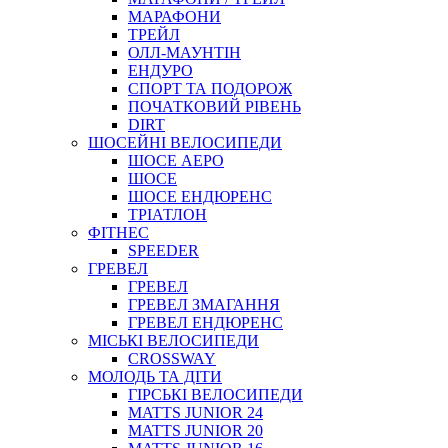
МАРАФОНИ
ТРЕЙЛ
ОЛЛ-МАУНТIН
ЕНДУРО
СПОРТ ТА ПОДОРОЖ
ПОЧАТКОВИЙ РIВЕНЬ
DIRT
ШОСЕЙНІ ВЕЛОСИПЕДИ
ШОСЕ АЕРО
ШОСЕ
ШОСЕ ЕНДЮРЕНС
ТРІАТЛОН
ФІТНЕС
SPEEDER
ГРЕВЕЛ
ГРЕВЕЛ
ГРЕВЕЛ ЗМАГАННЯ
ГРЕВЕЛ ЕНДЮРЕНС
МІСЬКІ ВЕЛОСИПЕДИ
CROSSWAY
МОЛОДЬ ТА ДІТИ
ГIРСЬКI ВЕЛОСИПЕДИ
MATTS JUNIOR 24
MATTS JUNIOR 20