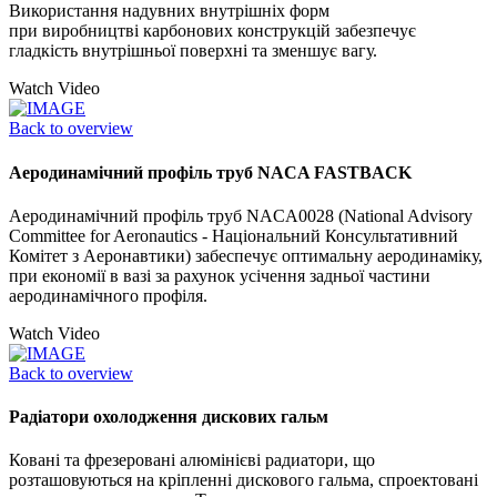
Використання надувних внутрішніх форм
при виробництві карбонових конструкцій забезпечує
гладкість внутрішньої поверхні та зменшує вагу.
Watch Video
Back to overview
Аеродинамічний профіль труб NACA FASTBACK
Аеродинамічний профіль труб NACA0028 (National Advisory
Committee for Aeronautics - Національний Консультативний
Комітет з Аеронавтики) забеспечує оптимальну аеродинаміку,
при економії в вазі за рахунок усічення задньої частини
аеродинамічного профіля.
Watch Video
Back to overview
Радіатори охолодження дискових гальм
Ковані та фрезеровані алюмінієві радиатори, що
розташовуються на кріпленні дискового гальма, спроектовані