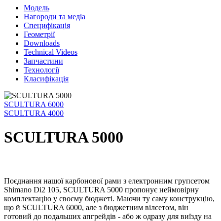
Модель
Нагороди та медіа
Специфікація
Геометрії
Downloads
Technical Videos
Запчастини
Технології
Класифікація
SCULTURA 6000
SCULTURA 4000
SCULTURA 5000
Поєднання нашої карбонової рами з електронним групсетом
Shimano Di2 105, SCULTURA 5000 пропонує неймовірну
комплектацію у своєму бюджеті. Маючи ту саму конструкцію,
що й SCULTURA 6000, але з бюджетним вілсетом, він
готовий до подальших апгрейдів - або ж одразу для виїзду на