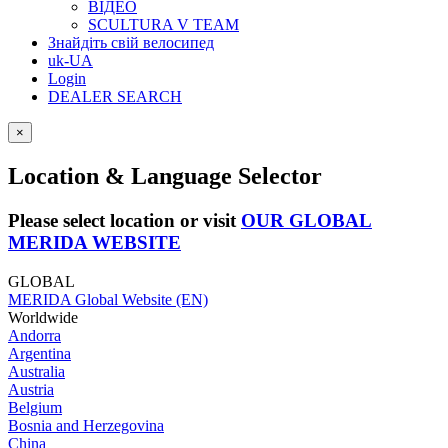
ВІДЕО
SCULTURA V TEAM
Знайдіть свій велосипед
uk-UA
Login
DEALER SEARCH
×
Location & Language Selector
Please select location or visit
OUR GLOBAL
MERIDA WEBSITE
GLOBAL
MERIDA Global Website (EN)
Worldwide
Andorra
Argentina
Australia
Austria
Belgium
Bosnia and Herzegovina
China