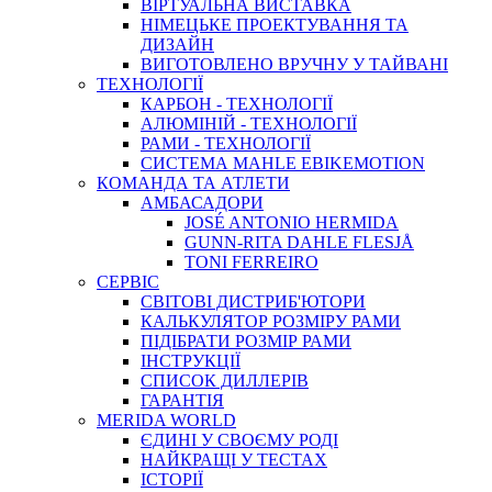
ВIРТУАЛЬНА ВИСТАВКА
НІМЕЦЬКЕ ПРОЕКТУВАННЯ ТА
ДИЗАЙН
ВИГОТОВЛЕНО ВРУЧНУ У ТАЙВАНІ
ТЕХНОЛОГІЇ
КАРБОН - ТЕХНОЛОГІЇ
АЛЮМІНІЙ - ТЕХНОЛОГІЇ
РАМИ - ТЕХНОЛОГІЇ
СИСТЕМА MAHLE EBIKEMOTION
КОМАНДА ТА АТЛЕТИ
АМБАСАДОРИ
JOSÉ ANTONIO HERMIDA
GUNN-RITA DAHLE FLESJÅ
TONI FERREIRO
СЕРВІС
СВІТОВІ ДИСТРИБ'ЮТОРИ
КАЛЬКУЛЯТОР РОЗМIРУ РАМИ
ПІДІБРАТИ РОЗМІР РАМИ
IНСТРУКЦIЇ
СПИСОК ДИЛЛЕРІВ
ГАРАНТIЯ
MERIDA WORLD
ЄДИНI У СВОЄМУ РОДI
НАЙКРАЩІ У ТЕСТАХ
ІСТОРІЇ