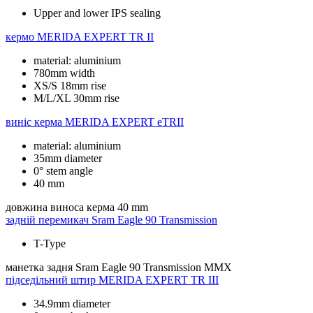
Upper and lower IPS sealing
кермо
MERIDA EXPERT TR II
material: aluminium
780mm width
XS/S 18mm rise
M/L/XL 30mm rise
виніс керма
MERIDA EXPERT eTRII
material: aluminium
35mm diameter
0° stem angle
40 mm
довжина виноса керма
40 mm
задній перемикач
Sram Eagle 90 Transmission
T-Type
манетка задня
Sram Eagle 90 Transmission MMX
підседільний штир
MERIDA EXPERT TR III
34.9mm diameter