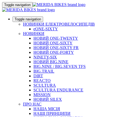
Toggle navigation
Toggle navigation
НОВИНКИ ЕЛЕКТРОВЕЛОСИПЕДІВ
eONE-SIXTY
НОВИНКИ
НОВИЙ ONE-TWENTY
НОВИЙ ONE-SIXTY
НОВИЙ ONE-SIXTY FR
НОВИЙ ONE-FORTY
NINETY-SIX
НОВИЙ BIG.NINE
BIG.NINE / BIG.SEVEN TFS
BIG.TRAIL
DIRT
REACTO
SCULTURA
SCULTURA ENDURANCE
MISSION
НОВИЙ SILEX
ПРО НАС
НАША МICIЯ
НАШI ПРИНЦИПИ