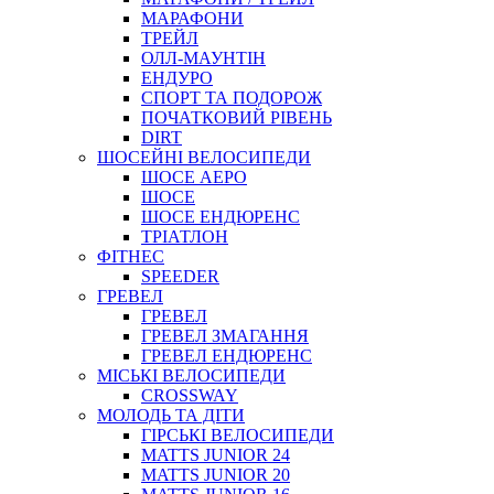
МАРАФОНИ
ТРЕЙЛ
ОЛЛ-МАУНТIН
ЕНДУРО
СПОРТ ТА ПОДОРОЖ
ПОЧАТКОВИЙ РIВЕНЬ
DIRT
ШОСЕЙНІ ВЕЛОСИПЕДИ
ШОСЕ АЕРО
ШОСЕ
ШОСЕ ЕНДЮРЕНС
ТРІАТЛОН
ФІТНЕС
SPEEDER
ГРЕВЕЛ
ГРЕВЕЛ
ГРЕВЕЛ ЗМАГАННЯ
ГРЕВЕЛ ЕНДЮРЕНС
МІСЬКІ ВЕЛОСИПЕДИ
CROSSWAY
МОЛОДЬ ТА ДІТИ
ГIРСЬКI ВЕЛОСИПЕДИ
MATTS JUNIOR 24
MATTS JUNIOR 20