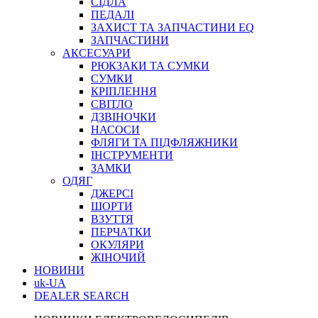
СІДЛА
ПЕДАЛІ
ЗАХИСТ ТА ЗАПЧАСТИНИ EQ
ЗАПЧАСТИНИ
АКСЕСУАРИ
РЮКЗАКИ ТА СУМКИ
СУМКИ
КРІПЛЕННЯ
СВІТЛО
ДЗВІНОЧКИ
НАСОСИ
ФЛЯГИ ТА ПІДФЛЯЖНИКИ
ІНСТРУМЕНТИ
ЗАМКИ
ОДЯГ
ДЖЕРСІ
ШОРТИ
ВЗУТТЯ
ПЕРЧАТКИ
ОКУЛЯРИ
ЖІНОЧИЙ
НОВИНИ
uk-UA
DEALER SEARCH