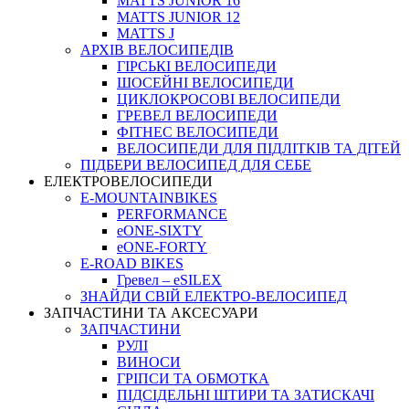
MATTS JUNIOR 16
MATTS JUNIOR 12
MATTS J
АРХIВ ВЕЛОСИПЕДIВ
ГІРСЬКІ ВЕЛОСИПЕДИ
ШОСЕЙНІ ВЕЛОСИПЕДИ
ЦИКЛОКРОСОВІ ВЕЛОСИПЕДИ
ГРЕВЕЛ ВЕЛОСИПЕДИ
ФІТНЕС ВЕЛОСИПЕДИ
ВЕЛОСИПЕДИ ДЛЯ ПІДЛІТКІВ ТА ДІТЕЙ
ПIДБЕРИ ВЕЛОСИПЕД ДЛЯ СЕБЕ
ЕЛЕКТРОВЕЛОСИПЕДИ
E-MOUNTAINBIKES
PERFORMANCE
eONE-SIXTY
eONE-FORTY
E-ROAD BIKES
Гревел – eSILEX
ЗНАЙДИ СВІЙ ЕЛЕКТРО-ВЕЛОСИПЕД
ЗАПЧАСТИНИ ТА АКСЕСУАРИ
ЗАПЧАСТИНИ
РУЛІ
ВИНОСИ
ГРІПСИ ТА ОБМОТКА
ПІДСІДЕЛЬНІ ШТИРИ ТА ЗАТИСКАЧІ