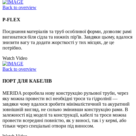
Back to overview
P-FLEX
Поєднання матеріалів та труб особливої форми, дозволяє рамі
вигинатися біля сідла та нижніх пір'їв. Завдяки цьому, вдалося
знизити вагу та додати жорсткості у тих місцях, де це
потрібно.
Watch Video
Back to overview
ПОРТ ДЛЯ КАБЕЛІВ
MERIDA розробила нову конструкцію рульової труби, через
яку можна провести всі необхідні троси та гідролінії —
завдяки чому вдалося зробити мінімалістичний та акуратний
зовнішній вигляд, не сильно змінивши конструкцію рами. В
залежності від моделі та конструкції, кабелі та троси можна
провести всередині повністю, як у виносі, так і у кермі, або
тільки через спеціальні отвори під виносом.