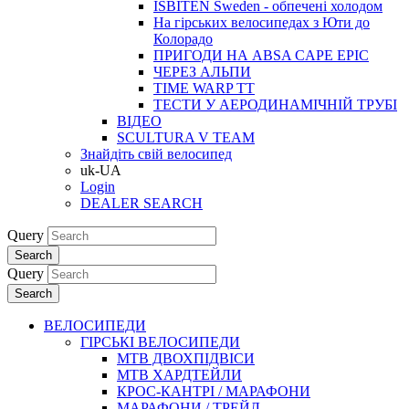
ISBITEN Sweden - обпечені холодом
На гірських велосипедах з Юти до
Колорадо
ПРИГОДИ НА ABSA CAPE EPIC
ЧЕРЕЗ АЛЬПИ
TIME WARP TT
ТЕСТИ У АЕРОДИНАМІЧНІЙ ТРУБІ
ВІДЕО
SCULTURA V TEAM
Знайдіть свій велосипед
uk-UA
Login
DEALER SEARCH
Query
Search
Query
Search
ВЕЛОСИПЕДИ
ГІРСЬКІ ВЕЛОСИПЕДИ
MTB ДВОХПIДВIСИ
MTB ХАРДТЕЙЛИ
КРОС-КАНТРI / МАРАФОНИ
МАРАФОНИ / ТРЕЙЛ