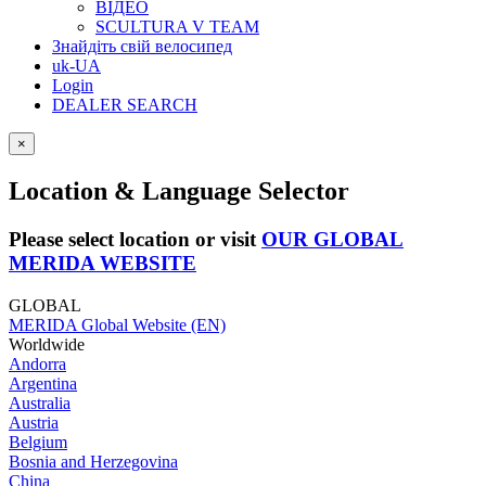
ВІДЕО
SCULTURA V TEAM
Знайдіть свій велосипед
uk-UA
Login
DEALER SEARCH
×
Location & Language Selector
Please select location or visit
OUR GLOBAL
MERIDA WEBSITE
GLOBAL
MERIDA Global Website (EN)
Worldwide
Andorra
Argentina
Australia
Austria
Belgium
Bosnia and Herzegovina
China