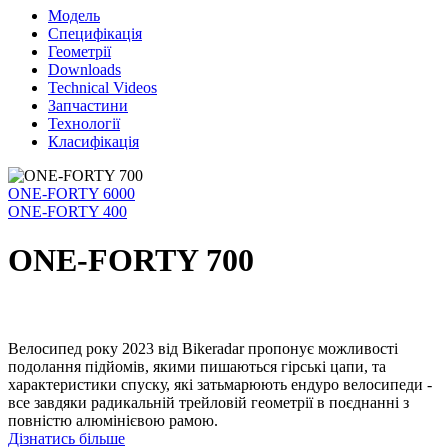
Модель
Специфікація
Геометрії
Downloads
Technical Videos
Запчастини
Технології
Класифікація
ONE-FORTY 6000
ONE-FORTY 400
ONE-FORTY 700
Велосипед року 2023 від Bikeradar пропонує можливості
подолання підйомів, якими пишаються гірські цапи, та
характеристики спуску, які затьмарюють ендуро велосипеди -
все завдяки радикальній трейловій геометрії в поєднанні з
повністю алюмінієвою рамою.
Дізнатись більше