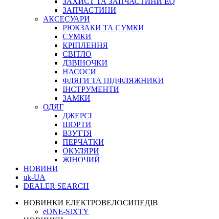
ЗАХИСТ ТА ЗАПЧАСТИНИ EQ
ЗАПЧАСТИНИ
АКСЕСУАРИ
РЮКЗАКИ ТА СУМКИ
СУМКИ
КРІПЛЕННЯ
СВІТЛО
ДЗВІНОЧКИ
НАСОСИ
ФЛЯГИ ТА ПІДФЛЯЖНИКИ
ІНСТРУМЕНТИ
ЗАМКИ
ОДЯГ
ДЖЕРСІ
ШОРТИ
ВЗУТТЯ
ПЕРЧАТКИ
ОКУЛЯРИ
ЖІНОЧИЙ
НОВИНИ
uk-UA
DEALER SEARCH
НОВИНКИ ЕЛЕКТРОВЕЛОСИПЕДІВ
eONE-SIXTY