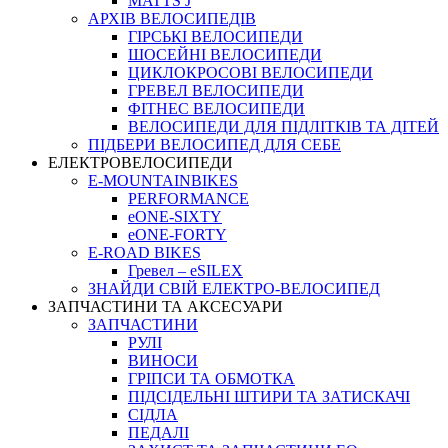
MATTS J
АРХIВ ВЕЛОСИПЕДIВ
ГІРСЬКІ ВЕЛОСИПЕДИ
ШОСЕЙНІ ВЕЛОСИПЕДИ
ЦИКЛОКРОСОВІ ВЕЛОСИПЕДИ
ГРЕВЕЛ ВЕЛОСИПЕДИ
ФІТНЕС ВЕЛОСИПЕДИ
ВЕЛОСИПЕДИ ДЛЯ ПІДЛІТКІВ ТА ДІТЕЙ
ПIДБЕРИ ВЕЛОСИПЕД ДЛЯ СЕБЕ
ЕЛЕКТРОВЕЛОСИПЕДИ
E-MOUNTAINBIKES
PERFORMANCE
eONE-SIXTY
eONE-FORTY
E-ROAD BIKES
Гревел – eSILEX
ЗНАЙДИ СВІЙ ЕЛЕКТРО-ВЕЛОСИПЕД
ЗАПЧАСТИНИ ТА АКСЕСУАРИ
ЗАПЧАСТИНИ
РУЛІ
ВИНОСИ
ГРІПСИ ТА ОБМОТКА
ПІДСІДЕЛЬНІ ШТИРИ ТА ЗАТИСКАЧІ
СІДЛА
ПЕДАЛІ