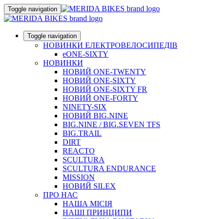
Toggle navigation
Toggle navigation
НОВИНКИ ЕЛЕКТРОВЕЛОСИПЕДІВ
eONE-SIXTY
НОВИНКИ
НОВИЙ ONE-TWENTY
НОВИЙ ONE-SIXTY
НОВИЙ ONE-SIXTY FR
НОВИЙ ONE-FORTY
NINETY-SIX
НОВИЙ BIG.NINE
BIG.NINE / BIG.SEVEN TFS
BIG.TRAIL
DIRT
REACTO
SCULTURA
SCULTURA ENDURANCE
MISSION
НОВИЙ SILEX
ПРО НАС
НАША МICIЯ
НАШI ПРИНЦИПИ