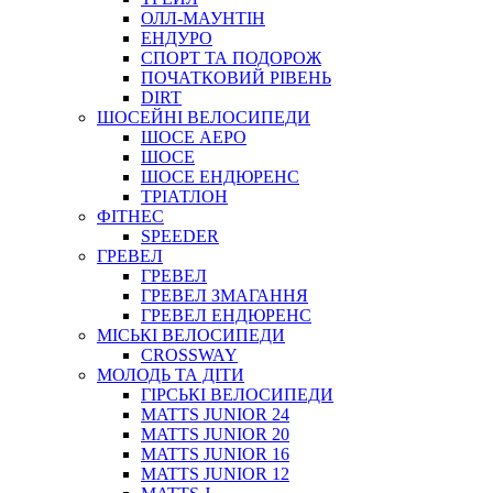
ОЛЛ-МАУНТIН
ЕНДУРО
СПОРТ ТА ПОДОРОЖ
ПОЧАТКОВИЙ РIВЕНЬ
DIRT
ШОСЕЙНІ ВЕЛОСИПЕДИ
ШОСЕ АЕРО
ШОСЕ
ШОСЕ ЕНДЮРЕНС
ТРІАТЛОН
ФІТНЕС
SPEEDER
ГРЕВЕЛ
ГРЕВЕЛ
ГРЕВЕЛ ЗМАГАННЯ
ГРЕВЕЛ ЕНДЮРЕНС
МІСЬКІ ВЕЛОСИПЕДИ
CROSSWAY
МОЛОДЬ ТА ДІТИ
ГIРСЬКI ВЕЛОСИПЕДИ
MATTS JUNIOR 24
MATTS JUNIOR 20
MATTS JUNIOR 16
MATTS JUNIOR 12