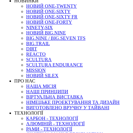
НОВИНКИ
НОВИЙ ONE-TWENTY
НОВИЙ ONE-SIXTY
НОВИЙ ONE-SIXTY FR
НОВИЙ ONE-FORTY
NINETY-SIX
НОВИЙ BIG.NINE
BIG.NINE / BIG.SEVEN TFS
BIG.TRAIL
DIRT
REACTO
SCULTURA
SCULTURA ENDURANCE
MISSION
НОВИЙ SILEX
ПРО НАС
НАША МICIЯ
НАШI ПРИНЦИПИ
ВIРТУАЛЬНА ВИСТАВКА
НІМЕЦЬКЕ ПРОЕКТУВАННЯ ТА ДИЗАЙН
ВИГОТОВЛЕНО ВРУЧНУ У ТАЙВАНІ
ТЕХНОЛОГІЇ
КАРБОН - ТЕХНОЛОГІЇ
АЛЮМІНІЙ - ТЕХНОЛОГІЇ
РАМИ - ТЕХНОЛОГІЇ