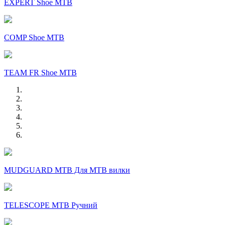
EXPERT Shoe MTB
COMP Shoe MTB
TEAM FR Shoe MTB
MUDGUARD MTB Для MTB вилки
TELESCOPE MTB Ручний