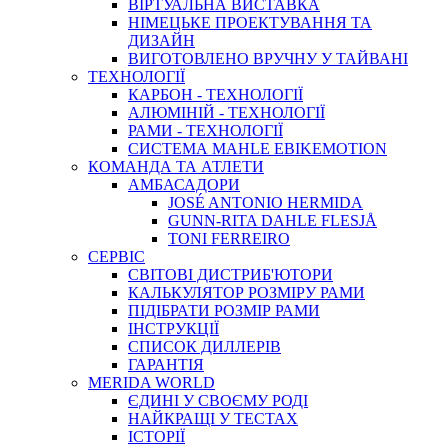
ВIРТУАЛЬНА ВИСТАВКА
НІМЕЦЬКЕ ПРОЕКТУВАННЯ ТА
ДИЗАЙН
ВИГОТОВЛЕНО ВРУЧНУ У ТАЙВАНІ
ТЕХНОЛОГІЇ
КАРБОН - ТЕХНОЛОГІЇ
АЛЮМІНІЙ - ТЕХНОЛОГІЇ
РАМИ - ТЕХНОЛОГІЇ
СИСТЕМА MAHLE EBIKEMOTION
КОМАНДА ТА АТЛЕТИ
АМБАСАДОРИ
JOSÉ ANTONIO HERMIDA
GUNN-RITA DAHLE FLESJÅ
TONI FERREIRO
СЕРВІС
СВІТОВІ ДИСТРИБ'ЮТОРИ
КАЛЬКУЛЯТОР РОЗМIРУ РАМИ
ПІДІБРАТИ РОЗМІР РАМИ
IНСТРУКЦIЇ
СПИСОК ДИЛЛЕРІВ
ГАРАНТIЯ
MERIDA WORLD
ЄДИНI У СВОЄМУ РОДI
НАЙКРАЩІ У ТЕСТАХ
ІСТОРІЇ