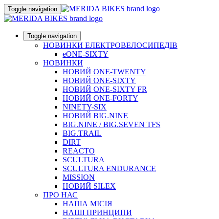
Toggle navigation
Toggle navigation
НОВИНКИ ЕЛЕКТРОВЕЛОСИПЕДІВ
eONE-SIXTY
НОВИНКИ
НОВИЙ ONE-TWENTY
НОВИЙ ONE-SIXTY
НОВИЙ ONE-SIXTY FR
НОВИЙ ONE-FORTY
NINETY-SIX
НОВИЙ BIG.NINE
BIG.NINE / BIG.SEVEN TFS
BIG.TRAIL
DIRT
REACTO
SCULTURA
SCULTURA ENDURANCE
MISSION
НОВИЙ SILEX
ПРО НАС
НАША МICIЯ
НАШI ПРИНЦИПИ