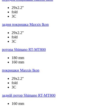
29x2.2"
fold
3C
задня покришка
Maxxis Ikon
29x2.2"
fold
3C
ротора
Shimano RT-MT800
180 mm
160 mm
покришки
Maxxis Ikon
29x2.2"
fold
3C
задній ротор
Shimano RT-MT800
160 mm