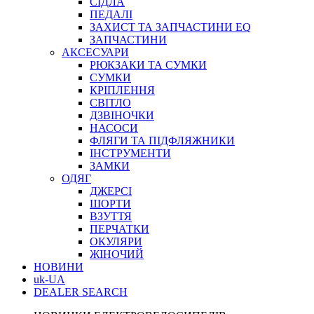
СІДЛА
ПЕДАЛІ
ЗАХИСТ ТА ЗАПЧАСТИНИ EQ
ЗАПЧАСТИНИ
АКСЕСУАРИ
РЮКЗАКИ ТА СУМКИ
СУМКИ
КРІПЛЕННЯ
СВІТЛО
ДЗВІНОЧКИ
НАСОСИ
ФЛЯГИ ТА ПІДФЛЯЖНИКИ
ІНСТРУМЕНТИ
ЗАМКИ
ОДЯГ
ДЖЕРСІ
ШОРТИ
ВЗУТТЯ
ПЕРЧАТКИ
ОКУЛЯРИ
ЖІНОЧИЙ
НОВИНИ
uk-UA
DEALER SEARCH