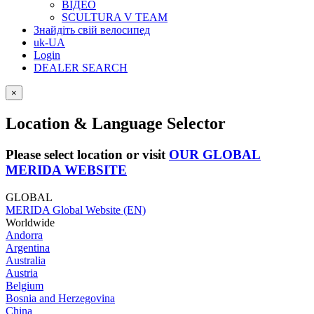
ВІДЕО
SCULTURA V TEAM
Знайдіть свій велосипед
uk-UA
Login
DEALER SEARCH
×
Location & Language Selector
Please select location or visit
OUR GLOBAL
MERIDA WEBSITE
GLOBAL
MERIDA Global Website (EN)
Worldwide
Andorra
Argentina
Australia
Austria
Belgium
Bosnia and Herzegovina
China