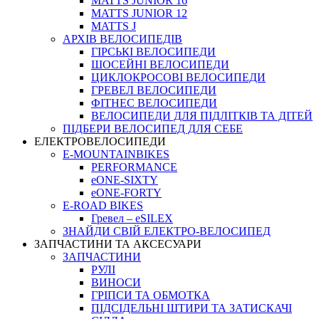
MATTS JUNIOR 16
MATTS JUNIOR 12
MATTS J
АРХIВ ВЕЛОСИПЕДIВ
ГІРСЬКІ ВЕЛОСИПЕДИ
ШОСЕЙНІ ВЕЛОСИПЕДИ
ЦИКЛОКРОСОВІ ВЕЛОСИПЕДИ
ГРЕВЕЛ ВЕЛОСИПЕДИ
ФІТНЕС ВЕЛОСИПЕДИ
ВЕЛОСИПЕДИ ДЛЯ ПІДЛІТКІВ ТА ДІТЕЙ
ПIДБЕРИ ВЕЛОСИПЕД ДЛЯ СЕБЕ
ЕЛЕКТРОВЕЛОСИПЕДИ
E-MOUNTAINBIKES
PERFORMANCE
eONE-SIXTY
eONE-FORTY
E-ROAD BIKES
Гревел – eSILEX
ЗНАЙДИ СВІЙ ЕЛЕКТРО-ВЕЛОСИПЕД
ЗАПЧАСТИНИ ТА АКСЕСУАРИ
ЗАПЧАСТИНИ
РУЛІ
ВИНОСИ
ГРІПСИ ТА ОБМОТКА
ПІДСІДЕЛЬНІ ШТИРИ ТА ЗАТИСКАЧІ