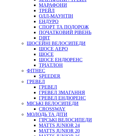
МАРАФОНИ
ТРЕЙЛ
ОЛЛ-МАУНТIН
ЕНДУРО
СПОРТ ТА ПОДОРОЖ
ПОЧАТКОВИЙ РIВЕНЬ
DIRT
ШОСЕЙНІ ВЕЛОСИПЕДИ
ШОСЕ АЕРО
ШОСЕ
ШОСЕ ЕНДЮРЕНС
ТРІАТЛОН
ФІТНЕС
SPEEDER
ГРЕВЕЛ
ГРЕВЕЛ
ГРЕВЕЛ ЗМАГАННЯ
ГРЕВЕЛ ЕНДЮРЕНС
МІСЬКІ ВЕЛОСИПЕДИ
CROSSWAY
МОЛОДЬ ТА ДІТИ
ГIРСЬКI ВЕЛОСИПЕДИ
MATTS JUNIOR 24
MATTS JUNIOR 20