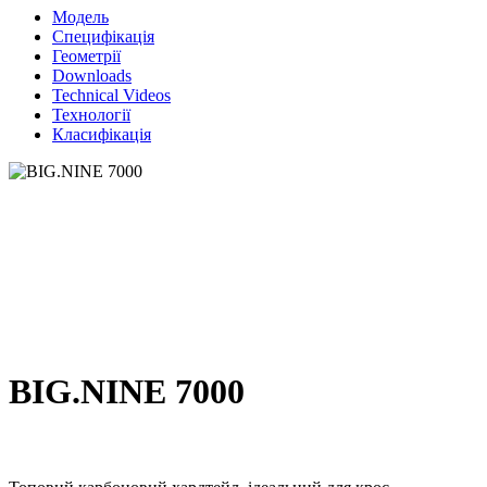
Модель
Специфікація
Геометрії
Downloads
Technical Videos
Технології
Класифікація
BIG.NINE 7000