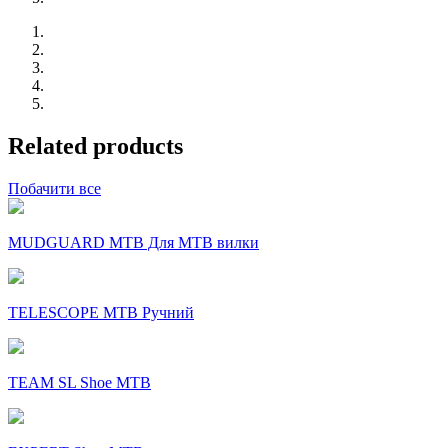
Related products
Побачити все
MUDGUARD MTB Для MTB вилки
TELESCOPE MTB Ручний
TEAM SL Shoe MTB