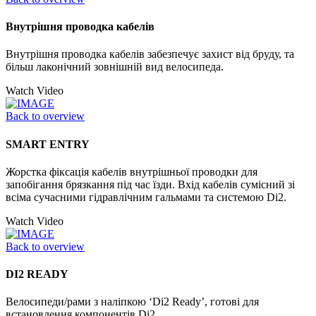
Внутрішня проводка кабелів
Внутрішня проводка кабелів забезпечує захист від бруду, та
більш лаконічний зовнішній вид велосипеда.
Watch Video
Back to overview
SMART ENTRY
Жорстка фіксація кабелів внутрішньої проводки для
запобігання брязкання під час їзди. Вхід кабелів сумісний зі
всіма сучасними гідравлічним гальмами та системою Di2.
Watch Video
Back to overview
DI2 READY
Велосипеди/рами з наліпкою ‘Di2 Ready’, готові для
встановлення компонентів Di2.