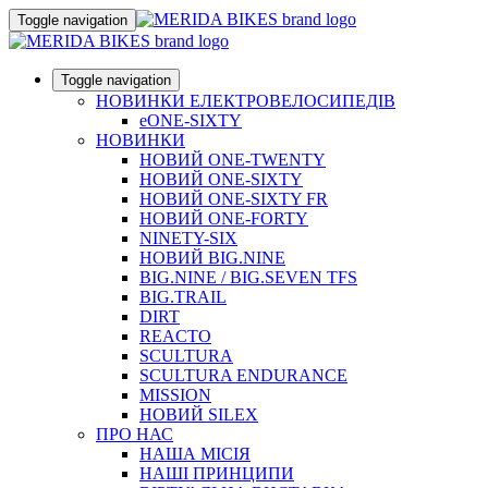
Toggle navigation
Toggle navigation
НОВИНКИ ЕЛЕКТРОВЕЛОСИПЕДІВ
eONE-SIXTY
НОВИНКИ
НОВИЙ ONE-TWENTY
НОВИЙ ONE-SIXTY
НОВИЙ ONE-SIXTY FR
НОВИЙ ONE-FORTY
NINETY-SIX
НОВИЙ BIG.NINE
BIG.NINE / BIG.SEVEN TFS
BIG.TRAIL
DIRT
REACTO
SCULTURA
SCULTURA ENDURANCE
MISSION
НОВИЙ SILEX
ПРО НАС
НАША МICIЯ
НАШI ПРИНЦИПИ