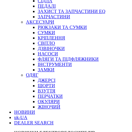
СІДЛА
ПЕДАЛІ
ЗАХИСТ ТА ЗАПЧАСТИНИ EQ
ЗАПЧАСТИНИ
АКСЕСУАРИ
РЮКЗАКИ ТА СУМКИ
СУМКИ
КРІПЛЕННЯ
СВІТЛО
ДЗВІНОЧКИ
НАСОСИ
ФЛЯГИ ТА ПІДФЛЯЖНИКИ
ІНСТРУМЕНТИ
ЗАМКИ
ОДЯГ
ДЖЕРСІ
ШОРТИ
ВЗУТТЯ
ПЕРЧАТКИ
ОКУЛЯРИ
ЖІНОЧИЙ
НОВИНИ
uk-UA
DEALER SEARCH