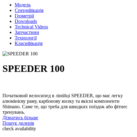
Модель
Специфікація
Геометрії
Downloads
Technical Videos
Запчастини
Технології
Класифікація
SPEEDER 100
Початковий велосипед в лінійці SPEEDER, що має легку
алюмінієву раму, карбонову вилку та якісні компоненти
Shimano. Саме те, що треба для швидких поїздок або фітнес
тренувань.
Дізнатись більше
Пошук дилерів
check availability