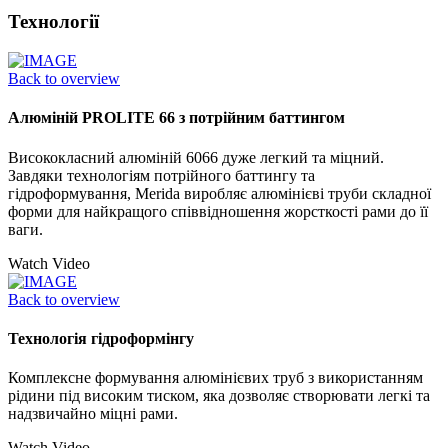
Технології
Back to overview
Алюміній PROLITE 66 з потрійним баттингом
Висококласний алюміній 6066 дуже легкий та міцний.
Завдяки технологіям потрійного баттингу та
гідроформування, Merida виробляє алюмінієві труби складної
форми для найкращого співвідношення жорсткості рами до її
ваги.
Watch Video
Back to overview
Технологія гідроформінгу
Комплексне формування алюмінієвих труб з використанням
рідини під високим тиском, яка дозволяє створювати легкі та
надзвичайно міцні рами.
Watch Video