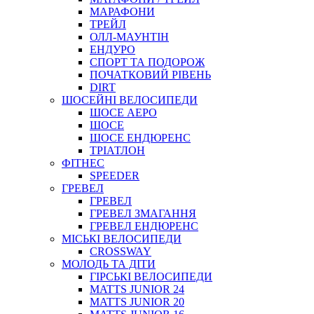
МАРАФОНИ
ТРЕЙЛ
ОЛЛ-МАУНТIН
ЕНДУРО
СПОРТ ТА ПОДОРОЖ
ПОЧАТКОВИЙ РIВЕНЬ
DIRT
ШОСЕЙНІ ВЕЛОСИПЕДИ
ШОСЕ АЕРО
ШОСЕ
ШОСЕ ЕНДЮРЕНС
ТРІАТЛОН
ФІТНЕС
SPEEDER
ГРЕВЕЛ
ГРЕВЕЛ
ГРЕВЕЛ ЗМАГАННЯ
ГРЕВЕЛ ЕНДЮРЕНС
МІСЬКІ ВЕЛОСИПЕДИ
CROSSWAY
МОЛОДЬ ТА ДІТИ
ГIРСЬКI ВЕЛОСИПЕДИ
MATTS JUNIOR 24
MATTS JUNIOR 20