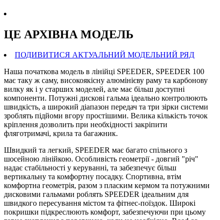
ЦЕ АРХIВНА МОДЕЛЬ
ПОДИВИТИСЯ АКТУАЛЬНИЙ МОДЕЛЬНИЙ РЯД
Наша початкова модель в лінійці SPEEDER, SPEEDER 100
має таку ж саму, високоякісну алюмінієву раму та карбонову
вилку як і у старших моделей, але має більш доступні
компоненти. Потужні дискові гальма ідеально контролюють
швидкість, а широкий діапазон передач та три зірки системи
зроблять підйоми вгору простішими. Велика кількість точок
кріплення дозволить при необхідності закріпити
фляготримачі, крила та багажник.
Швидкий та легкий, SPEEDER має багато спільного з
шосейною лінійкою. Особливість геометрії - довгий "річ"
надає стабільності у керуванні, та забезпечує більш
вертикальну та комфортну посадку. Спортивна, втім
комфортна геометрія, разом з пласким кермом та потужними
дисковими гальмами роблять SPEEDER ідеальним для
швидкого пересування містом та фітнес-поїздок. Широкі
покришки підкреслюють комфорт, забезпечуючи при цьому