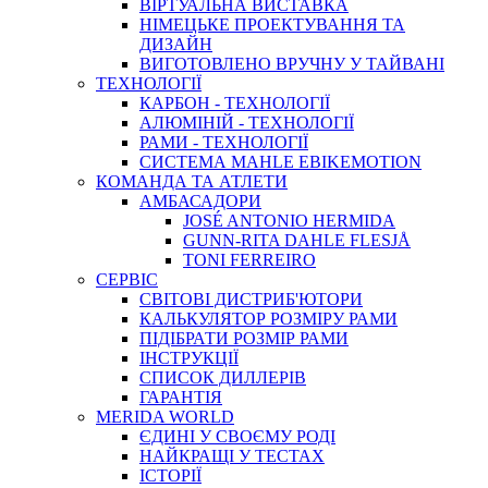
ВIРТУАЛЬНА ВИСТАВКА
НІМЕЦЬКЕ ПРОЕКТУВАННЯ ТА
ДИЗАЙН
ВИГОТОВЛЕНО ВРУЧНУ У ТАЙВАНІ
ТЕХНОЛОГІЇ
КАРБОН - ТЕХНОЛОГІЇ
АЛЮМІНІЙ - ТЕХНОЛОГІЇ
РАМИ - ТЕХНОЛОГІЇ
СИСТЕМА MAHLE EBIKEMOTION
КОМАНДА ТА АТЛЕТИ
АМБАСАДОРИ
JOSÉ ANTONIO HERMIDA
GUNN-RITA DAHLE FLESJÅ
TONI FERREIRO
СЕРВІС
СВІТОВІ ДИСТРИБ'ЮТОРИ
КАЛЬКУЛЯТОР РОЗМIРУ РАМИ
ПІДІБРАТИ РОЗМІР РАМИ
IНСТРУКЦIЇ
СПИСОК ДИЛЛЕРІВ
ГАРАНТIЯ
MERIDA WORLD
ЄДИНI У СВОЄМУ РОДI
НАЙКРАЩІ У ТЕСТАХ
ІСТОРІЇ