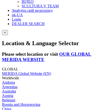
ВІДЕО
SCULTURA V TEAM
Знайдіть свій велосипед
uk-UA
Login
DEALER SEARCH
×
Location & Language Selector
Please select location or visit
OUR GLOBAL
MERIDA WEBSITE
GLOBAL
MERIDA Global Website (EN)
Worldwide
Andorra
Argentina
Australia
Austria
Belgium
Bosnia and Herzegovina
China