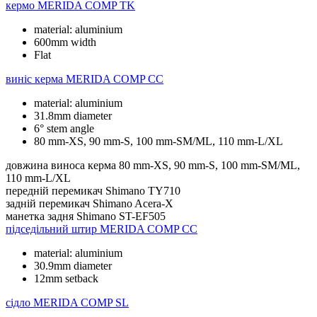
кермо
MERIDA COMP TK
material: aluminium
600mm width
Flat
виніс керма
MERIDA COMP CC
material: aluminium
31.8mm diameter
6° stem angle
80 mm-XS, 90 mm-S, 100 mm-SM/ML, 110 mm-L/XL
довжина виноса керма
80 mm-XS, 90 mm-S, 100 mm-SM/ML,
110 mm-L/XL
передній перемикач
Shimano TY710
задній перемикач
Shimano Acera-X
манетка задня
Shimano ST-EF505
підседільний штир
MERIDA COMP CC
material: aluminium
30.9mm diameter
12mm setback
сідло
MERIDA COMP SL