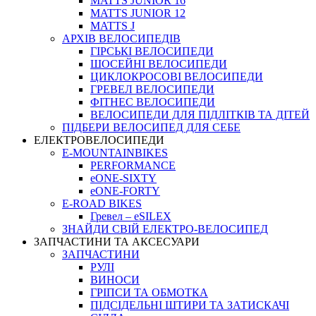
MATTS JUNIOR 16
MATTS JUNIOR 12
MATTS J
АРХIВ ВЕЛОСИПЕДIВ
ГІРСЬКІ ВЕЛОСИПЕДИ
ШОСЕЙНІ ВЕЛОСИПЕДИ
ЦИКЛОКРОСОВІ ВЕЛОСИПЕДИ
ГРЕВЕЛ ВЕЛОСИПЕДИ
ФІТНЕС ВЕЛОСИПЕДИ
ВЕЛОСИПЕДИ ДЛЯ ПІДЛІТКІВ ТА ДІТЕЙ
ПIДБЕРИ ВЕЛОСИПЕД ДЛЯ СЕБЕ
ЕЛЕКТРОВЕЛОСИПЕДИ
E-MOUNTAINBIKES
PERFORMANCE
eONE-SIXTY
eONE-FORTY
E-ROAD BIKES
Гревел – eSILEX
ЗНАЙДИ СВІЙ ЕЛЕКТРО-ВЕЛОСИПЕД
ЗАПЧАСТИНИ ТА АКСЕСУАРИ
ЗАПЧАСТИНИ
РУЛІ
ВИНОСИ
ГРІПСИ ТА ОБМОТКА
ПІДСІДЕЛЬНІ ШТИРИ ТА ЗАТИСКАЧІ