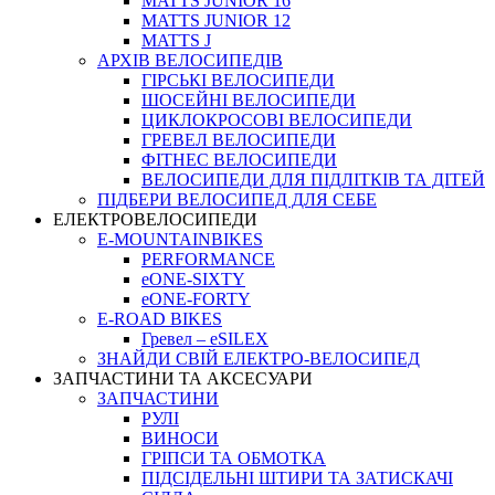
MATTS JUNIOR 16
MATTS JUNIOR 12
MATTS J
АРХIВ ВЕЛОСИПЕДIВ
ГІРСЬКІ ВЕЛОСИПЕДИ
ШОСЕЙНІ ВЕЛОСИПЕДИ
ЦИКЛОКРОСОВІ ВЕЛОСИПЕДИ
ГРЕВЕЛ ВЕЛОСИПЕДИ
ФІТНЕС ВЕЛОСИПЕДИ
ВЕЛОСИПЕДИ ДЛЯ ПІДЛІТКІВ ТА ДІТЕЙ
ПIДБЕРИ ВЕЛОСИПЕД ДЛЯ СЕБЕ
ЕЛЕКТРОВЕЛОСИПЕДИ
E-MOUNTAINBIKES
PERFORMANCE
eONE-SIXTY
eONE-FORTY
E-ROAD BIKES
Гревел – eSILEX
ЗНАЙДИ СВІЙ ЕЛЕКТРО-ВЕЛОСИПЕД
ЗАПЧАСТИНИ ТА АКСЕСУАРИ
ЗАПЧАСТИНИ
РУЛІ
ВИНОСИ
ГРІПСИ ТА ОБМОТКА
ПІДСІДЕЛЬНІ ШТИРИ ТА ЗАТИСКАЧІ