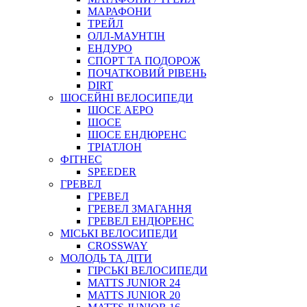
МАРАФОНИ
ТРЕЙЛ
ОЛЛ-МАУНТIН
ЕНДУРО
СПОРТ ТА ПОДОРОЖ
ПОЧАТКОВИЙ РIВЕНЬ
DIRT
ШОСЕЙНІ ВЕЛОСИПЕДИ
ШОСЕ АЕРО
ШОСЕ
ШОСЕ ЕНДЮРЕНС
ТРІАТЛОН
ФІТНЕС
SPEEDER
ГРЕВЕЛ
ГРЕВЕЛ
ГРЕВЕЛ ЗМАГАННЯ
ГРЕВЕЛ ЕНДЮРЕНС
МІСЬКІ ВЕЛОСИПЕДИ
CROSSWAY
МОЛОДЬ ТА ДІТИ
ГIРСЬКI ВЕЛОСИПЕДИ
MATTS JUNIOR 24
MATTS JUNIOR 20