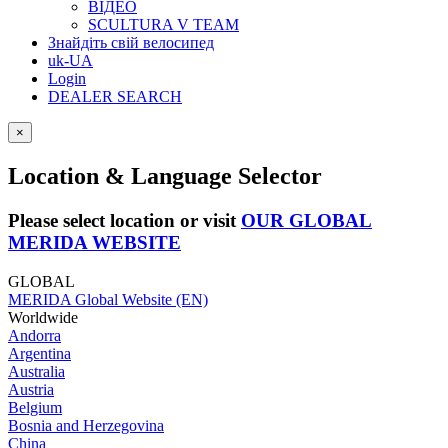
ВІДЕО
SCULTURA V TEAM
Знайдіть свій велосипед
uk-UA
Login
DEALER SEARCH
×
Location & Language Selector
Please select location or visit
OUR GLOBAL
MERIDA WEBSITE
GLOBAL
MERIDA Global Website (EN)
Worldwide
Andorra
Argentina
Australia
Austria
Belgium
Bosnia and Herzegovina
China