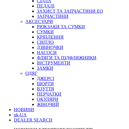
СІДЛА
ПЕДАЛІ
ЗАХИСТ ТА ЗАПЧАСТИНИ EQ
ЗАПЧАСТИНИ
АКСЕСУАРИ
РЮКЗАКИ ТА СУМКИ
СУМКИ
КРІПЛЕННЯ
СВІТЛО
ДЗВІНОЧКИ
НАСОСИ
ФЛЯГИ ТА ПІДФЛЯЖНИКИ
ІНСТРУМЕНТИ
ЗАМКИ
ОДЯГ
ДЖЕРСІ
ШОРТИ
ВЗУТТЯ
ПЕРЧАТКИ
ОКУЛЯРИ
ЖІНОЧИЙ
НОВИНИ
uk-UA
DEALER SEARCH