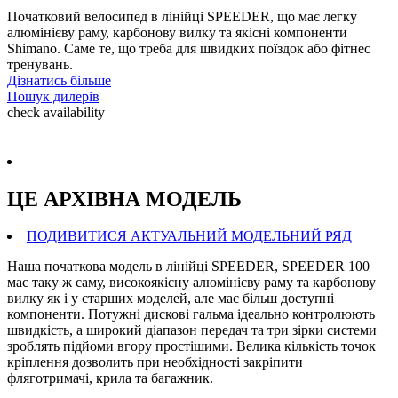
Початковий велосипед в лінійці SPEEDER, що має легку
алюмінієву раму, карбонову вилку та якісні компоненти
Shimano. Саме те, що треба для швидких поїздок або фітнес
тренувань.
Дізнатись більше
Пошук дилерів
check availability
ЦЕ АРХIВНА МОДЕЛЬ
ПОДИВИТИСЯ АКТУАЛЬНИЙ МОДЕЛЬНИЙ РЯД
Наша початкова модель в лінійці SPEEDER, SPEEDER 100
має таку ж саму, високоякісну алюмінієву раму та карбонову
вилку як і у старших моделей, але має більш доступні
компоненти. Потужні дискові гальма ідеально контролюють
швидкість, а широкий діапазон передач та три зірки системи
зроблять підйоми вгору простішими. Велика кількість точок
кріплення дозволить при необхідності закріпити
фляготримачі, крила та багажник.