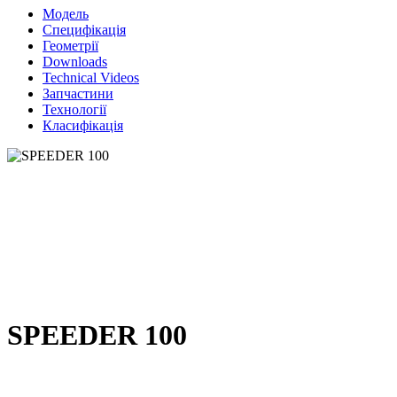
Модель
Специфікація
Геометрії
Downloads
Technical Videos
Запчастини
Технології
Класифікація
SPEEDER 100