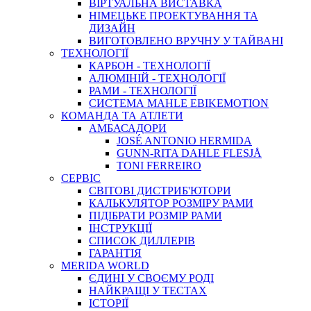
ВIРТУАЛЬНА ВИСТАВКА
НІМЕЦЬКЕ ПРОЕКТУВАННЯ ТА
ДИЗАЙН
ВИГОТОВЛЕНО ВРУЧНУ У ТАЙВАНІ
ТЕХНОЛОГІЇ
КАРБОН - ТЕХНОЛОГІЇ
АЛЮМІНІЙ - ТЕХНОЛОГІЇ
РАМИ - ТЕХНОЛОГІЇ
СИСТЕМА MAHLE EBIKEMOTION
КОМАНДА ТА АТЛЕТИ
АМБАСАДОРИ
JOSÉ ANTONIO HERMIDA
GUNN-RITA DAHLE FLESJÅ
TONI FERREIRO
СЕРВІС
СВІТОВІ ДИСТРИБ'ЮТОРИ
КАЛЬКУЛЯТОР РОЗМIРУ РАМИ
ПІДІБРАТИ РОЗМІР РАМИ
IНСТРУКЦIЇ
СПИСОК ДИЛЛЕРІВ
ГАРАНТIЯ
MERIDA WORLD
ЄДИНI У СВОЄМУ РОДI
НАЙКРАЩІ У ТЕСТАХ
ІСТОРІЇ