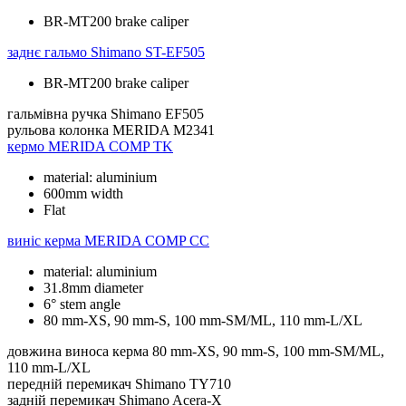
BR-MT200 brake caliper
заднє гальмо
Shimano ST-EF505
BR-MT200 brake caliper
гальмівна ручка
Shimano EF505
рульова колонка
MERIDA M2341
кермо
MERIDA COMP TK
material: aluminium
600mm width
Flat
виніс керма
MERIDA COMP CC
material: aluminium
31.8mm diameter
6° stem angle
80 mm-XS, 90 mm-S, 100 mm-SM/ML, 110 mm-L/XL
довжина виноса керма
80 mm-XS, 90 mm-S, 100 mm-SM/ML,
110 mm-L/XL
передній перемикач
Shimano TY710
задній перемикач
Shimano Acera-X