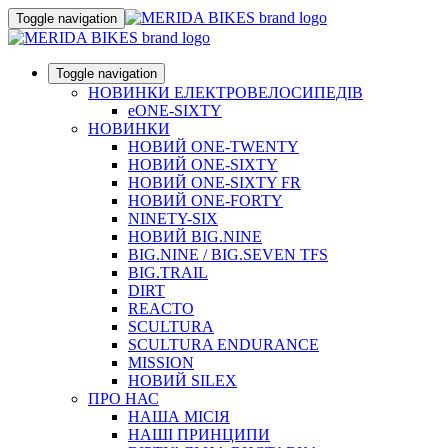
Toggle navigation
Toggle navigation
НОВИНКИ ЕЛЕКТРОВЕЛОСИПЕДІВ
eONE-SIXTY
НОВИНКИ
НОВИЙ ONE-TWENTY
НОВИЙ ONE-SIXTY
НОВИЙ ONE-SIXTY FR
НОВИЙ ONE-FORTY
NINETY-SIX
НОВИЙ BIG.NINE
BIG.NINE / BIG.SEVEN TFS
BIG.TRAIL
DIRT
REACTO
SCULTURA
SCULTURA ENDURANCE
MISSION
НОВИЙ SILEX
ПРО НАС
НАША МICIЯ
НАШI ПРИНЦИПИ