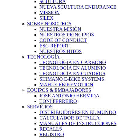
SCULTURA
NUEVA SCULTURA ENDURANCE
MISSION
SILEX
SOBRE NOSOTROS
NUESTRA MISIÓN
NUESTROS PRINCIPIOS
CODE OF CONDUCT
ESG REPORT
NUESTROS HITOS
TECNOLOGÍA
TECNOLOGÍA EN CARBONO
TECNOLOGÍA EN ALUMINIO
TECNOLOGÍA EN CUADROS
SHIMANO E-BIKE SYSTEMS
MAHLE EBIKEMOTION
EQUIPOS & EMBAJADORES
JOSÉ ANTONIO HERMIDA
TONI FERREIRO
SERVICIOS
DISTRIBUIDORES EN EL MUNDO
CALCULADOR DE TALLA
MANUALES DE INSTRUCCIONES
RECALLS
REGISTRO