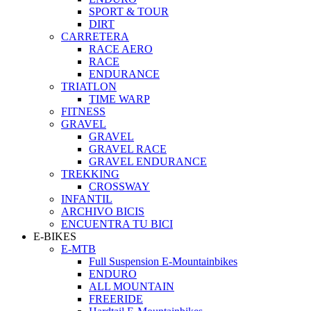
SPORT & TOUR
DIRT
CARRETERA
RACE AERO
RACE
ENDURANCE
TRIATLON
TIME WARP
FITNESS
GRAVEL
GRAVEL
GRAVEL RACE
GRAVEL ENDURANCE
TREKKING
CROSSWAY
INFANTIL
ARCHIVO BICIS
ENCUENTRA TU BICI
E-BIKES
E-MTB
Full Suspension E-Mountainbikes
ENDURO
ALL MOUNTAIN
FREERIDE