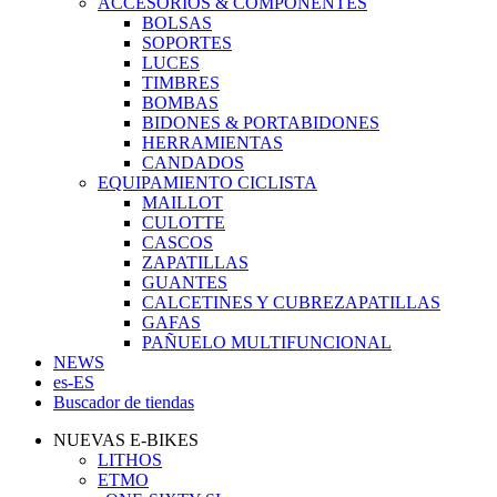
ACCESORIOS & COMPONENTES
BOLSAS
SOPORTES
LUCES
TIMBRES
BOMBAS
BIDONES & PORTABIDONES
HERRAMIENTAS
CANDADOS
EQUIPAMIENTO CICLISTA
MAILLOT
CULOTTE
CASCOS
ZAPATILLAS
GUANTES
CALCETINES Y CUBREZAPATILLAS
GAFAS
PAÑUELO MULTIFUNCIONAL
NEWS
es-ES
Buscador de tiendas
NUEVAS E-BIKES
LITHOS
ETMO