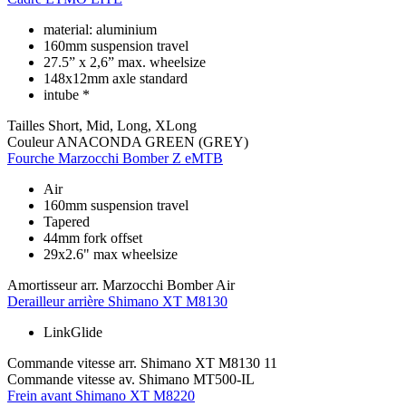
material: aluminium
160mm suspension travel
27.5” x 2,6” max. wheelsize
148x12mm axle standard
intube *
Tailles
Short, Mid, Long, XLong
Couleur
ANACONDA GREEN (GREY)
Fourche
Marzocchi Bomber Z eMTB
Air
160mm suspension travel
Tapered
44mm fork offset
29x2.6" max wheelsize
Amortisseur arr.
Marzocchi Bomber Air
Derailleur arrière
Shimano XT M8130
LinkGlide
Commande vitesse arr.
Shimano XT M8130 11
Commande vitesse av.
Shimano MT500-IL
Frein avant
Shimano XT M8220