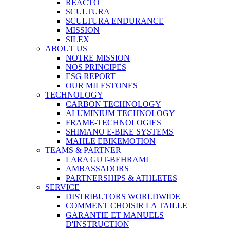
REACTO
SCULTURA
SCULTURA ENDURANCE
MISSION
SILEX
ABOUT US
NOTRE MISSION
NOS PRINCIPES
ESG REPORT
OUR MILESTONES
TECHNOLOGY
CARBON TECHNOLOGY
ALUMINIUM TECHNOLOGY
FRAME-TECHNOLOGIES
SHIMANO E-BIKE SYSTEMS
MAHLE EBIKEMOTION
TEAMS & PARTNER
LARA GUT-BEHRAMI
AMBASSADORS
PARTNERSHIPS & ATHLETES
SERVICE
DISTRIBUTORS WORLDWIDE
COMMENT CHOISIR LA TAILLE
GARANTIE ET MANUELS
D'INSTRUCTION