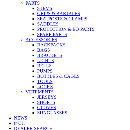
PARTS
STEMS
GRIPS & BARTAPES
SEATPOSTS & CLAMPS
SADDLES
PROTECTION & EQ-PARTS
SPARE PARTS
ACCESSORIES
BACKPACKS
BAGS
BRACKETS
LIGHTS
BELLS
PUMPS
BOTTLES & CAGES
TOOLS
LOCKS
VETEMENTS
JERSEYS
SHORTS
GLOVES
SUNGLASSES
NEWS
fr-CH
DEALER SEARCH