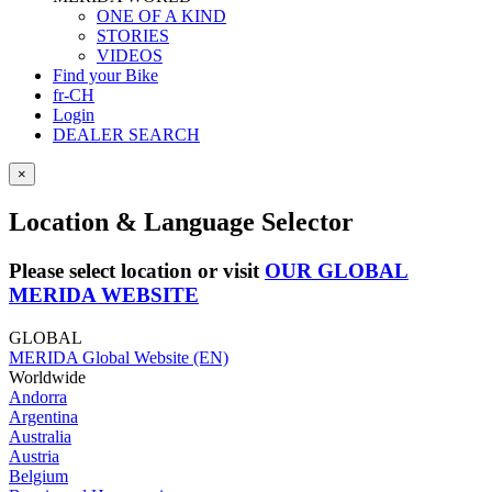
ONE OF A KIND
STORIES
VIDEOS
Find your Bike
fr-CH
Login
DEALER SEARCH
×
Location & Language Selector
Please select location or visit
OUR GLOBAL
MERIDA WEBSITE
GLOBAL
MERIDA Global Website (EN)
Worldwide
Andorra
Argentina
Australia
Austria
Belgium