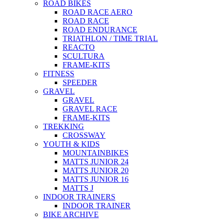
ROAD BIKES
ROAD RACE AERO
ROAD RACE
ROAD ENDURANCE
TRIATHLON / TIME TRIAL
REACTO
SCULTURA
FRAME-KITS
FITNESS
SPEEDER
GRAVEL
GRAVEL
GRAVEL RACE
FRAME-KITS
TREKKING
CROSSWAY
YOUTH & KIDS
MOUNTAINBIKES
MATTS JUNIOR 24
MATTS JUNIOR 20
MATTS JUNIOR 16
MATTS J
INDOOR TRAINERS
INDOOR TRAINER
BIKE ARCHIVE