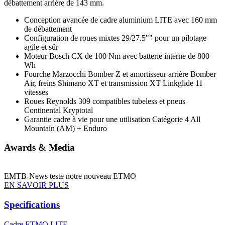
débattement arrière de 143 mm.
Conception avancée de cadre aluminium LITE avec 160 mm
de débattement
Configuration de roues mixtes 29/27.5"" pour un pilotage
agile et sûr
Moteur Bosch CX de 100 Nm avec batterie interne de 800
Wh
Fourche Marzocchi Bomber Z et amortisseur arrière Bomber
Air, freins Shimano XT et transmission XT Linkglide 11
vitesses
Roues Reynolds 309 compatibles tubeless et pneus
Continental Kryptotal
Garantie cadre à vie pour une utilisation Catégorie 4 All
Mountain (AM) + Enduro
Awards & Media
EMTB-News teste notre nouveau ETMO
EN SAVOIR PLUS
Specifications
Cadre
ETMO LITE