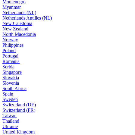
Montenegro
Myanmar
Netherlands (NL)
Netherlands Antilles (NL)
New Caledonia
New Zealand
North Macedonia
Norway
Philippines
Poland
Portugal
Romania
Serbia
Singapore
Slovakia
Slovenia
South Africa
Spain
Sweden
Switzerland (DE)
Switzerland (FR)
Taiwan
Thailand
Ukraine
United Kingdom