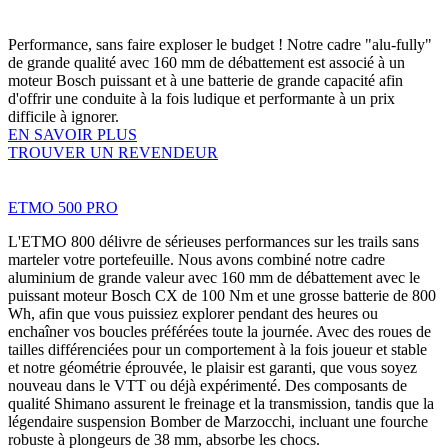
Performance, sans faire exploser le budget ! Notre cadre "alu-fully"
de grande qualité avec 160 mm de débattement est associé à un
moteur Bosch puissant et à une batterie de grande capacité afin
d'offrir une conduite à la fois ludique et performante à un prix
difficile à ignorer.
EN SAVOIR PLUS
TROUVER UN REVENDEUR
ETMO 500 PRO
L'ETMO 800 délivre de sérieuses performances sur les trails sans
marteler votre portefeuille. Nous avons combiné notre cadre
aluminium de grande valeur avec 160 mm de débattement avec le
puissant moteur Bosch CX de 100 Nm et une grosse batterie de 800
Wh, afin que vous puissiez explorer pendant des heures ou
enchaîner vos boucles préférées toute la journée. Avec des roues de
tailles différenciées pour un comportement à la fois joueur et stable
et notre géométrie éprouvée, le plaisir est garanti, que vous soyez
nouveau dans le VTT ou déjà expérimenté. Des composants de
qualité Shimano assurent le freinage et la transmission, tandis que la
légendaire suspension Bomber de Marzocchi, incluant une fourche
robuste à plongeurs de 38 mm, absorbe les chocs.