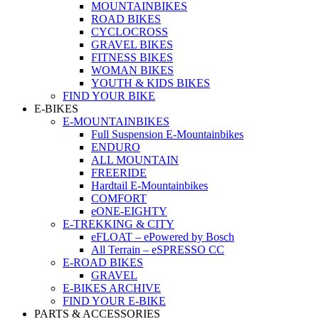
MOUNTAINBIKES
ROAD BIKES
CYCLOCROSS
GRAVEL BIKES
FITNESS BIKES
WOMAN BIKES
YOUTH & KIDS BIKES
FIND YOUR BIKE
E-BIKES
E-MOUNTAINBIKES
Full Suspension E-Mountainbikes
ENDURO
ALL MOUNTAIN
FREERIDE
Hardtail E-Mountainbikes
COMFORT
eONE-EIGHTY
E-TREKKING & CITY
eFLOAT – ePowered by Bosch
All Terrain – eSPRESSO CC
E-ROAD BIKES
GRAVEL
E-BIKES ARCHIVE
FIND YOUR E-BIKE
PARTS & ACCESSORIES