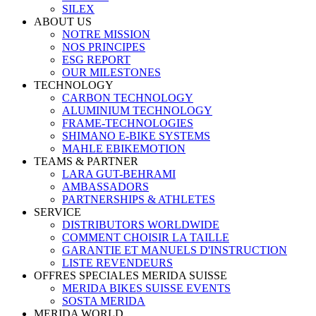
SILEX
ABOUT US
NOTRE MISSION
NOS PRINCIPES
ESG REPORT
OUR MILESTONES
TECHNOLOGY
CARBON TECHNOLOGY
ALUMINIUM TECHNOLOGY
FRAME-TECHNOLOGIES
SHIMANO E-BIKE SYSTEMS
MAHLE EBIKEMOTION
TEAMS & PARTNER
LARA GUT-BEHRAMI
AMBASSADORS
PARTNERSHIPS & ATHLETES
SERVICE
DISTRIBUTORS WORLDWIDE
COMMENT CHOISIR LA TAILLE
GARANTIE ET MANUELS D'INSTRUCTION
LISTE REVENDEURS
OFFRES SPECIALES MERIDA SUISSE
MERIDA BIKES SUISSE EVENTS
SOSTA MERIDA
MERIDA WORLD