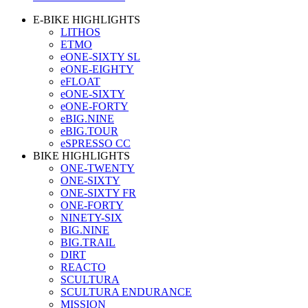
E-BIKE HIGHLIGHTS
LITHOS
ETMO
eONE-SIXTY SL
eONE-EIGHTY
eFLOAT
eONE-SIXTY
eONE-FORTY
eBIG.NINE
eBIG.TOUR
eSPRESSO CC
BIKE HIGHLIGHTS
ONE-TWENTY
ONE-SIXTY
ONE-SIXTY FR
ONE-FORTY
NINETY-SIX
BIG.NINE
BIG.TRAIL
DIRT
REACTO
SCULTURA
SCULTURA ENDURANCE
MISSION