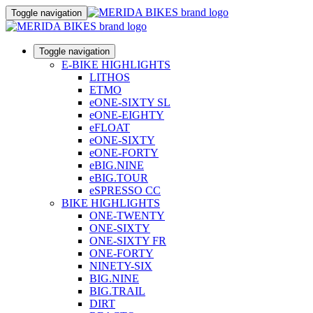
Toggle navigation
Toggle navigation
E-BIKE HIGHLIGHTS
LITHOS
ETMO
eONE-SIXTY SL
eONE-EIGHTY
eFLOAT
eONE-SIXTY
eONE-FORTY
eBIG.NINE
eBIG.TOUR
eSPRESSO CC
BIKE HIGHLIGHTS
ONE-TWENTY
ONE-SIXTY
ONE-SIXTY FR
ONE-FORTY
NINETY-SIX
BIG.NINE
BIG.TRAIL
DIRT