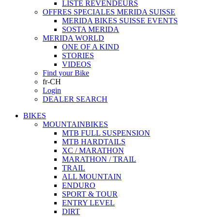
LISTE REVENDEURS
OFFRES SPECIALES MERIDA SUISSE
MERIDA BIKES SUISSE EVENTS
SOSTA MERIDA
MERIDA WORLD
ONE OF A KIND
STORIES
VIDEOS
Find your Bike
fr-CH
Login
DEALER SEARCH
BIKES
MOUNTAINBIKES
MTB FULL SUSPENSION
MTB HARDTAILS
XC / MARATHON
MARATHON / TRAIL
TRAIL
ALL MOUNTAIN
ENDURO
SPORT & TOUR
ENTRY LEVEL
DIRT