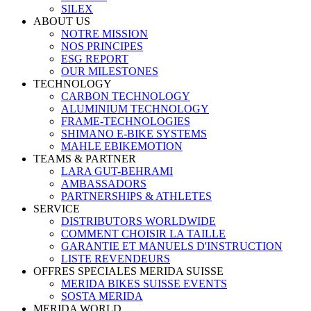
SILEX
ABOUT US
NOTRE MISSION
NOS PRINCIPES
ESG REPORT
OUR MILESTONES
TECHNOLOGY
CARBON TECHNOLOGY
ALUMINIUM TECHNOLOGY
FRAME-TECHNOLOGIES
SHIMANO E-BIKE SYSTEMS
MAHLE EBIKEMOTION
TEAMS & PARTNER
LARA GUT-BEHRAMI
AMBASSADORS
PARTNERSHIPS & ATHLETES
SERVICE
DISTRIBUTORS WORLDWIDE
COMMENT CHOISIR LA TAILLE
GARANTIE ET MANUELS D'INSTRUCTION
LISTE REVENDEURS
OFFRES SPECIALES MERIDA SUISSE
MERIDA BIKES SUISSE EVENTS
SOSTA MERIDA
MERIDA WORLD