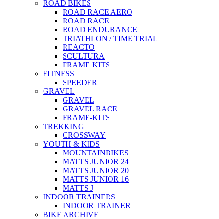
ROAD BIKES
ROAD RACE AERO
ROAD RACE
ROAD ENDURANCE
TRIATHLON / TIME TRIAL
REACTO
SCULTURA
FRAME-KITS
FITNESS
SPEEDER
GRAVEL
GRAVEL
GRAVEL RACE
FRAME-KITS
TREKKING
CROSSWAY
YOUTH & KIDS
MOUNTAINBIKES
MATTS JUNIOR 24
MATTS JUNIOR 20
MATTS JUNIOR 16
MATTS J
INDOOR TRAINERS
INDOOR TRAINER
BIKE ARCHIVE