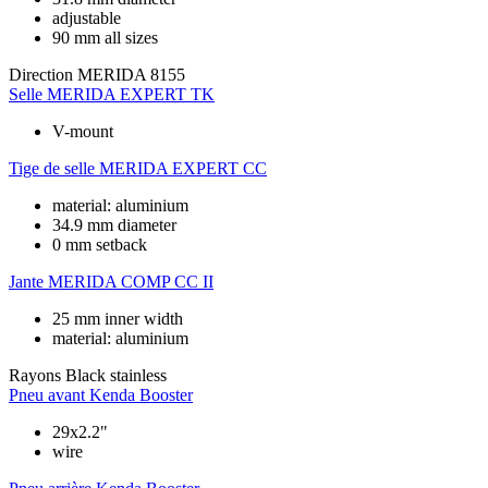
adjustable
90 mm all sizes
Direction
MERIDA 8155
Selle
MERIDA EXPERT TK
V-mount
Tige de selle
MERIDA EXPERT CC
material: aluminium
34.9 mm diameter
0 mm setback
Jante
MERIDA COMP CC II
25 mm inner width
material: aluminium
Rayons
Black stainless
Pneu avant
Kenda Booster
29x2.2"
wire