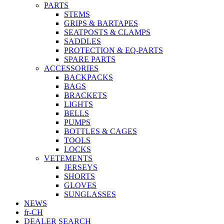
PARTS
STEMS
GRIPS & BARTAPES
SEATPOSTS & CLAMPS
SADDLES
PROTECTION & EQ-PARTS
SPARE PARTS
ACCESSORIES
BACKPACKS
BAGS
BRACKETS
LIGHTS
BELLS
PUMPS
BOTTLES & CAGES
TOOLS
LOCKS
VETEMENTS
JERSEYS
SHORTS
GLOVES
SUNGLASSES
NEWS
fr-CH
DEALER SEARCH