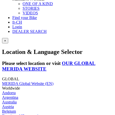
ONE OF A KIND
STORIES
VIDEOS
Find your Bike
fr-CH
Login
DEALER SEARCH
×
Location & Language Selector
Please select location or visit
OUR GLOBAL
MERIDA WEBSITE
GLOBAL
MERIDA Global Website (EN)
Worldwide
Andorra
Argentina
Australia
Austria
Belgium