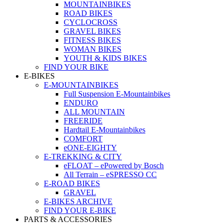
MOUNTAINBIKES
ROAD BIKES
CYCLOCROSS
GRAVEL BIKES
FITNESS BIKES
WOMAN BIKES
YOUTH & KIDS BIKES
FIND YOUR BIKE
E-BIKES
E-MOUNTAINBIKES
Full Suspension E-Mountainbikes
ENDURO
ALL MOUNTAIN
FREERIDE
Hardtail E-Mountainbikes
COMFORT
eONE-EIGHTY
E-TREKKING & CITY
eFLOAT – ePowered by Bosch
All Terrain – eSPRESSO CC
E-ROAD BIKES
GRAVEL
E-BIKES ARCHIVE
FIND YOUR E-BIKE
PARTS & ACCESSORIES