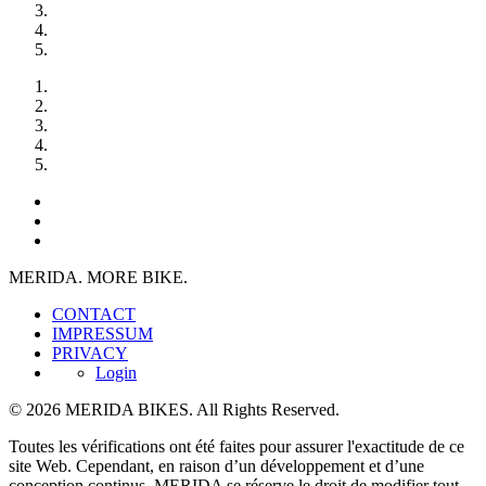
MERIDA. MORE BIKE.
CONTACT
IMPRESSUM
PRIVACY
Login
© 2026 MERIDA BIKES. All Rights Reserved.
Toutes les vérifications ont été faites pour assurer l'exactitude de ce
site Web. Cependant, en raison d’un développement et d’une
conception continus, MERIDA se réserve le droit de modifier tout