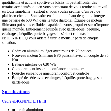
quotidienne et activité sportive de loisirs. Il peut affronter des
terrains accidentés tout en vous permettant de vous rendre au travail
en toute simplicité – surtout si vous voulez profiter d’un peu de
plaisir en chemin. Son cadre en aluminium haut de gamme intègre
une batterie de 630 Wh dans le tube diagonal. Équipé de moteur
Shimano puissants et fluide, capable de vous propulser sur n’importe
quelle montée. Entièrement équipée avec garde-boue, bequille,
éclairages, béquille, porte-bagages de série et cadenas, le
eBIG.NINE EQ vous aidera à tirer le meilleur parti de chaque
situation.
Cadre en aluminium léger avec roues de 29 pouces
Nouveau moteur Shimano EP6 puissant avec un couple de 85
Nm
Batterie intégrée de 630 Wh
Comportement inspirant confiance en tout-terrain
Fourche suspendue améliorant confort et contrôle
Équipé de série avec éclairages, béquille, porte-bagages et
garde-boue
Specifications
Cadre
eBIG.NINE LITE III
material: aluminium