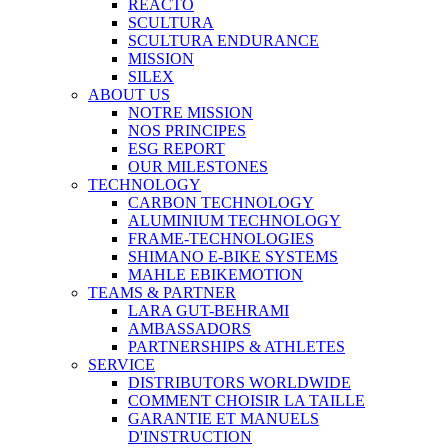
REACTO
SCULTURA
SCULTURA ENDURANCE
MISSION
SILEX
ABOUT US
NOTRE MISSION
NOS PRINCIPES
ESG REPORT
OUR MILESTONES
TECHNOLOGY
CARBON TECHNOLOGY
ALUMINIUM TECHNOLOGY
FRAME-TECHNOLOGIES
SHIMANO E-BIKE SYSTEMS
MAHLE EBIKEMOTION
TEAMS & PARTNER
LARA GUT-BEHRAMI
AMBASSADORS
PARTNERSHIPS & ATHLETES
SERVICE
DISTRIBUTORS WORLDWIDE
COMMENT CHOISIR LA TAILLE
GARANTIE ET MANUELS
D'INSTRUCTION