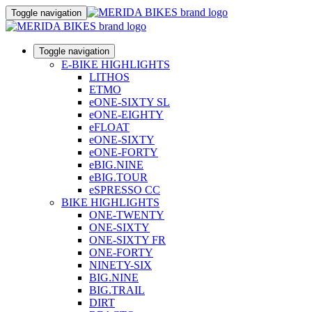
Toggle navigation
Toggle navigation
E-BIKE HIGHLIGHTS
LITHOS
ETMO
eONE-SIXTY SL
eONE-EIGHTY
eFLOAT
eONE-SIXTY
eONE-FORTY
eBIG.NINE
eBIG.TOUR
eSPRESSO CC
BIKE HIGHLIGHTS
ONE-TWENTY
ONE-SIXTY
ONE-SIXTY FR
ONE-FORTY
NINETY-SIX
BIG.NINE
BIG.TRAIL
DIRT