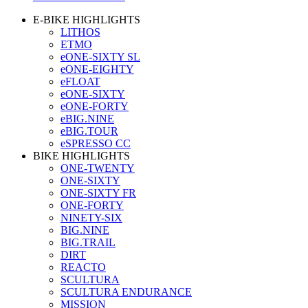
E-BIKE HIGHLIGHTS
LITHOS
ETMO
eONE-SIXTY SL
eONE-EIGHTY
eFLOAT
eONE-SIXTY
eONE-FORTY
eBIG.NINE
eBIG.TOUR
eSPRESSO CC
BIKE HIGHLIGHTS
ONE-TWENTY
ONE-SIXTY
ONE-SIXTY FR
ONE-FORTY
NINETY-SIX
BIG.NINE
BIG.TRAIL
DIRT
REACTO
SCULTURA
SCULTURA ENDURANCE
MISSION