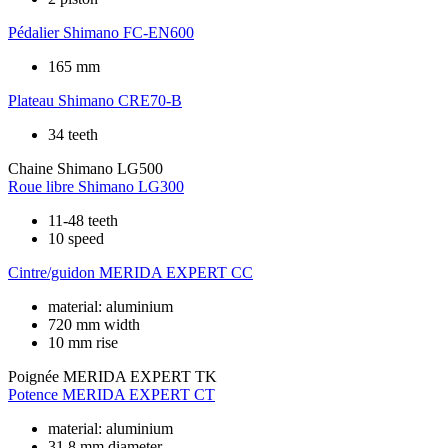
Pédalier
Shimano FC-EN600
165 mm
Plateau
Shimano CRE70-B
34 teeth
Chaine
Shimano LG500
Roue libre
Shimano LG300
11-48 teeth
10 speed
Cintre/guidon
MERIDA EXPERT CC
material: aluminium
720 mm width
10 mm rise
Poignée
MERIDA EXPERT TK
Potence
MERIDA EXPERT CT
material: aluminium
31.8 mm diameter