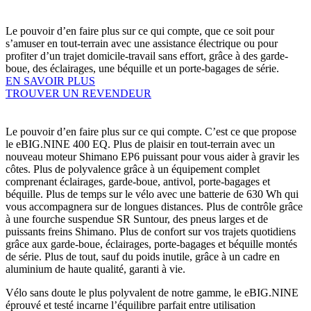
Le pouvoir d’en faire plus sur ce qui compte, que ce soit pour
s’amuser en tout-terrain avec une assistance électrique ou pour
profiter d’un trajet domicile-travail sans effort, grâce à des garde-
boue, des éclairages, une béquille et un porte-bagages de série.
EN SAVOIR PLUS
TROUVER UN REVENDEUR
Le pouvoir d’en faire plus sur ce qui compte. C’est ce que propose
le eBIG.NINE 400 EQ. Plus de plaisir en tout-terrain avec un
nouveau moteur Shimano EP6 puissant pour vous aider à gravir les
côtes. Plus de polyvalence grâce à un équipement complet
comprenant éclairages, garde-boue, antivol, porte-bagages et
béquille. Plus de temps sur le vélo avec une batterie de 630 Wh qui
vous accompagnera sur de longues distances. Plus de contrôle grâce
à une fourche suspendue SR Suntour, des pneus larges et de
puissants freins Shimano. Plus de confort sur vos trajets quotidiens
grâce aux garde-boue, éclairages, porte-bagages et béquille montés
de série. Plus de tout, sauf du poids inutile, grâce à un cadre en
aluminium de haute qualité, garanti à vie.
Vélo sans doute le plus polyvalent de notre gamme, le eBIG.NINE
éprouvé et testé incarne l’équilibre parfait entre utilisation