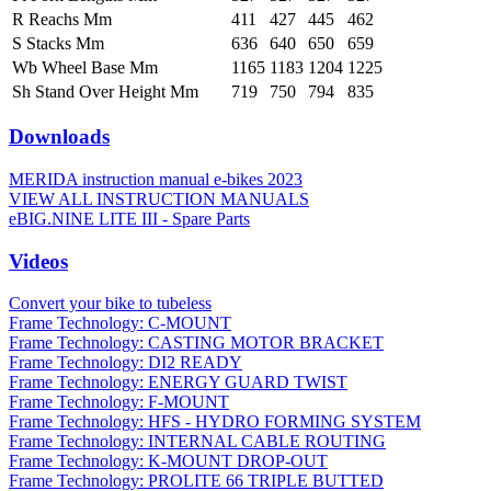
R Reachs Mm
411
427
445
462
S Stacks Mm
636
640
650
659
Wb Wheel Base Mm
1165
1183
1204
1225
Sh Stand Over Height Mm
719
750
794
835
Downloads
MERIDA instruction manual e-bikes 2023
VIEW ALL INSTRUCTION MANUALS
eBIG.NINE LITE III - Spare Parts
Videos
Convert your bike to tubeless
Frame Technology: C-MOUNT
Frame Technology: CASTING MOTOR BRACKET
Frame Technology: DI2 READY
Frame Technology: ENERGY GUARD TWIST
Frame Technology: F-MOUNT
Frame Technology: HFS - HYDRO FORMING SYSTEM
Frame Technology: INTERNAL CABLE ROUTING
Frame Technology: K-MOUNT DROP-OUT
Frame Technology: PROLITE 66 TRIPLE BUTTED