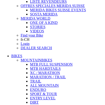
LISTE REVENDEURS
OFFRES SPECIALES MERIDA SUISSE
MERIDA BIKES SUISSE EVENTS
SOSTA MERIDA
MERIDA WORLD
ONE OF A KIND
STORIES
VIDEOS
Find your Bike
fr-CH
Login
DEALER SEARCH
BIKES
MOUNTAINBIKES
MTB FULL SUSPENSION
MTB HARDTAILS
XC / MARATHON
MARATHON / TRAIL
TRAIL
ALL MOUNTAIN
ENDURO
SPORT & TOUR
ENTRY LEVEL
DIRT