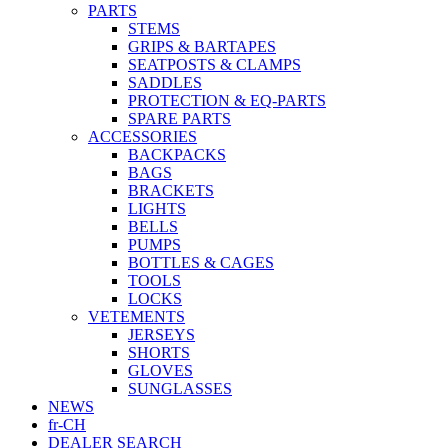
PARTS
STEMS
GRIPS & BARTAPES
SEATPOSTS & CLAMPS
SADDLES
PROTECTION & EQ-PARTS
SPARE PARTS
ACCESSORIES
BACKPACKS
BAGS
BRACKETS
LIGHTS
BELLS
PUMPS
BOTTLES & CAGES
TOOLS
LOCKS
VETEMENTS
JERSEYS
SHORTS
GLOVES
SUNGLASSES
NEWS
fr-CH
DEALER SEARCH