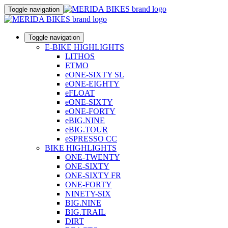
Toggle navigation
Toggle navigation
E-BIKE HIGHLIGHTS
LITHOS
ETMO
eONE-SIXTY SL
eONE-EIGHTY
eFLOAT
eONE-SIXTY
eONE-FORTY
eBIG.NINE
eBIG.TOUR
eSPRESSO CC
BIKE HIGHLIGHTS
ONE-TWENTY
ONE-SIXTY
ONE-SIXTY FR
ONE-FORTY
NINETY-SIX
BIG.NINE
BIG.TRAIL
DIRT