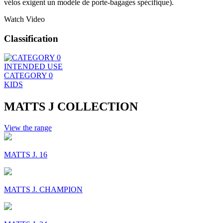
vélos exigent un modèle de porte-bagages spécifique).
Watch Video
Classification
INTENDED USE
CATEGORY 0
KIDS
MATTS J COLLECTION
View the range
MATTS J. 16
MATTS J. CHAMPION