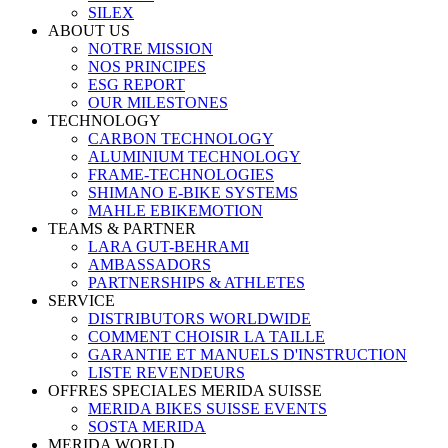
SILEX
ABOUT US
NOTRE MISSION
NOS PRINCIPES
ESG REPORT
OUR MILESTONES
TECHNOLOGY
CARBON TECHNOLOGY
ALUMINIUM TECHNOLOGY
FRAME-TECHNOLOGIES
SHIMANO E-BIKE SYSTEMS
MAHLE EBIKEMOTION
TEAMS & PARTNER
LARA GUT-BEHRAMI
AMBASSADORS
PARTNERSHIPS & ATHLETES
SERVICE
DISTRIBUTORS WORLDWIDE
COMMENT CHOISIR LA TAILLE
GARANTIE ET MANUELS D'INSTRUCTION
LISTE REVENDEURS
OFFRES SPECIALES MERIDA SUISSE
MERIDA BIKES SUISSE EVENTS
SOSTA MERIDA
MERIDA WORLD