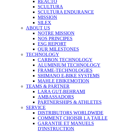
REACTO
SCULTURA
SCULTURA ENDURANCE
MISSION
SILEX
ABOUT US
NOTRE MISSION
NOS PRINCIPES
ESG REPORT
OUR MILESTONES
TECHNOLOGY
CARBON TECHNOLOGY
ALUMINIUM TECHNOLOGY
FRAME-TECHNOLOGIES
SHIMANO E-BIKE SYSTEMS
MAHLE EBIKEMOTION
TEAMS & PARTNER
LARA GUT-BEHRAMI
AMBASSADORS
PARTNERSHIPS & ATHLETES
SERVICE
DISTRIBUTORS WORLDWIDE
COMMENT CHOISIR LA TAILLE
GARANTIE ET MANUELS
D'INSTRUCTION