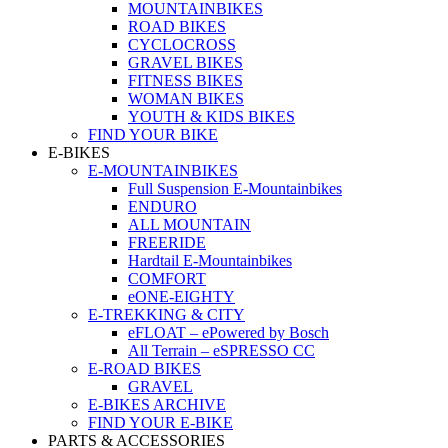
MOUNTAINBIKES
ROAD BIKES
CYCLOCROSS
GRAVEL BIKES
FITNESS BIKES
WOMAN BIKES
YOUTH & KIDS BIKES
FIND YOUR BIKE
E-BIKES
E-MOUNTAINBIKES
Full Suspension E-Mountainbikes
ENDURO
ALL MOUNTAIN
FREERIDE
Hardtail E-Mountainbikes
COMFORT
eONE-EIGHTY
E-TREKKING & CITY
eFLOAT – ePowered by Bosch
All Terrain – eSPRESSO CC
E-ROAD BIKES
GRAVEL
E-BIKES ARCHIVE
FIND YOUR E-BIKE
PARTS & ACCESSORIES