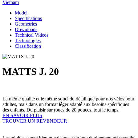
Vietnam
Model
Specifications
Geometries
Downloads
Technical Videos
Technologies
Classification
MATTS J. 20
La même qualité et le même souci du détail que pour nos vélos pour
adultes, mais dans un format léger adapté aux besoins spécifiques
des enfants. Du plaisir sur roues de 20 pouces, tout le temps.
EN SAVOIR PLUS
TROUVER UN REVENDEUR
Les adultes savent bien que disposer du bon équipement est essentiel