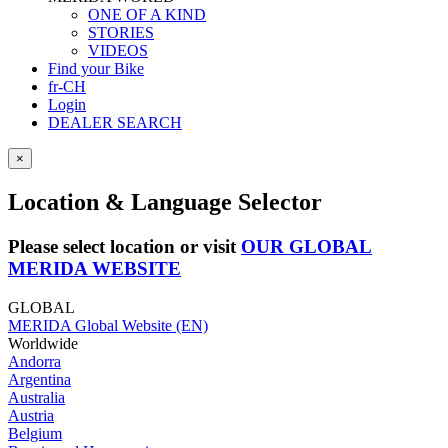
ONE OF A KIND
STORIES
VIDEOS
Find your Bike
fr-CH
Login
DEALER SEARCH
×
Location & Language Selector
Please select location or visit
OUR GLOBAL
MERIDA WEBSITE
GLOBAL
MERIDA Global Website (EN)
Worldwide
Andorra
Argentina
Australia
Austria
Belgium