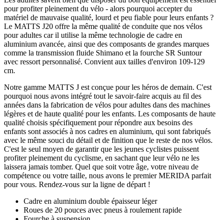
pour profiter pleinement du vélo - alors pourquoi accepter du
matériel de mauvaise qualité, lourd et peu fiable pour leurs enfants ?
Le MATTS J20 offre la même qualité de conduite que nos vélos
pour adultes car il utilise la même technologie de cadre en
aluminium avancée, ainsi que des composants de grandes marques
comme la transmission fluide Shimano et la fourche SR Suntour
avec ressort personnalisé. Convient aux tailles d'environ 109-129
cm.
Notre gamme MATTS J est conçue pour les héros de demain. C'est
pourquoi nous avons intégré tout le savoir-faire acquis au fil des
années dans la fabrication de vélos pour adultes dans des machines
légères et de haute qualité pour les enfants. Les composants de haute
qualité choisis spécifiquement pour répondre aux besoins des
enfants sont associés à nos cadres en aluminium, qui sont fabriqués
avec le même souci du détail et de finition que le reste de nos vélos.
C'est le seul moyen de garantir que les jeunes cyclistes puissent
profiter pleinement du cyclisme, en sachant que leur vélo ne les
laissera jamais tomber. Quel que soit votre âge, votre niveau de
compétence ou votre taille, nous avons le premier MERIDA parfait
pour vous. Rendez-vous sur la ligne de départ !
Cadre en aluminium double épaisseur léger
Roues de 20 pouces avec pneus à roulement rapide
Fourche à suspension