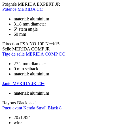
Poignée
MERIDA EXPERT JR
Potence
MERIDA CC
material: aluminium
31.8 mm diameter
6° stem angle
60 mm
Direction
FSA NO.10P Neck15
Selle
MERIDA COMP JR
Tige de selle
MERIDA COMP CC
27.2 mm diameter
0 mm setback
material: aluminium
Jante
MERIDA JR 20+
material: aluminium
Rayons
Black steel
Pneu avant
Kenda Small Black 8
20x1.95"
wire