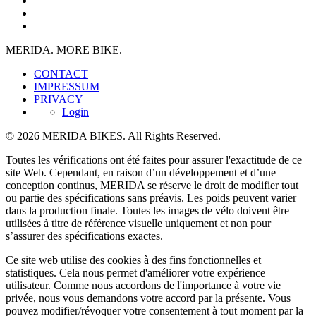
MERIDA. MORE BIKE.
CONTACT
IMPRESSUM
PRIVACY
Login
© 2026 MERIDA BIKES. All Rights Reserved.
Toutes les vérifications ont été faites pour assurer l'exactitude de ce
site Web. Cependant, en raison d’un développement et d’une
conception continus, MERIDA se réserve le droit de modifier tout
ou partie des spécifications sans préavis. Les poids peuvent varier
dans la production finale. Toutes les images de vélo doivent être
utilisées à titre de référence visuelle uniquement et non pour
s’assurer des spécifications exactes.
Ce site web utilise des cookies à des fins fonctionnelles et
statistiques. Cela nous permet d'améliorer votre expérience
utilisateur. Comme nous accordons de l'importance à votre vie
privée, nous vous demandons votre accord par la présente. Vous
pouvez modifier/révoquer votre consentement à tout moment par la