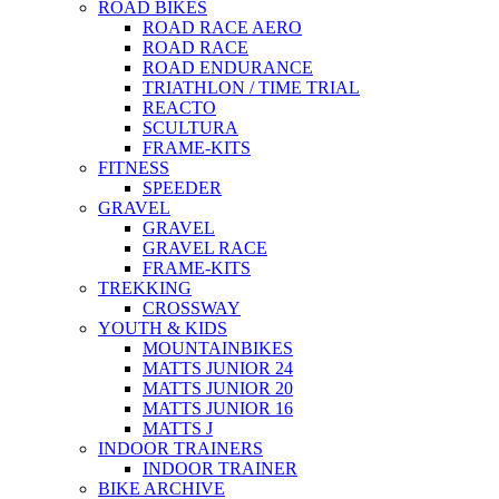
ROAD BIKES
ROAD RACE AERO
ROAD RACE
ROAD ENDURANCE
TRIATHLON / TIME TRIAL
REACTO
SCULTURA
FRAME-KITS
FITNESS
SPEEDER
GRAVEL
GRAVEL
GRAVEL RACE
FRAME-KITS
TREKKING
CROSSWAY
YOUTH & KIDS
MOUNTAINBIKES
MATTS JUNIOR 24
MATTS JUNIOR 20
MATTS JUNIOR 16
MATTS J
INDOOR TRAINERS
INDOOR TRAINER
BIKE ARCHIVE