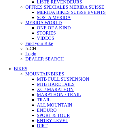
LISTE REVENDEURS
OFFRES SPECIALES MERIDA SUISSE
MERIDA BIKES SUISSE EVENTS
SOSTA MERIDA
MERIDA WORLD
ONE OF A KIND
STORIES
VIDEOS
Find your Bike
fr-CH
Login
DEALER SEARCH
BIKES
MOUNTAINBIKES
MTB FULL SUSPENSION
MTB HARDTAILS
XC / MARATHON
MARATHON / TRAIL
TRAIL
ALL MOUNTAIN
ENDURO
SPORT & TOUR
ENTRY LEVEL
DIRT