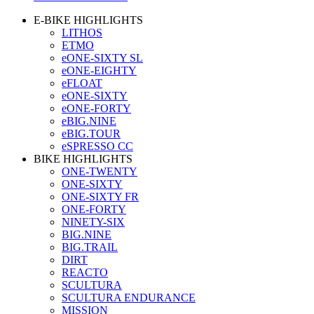
E-BIKE HIGHLIGHTS
LITHOS
ETMO
eONE-SIXTY SL
eONE-EIGHTY
eFLOAT
eONE-SIXTY
eONE-FORTY
eBIG.NINE
eBIG.TOUR
eSPRESSO CC
BIKE HIGHLIGHTS
ONE-TWENTY
ONE-SIXTY
ONE-SIXTY FR
ONE-FORTY
NINETY-SIX
BIG.NINE
BIG.TRAIL
DIRT
REACTO
SCULTURA
SCULTURA ENDURANCE
MISSION