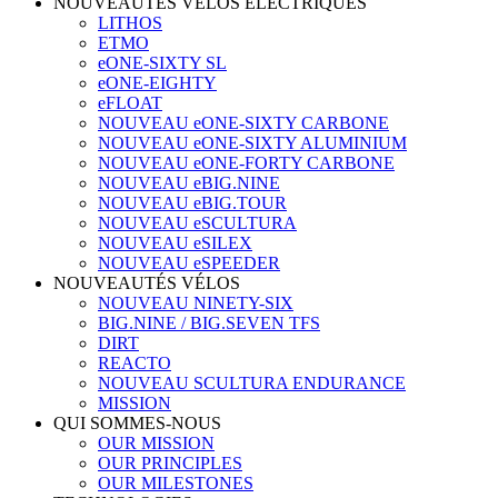
NOUVEAUTÉS VÉLOS ÉLECTRIQUES
LITHOS
ETMO
eONE-SIXTY SL
eONE-EIGHTY
eFLOAT
NOUVEAU eONE-SIXTY CARBONE
NOUVEAU eONE-SIXTY ALUMINIUM
NOUVEAU eONE-FORTY CARBONE
NOUVEAU eBIG.NINE
NOUVEAU eBIG.TOUR
NOUVEAU eSCULTURA
NOUVEAU eSILEX
NOUVEAU eSPEEDER
NOUVEAUTÉS VÉLOS
NOUVEAU NINETY-SIX
BIG.NINE / BIG.SEVEN TFS
DIRT
REACTO
NOUVEAU SCULTURA ENDURANCE
MISSION
QUI SOMMES-NOUS
OUR MISSION
OUR PRINCIPLES
OUR MILESTONES