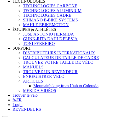
TECHNOLOGIES
TECHNOLOGIES CARBONE
TECHNOLOGIES ALUMINIUM
TECHNOLOGIES CADRE
SHIMANO E-BIKE SYSTEMS
MAHLE EBIKEMOTION
ÉQUIPES & ATHLÈTES
JOSÉ ANTONIO HERMIDA
GUNN-RITA DAHLE FLESJÅ
TONI FERREIRO
SUPPORT
DISTRIBUTEURS INTERNATIONAUX
CALCULATEUR DE TAILLE DE CADRE
TROUVEZ VOTRE TAILLE DE VÉLO
MANUELS
TROUVEZ UN REVENDEUR
ENREGISTRER VELO
ARTICLES
Mountainbiking from Utah to Colorado
MERIDA VIDÉOS
Trouver le vélo
fr-FR
Login
REVENDEURS