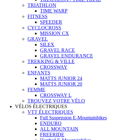
TRIATHLON
TIME WARP
FITNESS
SPEEDER
CYCLOCROSS
MISSION CX
GRAVEL
SILEX
GRAVEL RACE
GRAVEL ENDURANCE
TREKKING & VILLE
CROSSWAY
ENFANTS
MATTS JUNIOR 24
MATTS JUNIOR 20
FEMME
CROSSWAY L
TROUVEZ VOTRE VÉLO
VÉLOS ÉLECTRIQUES
VTT ÉLECTRIQUES
Full Suspension E-Mountainbikes
ENDURO
ALL MOUNTAIN
FREERIDE