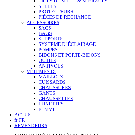
TIGES DE SELLE & SERRAGES
SELLES
PROTECTEURS
PIÈCES DE RECHANGE
ACCESSOIRES
SACS
BAGS
SUPPORTS
SYSTÈME D' ÉCLAIRAGE
POMPES
BIDONS ET PORTE-BIDONS
OUTILS
ANTIVOLS
VÊTEMENTS
MAILLOTS
CUISSARDS
CHAUSSURES
GANTS
CHAUSSETTES
LUNETTES
FEMME
ACTUS
fr-FR
REVENDEURS