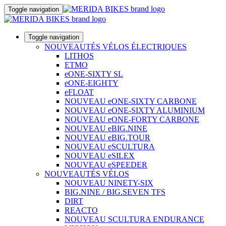
Toggle navigation
Toggle navigation
NOUVEAUTÉS VÉLOS ÉLECTRIQUES
LITHOS
ETMO
eONE-SIXTY SL
eONE-EIGHTY
eFLOAT
NOUVEAU eONE-SIXTY CARBONE
NOUVEAU eONE-SIXTY ALUMINIUM
NOUVEAU eONE-FORTY CARBONE
NOUVEAU eBIG.NINE
NOUVEAU eBIG.TOUR
NOUVEAU eSCULTURA
NOUVEAU eSILEX
NOUVEAU eSPEEDER
NOUVEAUTÉS VÉLOS
NOUVEAU NINETY-SIX
BIG.NINE / BIG.SEVEN TFS
DIRT
REACTO
NOUVEAU SCULTURA ENDURANCE