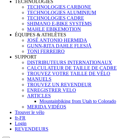
TECHNOLOGIES
TECHNOLOGIES CARBONE
TECHNOLOGIES ALUMINIUM
TECHNOLOGIES CADRE
SHIMANO E-BIKE SYSTEMS
MAHLE EBIKEMOTION
ÉQUIPES & ATHLÈTES
JOSÉ ANTONIO HERMIDA
GUNN-RITA DAHLE FLESJÅ
TONI FERREIRO
SUPPORT
DISTRIBUTEURS INTERNATIONAUX
CALCULATEUR DE TAILLE DE CADRE
TROUVEZ VOTRE TAILLE DE VÉLO
MANUELS
TROUVEZ UN REVENDEUR
ENREGISTRER VELO
ARTICLES
Mountainbiking from Utah to Colorado
MERIDA VIDÉOS
Trouver le vélo
fr-FR
Login
REVENDEURS