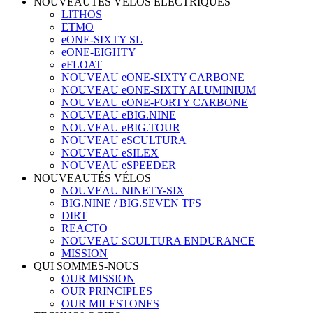
NOUVEAUTÉS VÉLOS ÉLECTRIQUES
LITHOS
ETMO
eONE-SIXTY SL
eONE-EIGHTY
eFLOAT
NOUVEAU eONE-SIXTY CARBONE
NOUVEAU eONE-SIXTY ALUMINIUM
NOUVEAU eONE-FORTY CARBONE
NOUVEAU eBIG.NINE
NOUVEAU eBIG.TOUR
NOUVEAU eSCULTURA
NOUVEAU eSILEX
NOUVEAU eSPEEDER
NOUVEAUTÉS VÉLOS
NOUVEAU NINETY-SIX
BIG.NINE / BIG.SEVEN TFS
DIRT
REACTO
NOUVEAU SCULTURA ENDURANCE
MISSION
QUI SOMMES-NOUS
OUR MISSION
OUR PRINCIPLES
OUR MILESTONES