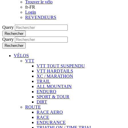
Trouver le vélo
fr-FR
Login
REVENDEURS
Query
Rechercher
Query
Rechercher
VÉLOS
VTT
VTT TOUT SUSPENDU
VTT HARDTAILS
XC / MARATHON
TRAIL
ALL MOUNTAIN
ENDURO
SPORT & TOUR
DIRT
ROUTE
RACE AERO
RACE
ENDURANCE
TRIATHLON / TIME TRIAL