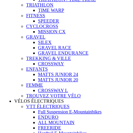
TRIATHLON
TIME WARP
FITNESS
SPEEDER
CYCLOCROSS
MISSION CX
GRAVEL
SILEX
GRAVEL RACE
GRAVEL ENDURANCE
TREKKING & VILLE
CROSSWAY
ENFANTS
MATTS JUNIOR 24
MATTS JUNIOR 20
FEMME
CROSSWAY L
TROUVEZ VOTRE VÉLO
VÉLOS ÉLECTRIQUES
VTT ÉLECTRIQUES
Full Suspension E-Mountainbikes
ENDURO
ALL MOUNTAIN
FREERIDE