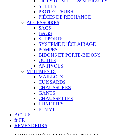
TIGES DE SELLE & SERRAGES
SELLES
PROTECTEURS
PIÈCES DE RECHANGE
ACCESSOIRES
SACS
BAGS
SUPPORTS
SYSTÈME D' ÉCLAIRAGE
POMPES
BIDONS ET PORTE-BIDONS
OUTILS
ANTIVOLS
VÊTEMENTS
MAILLOTS
CUISSARDS
CHAUSSURES
GANTS
CHAUSSETTES
LUNETTES
FEMME
ACTUS
fr-FR
REVENDEURS