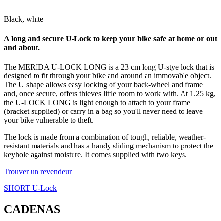
Black, white
A long and secure U-Lock to keep your bike safe at home or out
and about.
The MERIDA U-LOCK LONG is a 23 cm long U-stye lock that is
designed to fit through your bike and around an immovable object.
The U shape allows easy locking of your back-wheel and frame
and, once secure, offers thieves little room to work with. At 1.25 kg,
the U-LOCK LONG is light enough to attach to your frame
(bracket supplied) or carry in a bag so you'll never need to leave
your bike vulnerable to theft.
The lock is made from a combination of tough, reliable, weather-
resistant materials and has a handy sliding mechanism to protect the
keyhole against moisture. It comes supplied with two keys.
Trouver un revendeur
SHORT U-Lock
CADENAS