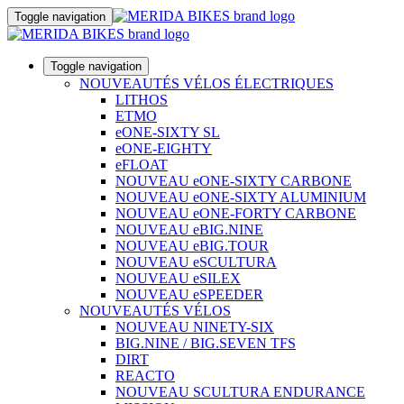
Toggle navigation
Toggle navigation
NOUVEAUTÉS VÉLOS ÉLECTRIQUES
LITHOS
ETMO
eONE-SIXTY SL
eONE-EIGHTY
eFLOAT
NOUVEAU eONE-SIXTY CARBONE
NOUVEAU eONE-SIXTY ALUMINIUM
NOUVEAU eONE-FORTY CARBONE
NOUVEAU eBIG.NINE
NOUVEAU eBIG.TOUR
NOUVEAU eSCULTURA
NOUVEAU eSILEX
NOUVEAU eSPEEDER
NOUVEAUTÉS VÉLOS
NOUVEAU NINETY-SIX
BIG.NINE / BIG.SEVEN TFS
DIRT
REACTO
NOUVEAU SCULTURA ENDURANCE