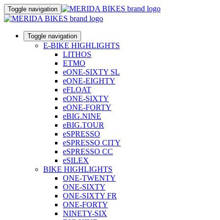
Toggle navigation
Toggle navigation
E-BIKE HIGHLIGHTS
LITHOS
ETMO
eONE-SIXTY SL
eONE-EIGHTY
eFLOAT
eONE-SIXTY
eONE-FORTY
eBIG.NINE
eBIG.TOUR
eSPRESSO
eSPRESSO CITY
eSPRESSO CC
eSILEX
BIKE HIGHLIGHTS
ONE-TWENTY
ONE-SIXTY
ONE-SIXTY FR
ONE-FORTY
NINETY-SIX