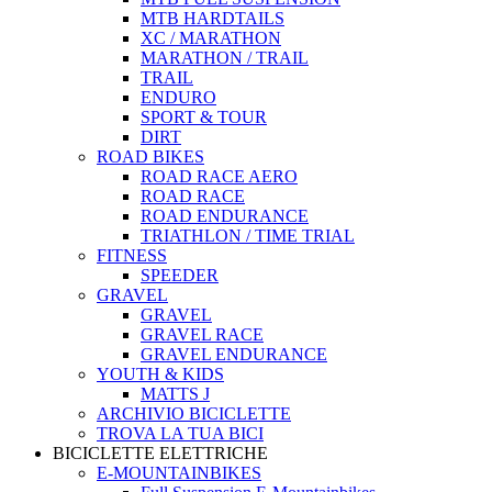
MTB HARDTAILS
XC / MARATHON
MARATHON / TRAIL
TRAIL
ENDURO
SPORT & TOUR
DIRT
ROAD BIKES
ROAD RACE AERO
ROAD RACE
ROAD ENDURANCE
TRIATHLON / TIME TRIAL
FITNESS
SPEEDER
GRAVEL
GRAVEL
GRAVEL RACE
GRAVEL ENDURANCE
YOUTH & KIDS
MATTS J
ARCHIVIO BICICLETTE
TROVA LA TUA BICI
BICICLETTE ELETTRICHE
E-MOUNTAINBIKES