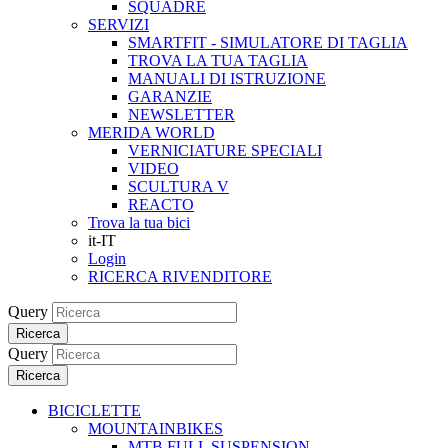
SQUADRE
SERVIZI
SMARTFIT - SIMULATORE DI TAGLIA
TROVA LA TUA TAGLIA
MANUALI DI ISTRUZIONE
GARANZIE
NEWSLETTER
MERIDA WORLD
VERNICIATURE SPECIALI
VIDEO
SCULTURA V
REACTO
Trova la tua bici
it-IT
Login
RICERCA RIVENDITORE
Query
Ricerca
Query
Ricerca
BICICLETTE
MOUNTAINBIKES
MTB FULL SUSPENSION