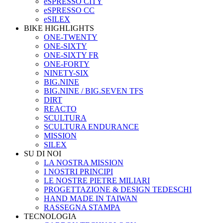
eSPRESSO CITY
eSPRESSO CC
eSILEX
BIKE HIGHLIGHTS
ONE-TWENTY
ONE-SIXTY
ONE-SIXTY FR
ONE-FORTY
NINETY-SIX
BIG.NINE
BIG.NINE / BIG.SEVEN TFS
DIRT
REACTO
SCULTURA
SCULTURA ENDURANCE
MISSION
SILEX
SU DI NOI
LA NOSTRA MISSION
I NOSTRI PRINCIPI
LE NOSTRE PIETRE MILIARI
PROGETTAZIONE & DESIGN TEDESCHI
HAND MADE IN TAIWAN
RASSEGNA STAMPA
TECNOLOGIA