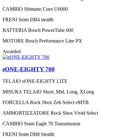
CAMBIO
Shimano Cues U6000
FRENI
Sram DB4 stealth
BATTERIA
Bosch PowerTube 600
MOTORE
Bosch Performance Line PX
Awarded
eONE-EIGHTY 700
TELAIO
eONE-EIGHTY LITE
MISURA TELAIO
Short, Mid, Long, XLong
FORCELLA
Rock Shox Zeb Select eMTB
AMMORTIZZATORE
Rock Shox Vivid Select
CAMBIO
Sram Eagle 70 Transmission
FRENI
Sram DB8 Stealth