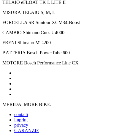
TELAIO
eFLOAT TK L LITE II
MISURA TELAIO
S, M, L
FORCELLA
SR Suntour XCM34-Boost
CAMBIO
Shimano Cues U4000
FRENI
Shimano MT-200
BATTERIA
Bosch PowerTube 600
MOTORE
Bosch Performance Line CX
MERIDA. MORE BIKE.
contatti
imprint
privacy
GARANZIE