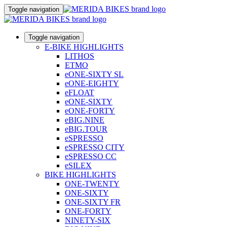
Toggle navigation
Toggle navigation
E-BIKE HIGHLIGHTS
LITHOS
ETMO
eONE-SIXTY SL
eONE-EIGHTY
eFLOAT
eONE-SIXTY
eONE-FORTY
eBIG.NINE
eBIG.TOUR
eSPRESSO
eSPRESSO CITY
eSPRESSO CC
eSILEX
BIKE HIGHLIGHTS
ONE-TWENTY
ONE-SIXTY
ONE-SIXTY FR
ONE-FORTY
NINETY-SIX