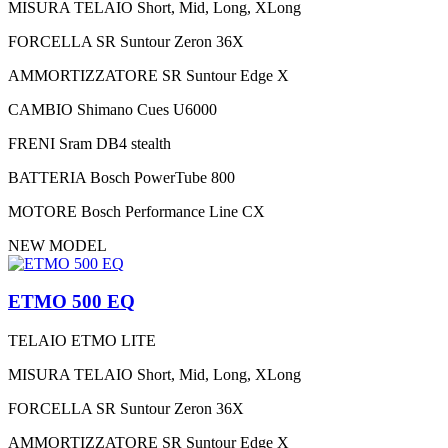
MISURA TELAIO
Short, Mid, Long, XLong
FORCELLA
SR Suntour Zeron 36X
AMMORTIZZATORE
SR Suntour Edge X
CAMBIO
Shimano Cues U6000
FRENI
Sram DB4 stealth
BATTERIA
Bosch PowerTube 800
MOTORE
Bosch Performance Line CX
NEW MODEL
ETMO 500 EQ
TELAIO
ETMO LITE
MISURA TELAIO
Short, Mid, Long, XLong
FORCELLA
SR Suntour Zeron 36X
AMMORTIZZATORE
SR Suntour Edge X