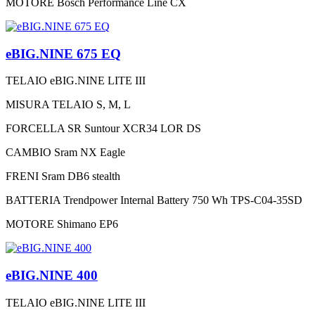
MOTORE
Bosch Performance Line CX
eBIG.NINE 675 EQ
TELAIO
eBIG.NINE LITE III
MISURA TELAIO
S, M, L
FORCELLA
SR Suntour XCR34 LOR DS
CAMBIO
Sram NX Eagle
FRENI
Sram DB6 stealth
BATTERIA
Trendpower Internal Battery 750 Wh TPS-C04-35SD
MOTORE
Shimano EP6
eBIG.NINE 400
TELAIO
eBIG.NINE LITE III