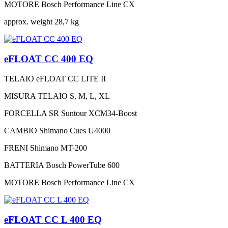
MOTORE
Bosch Performance Line CX
approx. weight
28,7 kg
eFLOAT CC 400 EQ
TELAIO
eFLOAT CC LITE II
MISURA TELAIO
S, M, L, XL
FORCELLA
SR Suntour XCM34-Boost
CAMBIO
Shimano Cues U4000
FRENI
Shimano MT-200
BATTERIA
Bosch PowerTube 600
MOTORE
Bosch Performance Line CX
eFLOAT CC L 400 EQ