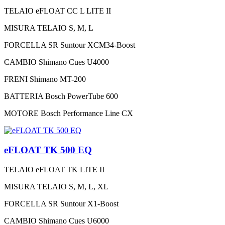
TELAIO
eFLOAT CC L LITE II
MISURA TELAIO
S, M, L
FORCELLA
SR Suntour XCM34-Boost
CAMBIO
Shimano Cues U4000
FRENI
Shimano MT-200
BATTERIA
Bosch PowerTube 600
MOTORE
Bosch Performance Line CX
eFLOAT TK 500 EQ
TELAIO
eFLOAT TK LITE II
MISURA TELAIO
S, M, L, XL
FORCELLA
SR Suntour X1-Boost
CAMBIO
Shimano Cues U6000