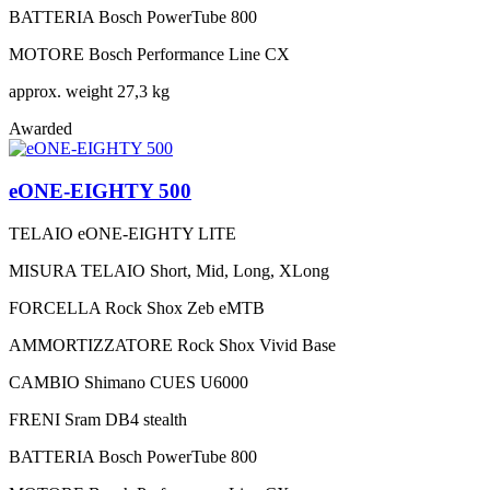
BATTERIA
Bosch PowerTube 800
MOTORE
Bosch Performance Line CX
approx. weight
27,3 kg
Awarded
eONE-EIGHTY 500
TELAIO
eONE-EIGHTY LITE
MISURA TELAIO
Short, Mid, Long, XLong
FORCELLA
Rock Shox Zeb eMTB
AMMORTIZZATORE
Rock Shox Vivid Base
CAMBIO
Shimano CUES U6000
FRENI
Sram DB4 stealth
BATTERIA
Bosch PowerTube 800