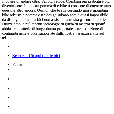
Il potere di andare oltre. Vai più veloce. Combina più praticità e più
divertimento. La nostra gamma di e-bike ti consente di ottenere tutto
questo e altro ancora. Quindi, che tu stia cercando una e-mountain
bike robusta e potente o un design urbano sottile quasi impossibile
da distinguere da una bici non assistita, la nostra gamma fa per te.
Utilizziamo le più recenti tecnologie di guida di marchi di qualità,
abbinate a batterie di lunga durata progettate senza soluzione di
continuità nelle e-bike supportate dalla nostra garanzia a vita sul
telaio.
Reset Filtri
Scopri tutte le bici