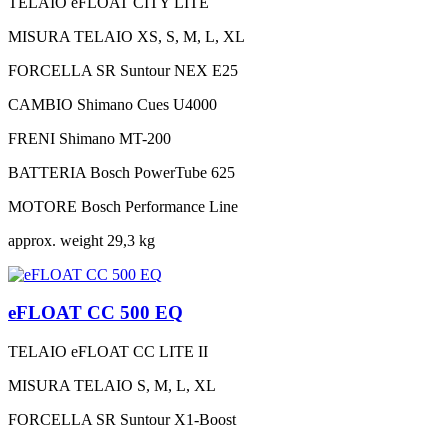
TELAIO
eFLOAT CITY LITE
MISURA TELAIO
XS, S, M, L, XL
FORCELLA
SR Suntour NEX E25
CAMBIO
Shimano Cues U4000
FRENI
Shimano MT-200
BATTERIA
Bosch PowerTube 625
MOTORE
Bosch Performance Line
approx. weight
29,3 kg
eFLOAT CC 500 EQ
TELAIO
eFLOAT CC LITE II
MISURA TELAIO
S, M, L, XL
FORCELLA
SR Suntour X1-Boost