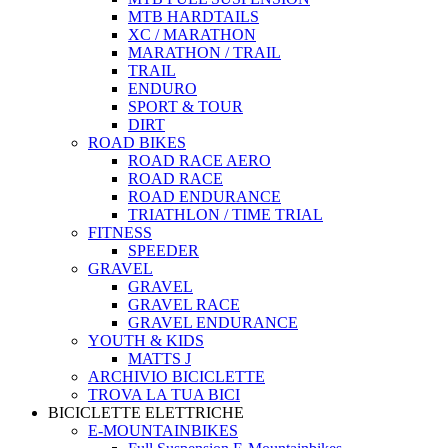
MTB HARDTAILS
XC / MARATHON
MARATHON / TRAIL
TRAIL
ENDURO
SPORT & TOUR
DIRT
ROAD BIKES
ROAD RACE AERO
ROAD RACE
ROAD ENDURANCE
TRIATHLON / TIME TRIAL
FITNESS
SPEEDER
GRAVEL
GRAVEL
GRAVEL RACE
GRAVEL ENDURANCE
YOUTH & KIDS
MATTS J
ARCHIVIO BICICLETTE
TROVA LA TUA BICI
BICICLETTE ELETTRICHE
E-MOUNTAINBIKES