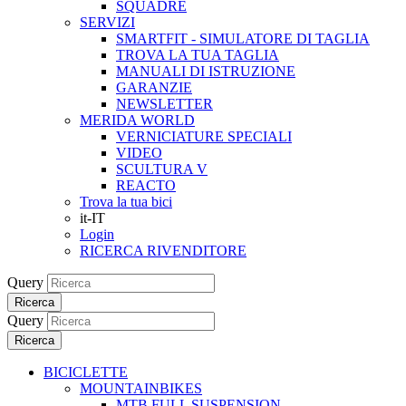
SQUADRE
SERVIZI
SMARTFIT - SIMULATORE DI TAGLIA
TROVA LA TUA TAGLIA
MANUALI DI ISTRUZIONE
GARANZIE
NEWSLETTER
MERIDA WORLD
VERNICIATURE SPECIALI
VIDEO
SCULTURA V
REACTO
Trova la tua bici
it-IT
Login
RICERCA RIVENDITORE
Query
Ricerca
Query
Ricerca
BICICLETTE
MOUNTAINBIKES
MTB FULL SUSPENSION