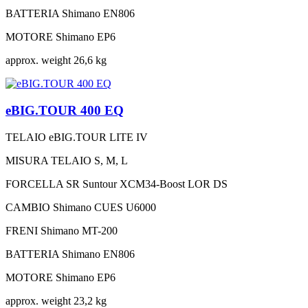
BATTERIA
Shimano EN806
MOTORE
Shimano EP6
approx. weight
26,6 kg
eBIG.TOUR 400 EQ
TELAIO
eBIG.TOUR LITE IV
MISURA TELAIO
S, M, L
FORCELLA
SR Suntour XCM34-Boost LOR DS
CAMBIO
Shimano CUES U6000
FRENI
Shimano MT-200
BATTERIA
Shimano EN806
MOTORE
Shimano EP6
approx. weight
23,2 kg