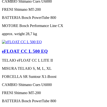
CAMBIO
Shimano Cues U6000
FRENI
Shimano MT-200
BATTERIA
Bosch PowerTube 800
MOTORE
Bosch Performance Line CX
approx. weight
28,7 kg
eFLOAT CC L 500 EQ
TELAIO
eFLOAT CC L LITE II
MISURA TELAIO
S, M, L, XL
FORCELLA
SR Suntour X1-Boost
CAMBIO
Shimano Cues U6000
FRENI
Shimano MT-200
BATTERIA
Bosch PowerTube 800