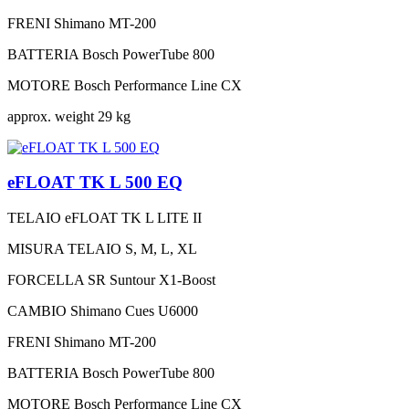
FRENI
Shimano MT-200
BATTERIA
Bosch PowerTube 800
MOTORE
Bosch Performance Line CX
approx. weight
29 kg
eFLOAT TK L 500 EQ
TELAIO
eFLOAT TK L LITE II
MISURA TELAIO
S, M, L, XL
FORCELLA
SR Suntour X1-Boost
CAMBIO
Shimano Cues U6000
FRENI
Shimano MT-200
BATTERIA
Bosch PowerTube 800
MOTORE
Bosch Performance Line CX