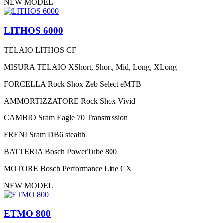
NEW MODEL
LITHOS 6000
TELAIO
LITHOS CF
MISURA TELAIO
XShort, Short, Mid, Long, XLong
FORCELLA
Rock Shox Zeb Select eMTB
AMMORTIZZATORE
Rock Shox Vivid
CAMBIO
Sram Eagle 70 Transmission
FRENI
Sram DB6 stealth
BATTERIA
Bosch PowerTube 800
MOTORE
Bosch Performance Line CX
NEW MODEL
ETMO 800