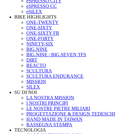
eSPRESSO CITY
eSPRESSO CC
eSILEX
BIKE HIGHLIGHTS
ONE-TWENTY
ONE-SIXTY
ONE-SIXTY FR
ONE-FORTY
NINETY-SIX
BIG.NINE
BIG.NINE / BIG.SEVEN TFS
DIRT
REACTO
SCULTURA
SCULTURA ENDURANCE
MISSION
SILEX
SU DI NOI
LA NOSTRA MISSION
I NOSTRI PRINCIPI
LE NOSTRE PIETRE MILIARI
PROGETTAZIONE & DESIGN TEDESCHI
HAND MADE IN TAIWAN
RASSEGNA STAMPA
TECNOLOGIA