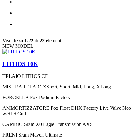
Visualizzo
1-22
di
22
elementi.
NEW MODEL
LITHOS 10K
TELAIO
LITHOS CF
MISURA TELAIO
XShort, Short, Mid, Long, XLong
FORCELLA
Fox Podium Factory
AMMORTIZZATORE
Fox Float DHX Factory Live Valve Neo
w/SLS Coil
CAMBIO
Sram X0 Eagle Transmission AXS
FRENI
Sram Maven Ultimate