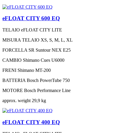
eFLOAT CITY 600 EQ
TELAIO
eFLOAT CITY LITE
MISURA TELAIO
XS, S, M, L, XL
FORCELLA
SR Suntour NEX E25
CAMBIO
Shimano Cues U6000
FRENI
Shimano MT-200
BATTERIA
Bosch PowerTube 750
MOTORE
Bosch Performance Line
approx. weight
29,9 kg
eFLOAT CITY 400 EQ