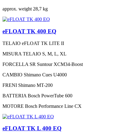
approx. weight
28,7 kg
eFLOAT TK 400 EQ
TELAIO
eFLOAT TK LITE II
MISURA TELAIO
S, M, L, XL
FORCELLA
SR Suntour XCM34-Boost
CAMBIO
Shimano Cues U4000
FRENI
Shimano MT-200
BATTERIA
Bosch PowerTube 600
MOTORE
Bosch Performance Line CX
eFLOAT TK L 400 EQ