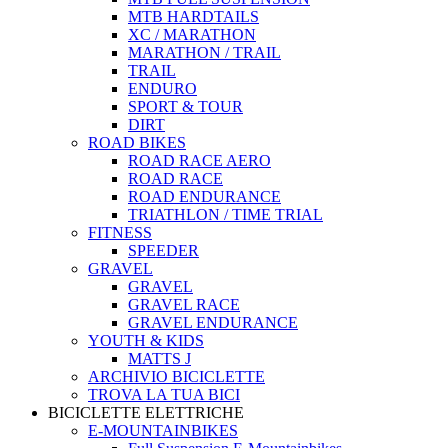
MTB HARDTAILS
XC / MARATHON
MARATHON / TRAIL
TRAIL
ENDURO
SPORT & TOUR
DIRT
ROAD BIKES
ROAD RACE AERO
ROAD RACE
ROAD ENDURANCE
TRIATHLON / TIME TRIAL
FITNESS
SPEEDER
GRAVEL
GRAVEL
GRAVEL RACE
GRAVEL ENDURANCE
YOUTH & KIDS
MATTS J
ARCHIVIO BICICLETTE
TROVA LA TUA BICI
BICICLETTE ELETTRICHE
E-MOUNTAINBIKES