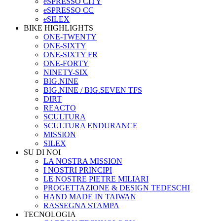
eSPRESSO CITY
eSPRESSO CC
eSILEX
BIKE HIGHLIGHTS
ONE-TWENTY
ONE-SIXTY
ONE-SIXTY FR
ONE-FORTY
NINETY-SIX
BIG.NINE
BIG.NINE / BIG.SEVEN TFS
DIRT
REACTO
SCULTURA
SCULTURA ENDURANCE
MISSION
SILEX
SU DI NOI
LA NOSTRA MISSION
I NOSTRI PRINCIPI
LE NOSTRE PIETRE MILIARI
PROGETTAZIONE & DESIGN TEDESCHI
HAND MADE IN TAIWAN
RASSEGNA STAMPA
TECNOLOGIA