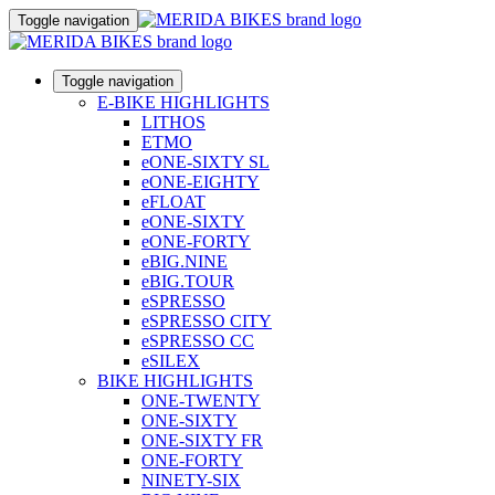
Toggle navigation
Toggle navigation
E-BIKE HIGHLIGHTS
LITHOS
ETMO
eONE-SIXTY SL
eONE-EIGHTY
eFLOAT
eONE-SIXTY
eONE-FORTY
eBIG.NINE
eBIG.TOUR
eSPRESSO
eSPRESSO CITY
eSPRESSO CC
eSILEX
BIKE HIGHLIGHTS
ONE-TWENTY
ONE-SIXTY
ONE-SIXTY FR
ONE-FORTY
NINETY-SIX