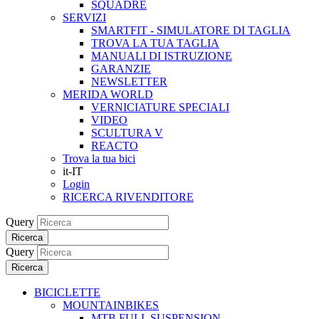
SQUADRE
SERVIZI
SMARTFIT - SIMULATORE DI TAGLIA
TROVA LA TUA TAGLIA
MANUALI DI ISTRUZIONE
GARANZIE
NEWSLETTER
MERIDA WORLD
VERNICIATURE SPECIALI
VIDEO
SCULTURA V
REACTO
Trova la tua bici
it-IT
Login
RICERCA RIVENDITORE
Query
Ricerca
Query
Ricerca
BICICLETTE
MOUNTAINBIKES
MTB FULL SUSPENSION