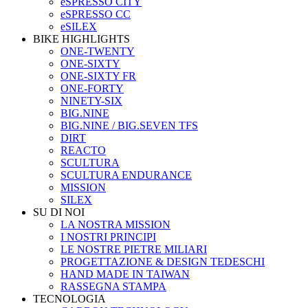
eSPRESSO CITY
eSPRESSO CC
eSILEX
BIKE HIGHLIGHTS
ONE-TWENTY
ONE-SIXTY
ONE-SIXTY FR
ONE-FORTY
NINETY-SIX
BIG.NINE
BIG.NINE / BIG.SEVEN TFS
DIRT
REACTO
SCULTURA
SCULTURA ENDURANCE
MISSION
SILEX
SU DI NOI
LA NOSTRA MISSION
I NOSTRI PRINCIPI
LE NOSTRE PIETRE MILIARI
PROGETTAZIONE & DESIGN TEDESCHI
HAND MADE IN TAIWAN
RASSEGNA STAMPA
TECNOLOGIA