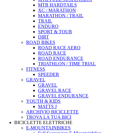
MTB HARDTAILS
XC / MARATHON
MARATHON / TRAIL
TRAIL
ENDURO
SPORT & TOUR
DIRT
ROAD BIKES
ROAD RACE AERO
ROAD RACE
ROAD ENDURANCE
TRIATHLON / TIME TRIAL
FITNESS
SPEEDER
GRAVEL
GRAVEL
GRAVEL RACE
GRAVEL ENDURANCE
YOUTH & KIDS
MATTS J
ARCHIVIO BICICLETTE
TROVA LA TUA BICI
BICICLETTE ELETTRICHE
E-MOUNTAINBIKES