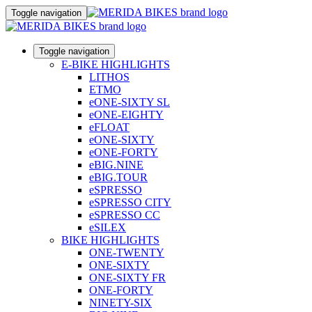
Toggle navigation
Toggle navigation
E-BIKE HIGHLIGHTS
LITHOS
ETMO
eONE-SIXTY SL
eONE-EIGHTY
eFLOAT
eONE-SIXTY
eONE-FORTY
eBIG.NINE
eBIG.TOUR
eSPRESSO
eSPRESSO CITY
eSPRESSO CC
eSILEX
BIKE HIGHLIGHTS
ONE-TWENTY
ONE-SIXTY
ONE-SIXTY FR
ONE-FORTY
NINETY-SIX