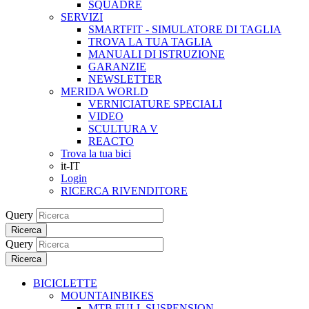
SQUADRE
SERVIZI
SMARTFIT - SIMULATORE DI TAGLIA
TROVA LA TUA TAGLIA
MANUALI DI ISTRUZIONE
GARANZIE
NEWSLETTER
MERIDA WORLD
VERNICIATURE SPECIALI
VIDEO
SCULTURA V
REACTO
Trova la tua bici
it-IT
Login
RICERCA RIVENDITORE
Query
Ricerca
Query
Ricerca
BICICLETTE
MOUNTAINBIKES
MTB FULL SUSPENSION