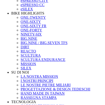
eSPRESSO CITY
eSPRESSO CC
eSILEX
BIKE HIGHLIGHTS
ONE-TWENTY
ONE-SIXTY
ONE-SIXTY FR
ONE-FORTY
NINETY-SIX
BIG.NINE
BIG.NINE / BIG.SEVEN TFS
DIRT
REACTO
SCULTURA
SCULTURA ENDURANCE
MISSION
SILEX
SU DI NOI
LA NOSTRA MISSION
I NOSTRI PRINCIPI
LE NOSTRE PIETRE MILIARI
PROGETTAZIONE & DESIGN TEDESCHI
HAND MADE IN TAIWAN
RASSEGNA STAMPA
TECNOLOGIA