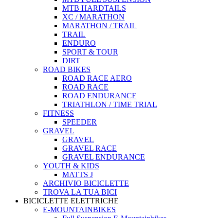
MTB HARDTAILS
XC / MARATHON
MARATHON / TRAIL
TRAIL
ENDURO
SPORT & TOUR
DIRT
ROAD BIKES
ROAD RACE AERO
ROAD RACE
ROAD ENDURANCE
TRIATHLON / TIME TRIAL
FITNESS
SPEEDER
GRAVEL
GRAVEL
GRAVEL RACE
GRAVEL ENDURANCE
YOUTH & KIDS
MATTS J
ARCHIVIO BICICLETTE
TROVA LA TUA BICI
BICICLETTE ELETTRICHE
E-MOUNTAINBIKES