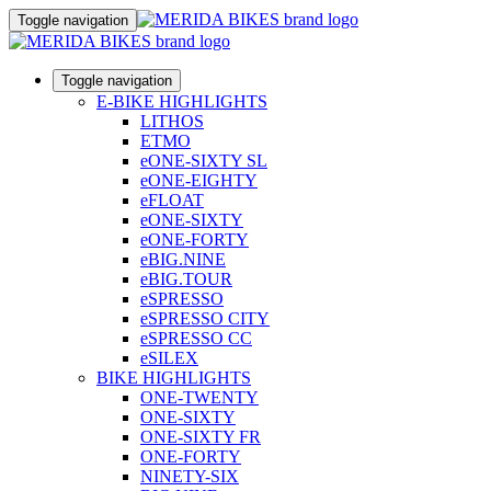
Toggle navigation
Toggle navigation
E-BIKE HIGHLIGHTS
LITHOS
ETMO
eONE-SIXTY SL
eONE-EIGHTY
eFLOAT
eONE-SIXTY
eONE-FORTY
eBIG.NINE
eBIG.TOUR
eSPRESSO
eSPRESSO CITY
eSPRESSO CC
eSILEX
BIKE HIGHLIGHTS
ONE-TWENTY
ONE-SIXTY
ONE-SIXTY FR
ONE-FORTY
NINETY-SIX