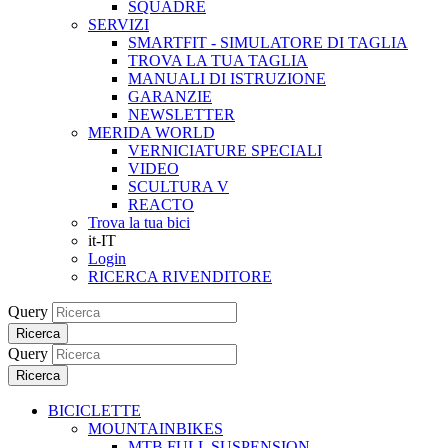
SQUADRE
SERVIZI
SMARTFIT - SIMULATORE DI TAGLIA
TROVA LA TUA TAGLIA
MANUALI DI ISTRUZIONE
GARANZIE
NEWSLETTER
MERIDA WORLD
VERNICIATURE SPECIALI
VIDEO
SCULTURA V
REACTO
Trova la tua bici
it-IT
Login
RICERCA RIVENDITORE
Query
Ricerca
Query
Ricerca
BICICLETTE
MOUNTAINBIKES
MTB FULL SUSPENSION