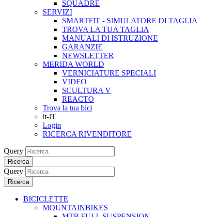
SQUADRE
SERVIZI
SMARTFIT - SIMULATORE DI TAGLIA
TROVA LA TUA TAGLIA
MANUALI DI ISTRUZIONE
GARANZIE
NEWSLETTER
MERIDA WORLD
VERNICIATURE SPECIALI
VIDEO
SCULTURA V
REACTO
Trova la tua bici
it-IT
Login
RICERCA RIVENDITORE
Query
Ricerca
Query
Ricerca
BICICLETTE
MOUNTAINBIKES
MTB FULL SUSPENSION