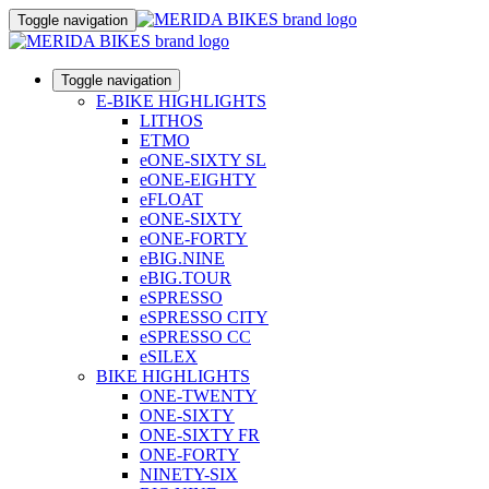
Toggle navigation
Toggle navigation
E-BIKE HIGHLIGHTS
LITHOS
ETMO
eONE-SIXTY SL
eONE-EIGHTY
eFLOAT
eONE-SIXTY
eONE-FORTY
eBIG.NINE
eBIG.TOUR
eSPRESSO
eSPRESSO CITY
eSPRESSO CC
eSILEX
BIKE HIGHLIGHTS
ONE-TWENTY
ONE-SIXTY
ONE-SIXTY FR
ONE-FORTY
NINETY-SIX