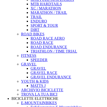
MTB HARDTAILS
XC / MARATHON
MARATHON / TRAIL
TRAIL
ENDURO
SPORT & TOUR
DIRT
ROAD BIKES
ROAD RACE AERO
ROAD RACE
ROAD ENDURANCE
TRIATHLON / TIME TRIAL
FITNESS
SPEEDER
GRAVEL
GRAVEL
GRAVEL RACE
GRAVEL ENDURANCE
YOUTH & KIDS
MATTS J
ARCHIVIO BICICLETTE
TROVA LA TUA BICI
BICICLETTE ELETTRICHE
E-MOUNTAINBIKES