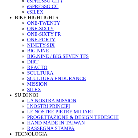
eSPRESSO CITY
eSPRESSO CC
eSILEX
BIKE HIGHLIGHTS
ONE-TWENTY
ONE-SIXTY
ONE-SIXTY FR
ONE-FORTY
NINETY-SIX
BIG.NINE
BIG.NINE / BIG.SEVEN TFS
DIRT
REACTO
SCULTURA
SCULTURA ENDURANCE
MISSION
SILEX
SU DI NOI
LA NOSTRA MISSION
I NOSTRI PRINCIPI
LE NOSTRE PIETRE MILIARI
PROGETTAZIONE & DESIGN TEDESCHI
HAND MADE IN TAIWAN
RASSEGNA STAMPA
TECNOLOGIA