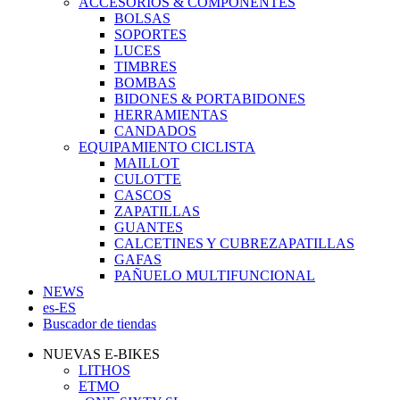
ACCESORIOS & COMPONENTES
BOLSAS
SOPORTES
LUCES
TIMBRES
BOMBAS
BIDONES & PORTABIDONES
HERRAMIENTAS
CANDADOS
EQUIPAMIENTO CICLISTA
MAILLOT
CULOTTE
CASCOS
ZAPATILLAS
GUANTES
CALCETINES Y CUBREZAPATILLAS
GAFAS
PAÑUELO MULTIFUNCIONAL
NEWS
es-ES
Buscador de tiendas
NUEVAS E-BIKES
LITHOS
ETMO