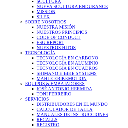
SCULTURA
NUEVA SCULTURA ENDURANCE
MISSION
SILEX
SOBRE NOSOTROS
NUESTRA MISIÓN
NUESTROS PRINCIPIOS
CODE OF CONDUCT
ESG REPORT
NUESTROS HITOS
TECNOLOGÍA
TECNOLOGÍA EN CARBONO
TECNOLOGÍA EN ALUMINIO
TECNOLOGÍA EN CUADROS
SHIMANO E-BIKE SYSTEMS
MAHLE EBIKEMOTION
EQUIPOS & EMBAJADORES
JOSÉ ANTONIO HERMIDA
TONI FERREIRO
SERVICIOS
DISTRIBUIDORES EN EL MUNDO
CALCULADOR DE TALLA
MANUALES DE INSTRUCCIONES
RECALLS
REGISTRO