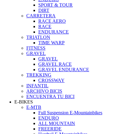
SPORT & TOUR
DIRT
CARRETERA
RACE AERO
RACE
ENDURANCE
TRIATLON
TIME WARP
FITNESS
GRAVEL
GRAVEL
GRAVEL RACE
GRAVEL ENDURANCE
TREKKING
CROSSWAY
INFANTIL
ARCHIVO BICIS
ENCUENTRA TU BICI
E-BIKES
E-MTB
Full Suspension E-Mountainbikes
ENDURO
ALL MOUNTAIN
FREERIDE