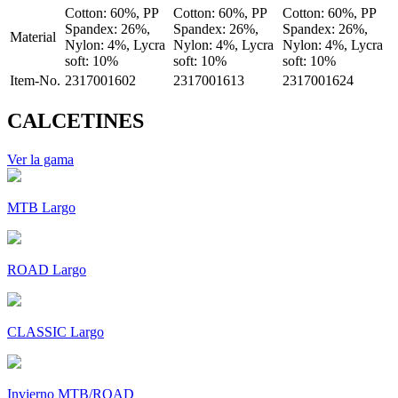
Cotton: 60%, PP
Cotton: 60%, PP
Cotton: 60%, PP
Spandex: 26%,
Spandex: 26%,
Spandex: 26%,
Material
Nylon: 4%, Lycra
Nylon: 4%, Lycra
Nylon: 4%, Lycra
soft: 10%
soft: 10%
soft: 10%
Item-No.
2317001602
2317001613
2317001624
CALCETINES
Ver la gama
MTB Largo
ROAD Largo
CLASSIC Largo
Invierno MTB/ROAD