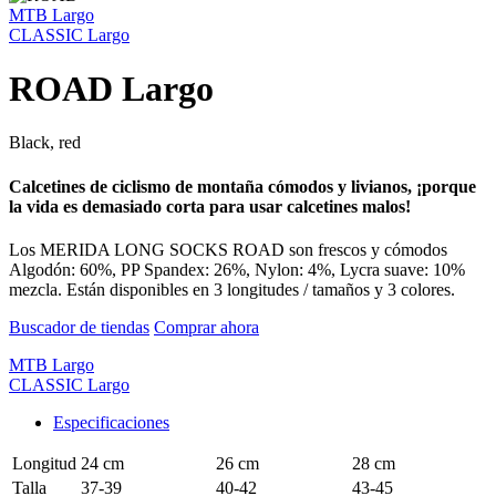
MTB Largo
CLASSIC Largo
ROAD Largo
Black, red
Calcetines de ciclismo de montaña cómodos y livianos, ¡porque
la vida es demasiado corta para usar calcetines malos!
Los MERIDA LONG SOCKS ROAD son frescos y cómodos
Algodón: 60%, PP Spandex: 26%, Nylon: 4%, Lycra suave: 10%
mezcla. Están disponibles en 3 longitudes / tamaños y 3 colores.
Buscador de tiendas
Comprar ahora
MTB Largo
CLASSIC Largo
Especificaciones
Longitud
24 cm
26 cm
28 cm
Talla
37-39
40-42
43-45