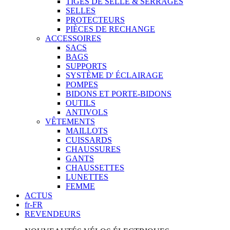
TIGES DE SELLE & SERRAGES
SELLES
PROTECTEURS
PIÈCES DE RECHANGE
ACCESSOIRES
SACS
BAGS
SUPPORTS
SYSTÈME D' ÉCLAIRAGE
POMPES
BIDONS ET PORTE-BIDONS
OUTILS
ANTIVOLS
VÊTEMENTS
MAILLOTS
CUISSARDS
CHAUSSURES
GANTS
CHAUSSETTES
LUNETTES
FEMME
ACTUS
fr-FR
REVENDEURS