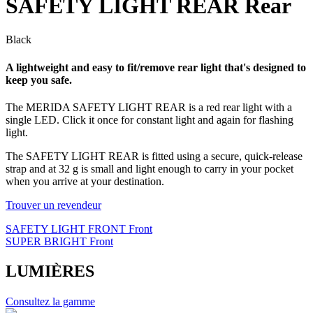
SAFETY LIGHT REAR Rear
Black
A lightweight and easy to fit/remove rear light that's designed to
keep you safe.
The MERIDA SAFETY LIGHT REAR is a red rear light with a
single LED. Click it once for constant light and again for flashing
light.
The SAFETY LIGHT REAR is fitted using a secure, quick-release
strap and at 32 g is small and light enough to carry in your pocket
when you arrive at your destination.
Trouver un revendeur
SAFETY LIGHT FRONT Front
SUPER BRIGHT Front
LUMIÈRES
Consultez la gamme