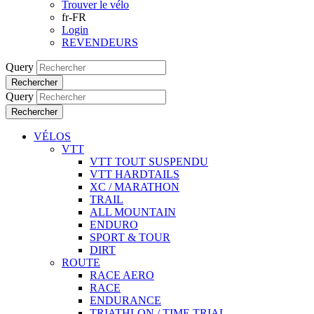
Trouver le vélo
fr-FR
Login
REVENDEURS
Query
Rechercher
Query
Rechercher
VÉLOS
VTT
VTT TOUT SUSPENDU
VTT HARDTAILS
XC / MARATHON
TRAIL
ALL MOUNTAIN
ENDURO
SPORT & TOUR
DIRT
ROUTE
RACE AERO
RACE
ENDURANCE
TRIATHLON / TIME TRIAL