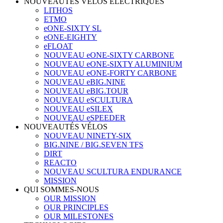
NOUVEAUTÉS VÉLOS ÉLECTRIQUES
LITHOS
ETMO
eONE-SIXTY SL
eONE-EIGHTY
eFLOAT
NOUVEAU eONE-SIXTY CARBONE
NOUVEAU eONE-SIXTY ALUMINIUM
NOUVEAU eONE-FORTY CARBONE
NOUVEAU eBIG.NINE
NOUVEAU eBIG.TOUR
NOUVEAU eSCULTURA
NOUVEAU eSILEX
NOUVEAU eSPEEDER
NOUVEAUTÉS VÉLOS
NOUVEAU NINETY-SIX
BIG.NINE / BIG.SEVEN TFS
DIRT
REACTO
NOUVEAU SCULTURA ENDURANCE
MISSION
QUI SOMMES-NOUS
OUR MISSION
OUR PRINCIPLES
OUR MILESTONES