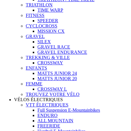
TRIATHLON
TIME WARP
FITNESS
SPEEDER
CYCLOCROSS
MISSION CX
GRAVEL
SILEX
GRAVEL RACE
GRAVEL ENDURANCE
TREKKING & VILLE
CROSSWAY
ENFANTS
MATTS JUNIOR 24
MATTS JUNIOR 20
FEMME
CROSSWAY L
TROUVEZ VOTRE VÉLO
VÉLOS ÉLECTRIQUES
VTT ÉLECTRIQUES
Full Suspension E-Mountainbikes
ENDURO
ALL MOUNTAIN
FREERIDE