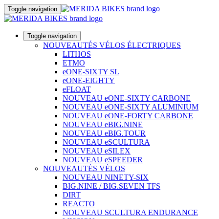
Toggle navigation
Toggle navigation
NOUVEAUTÉS VÉLOS ÉLECTRIQUES
LITHOS
ETMO
eONE-SIXTY SL
eONE-EIGHTY
eFLOAT
NOUVEAU eONE-SIXTY CARBONE
NOUVEAU eONE-SIXTY ALUMINIUM
NOUVEAU eONE-FORTY CARBONE
NOUVEAU eBIG.NINE
NOUVEAU eBIG.TOUR
NOUVEAU eSCULTURA
NOUVEAU eSILEX
NOUVEAU eSPEEDER
NOUVEAUTÉS VÉLOS
NOUVEAU NINETY-SIX
BIG.NINE / BIG.SEVEN TFS
DIRT
REACTO
NOUVEAU SCULTURA ENDURANCE