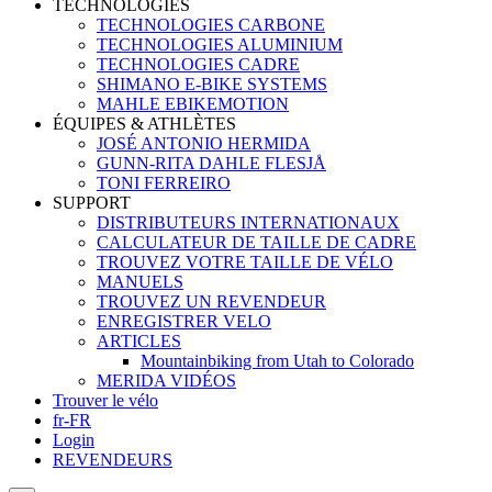
TECHNOLOGIES
TECHNOLOGIES CARBONE
TECHNOLOGIES ALUMINIUM
TECHNOLOGIES CADRE
SHIMANO E-BIKE SYSTEMS
MAHLE EBIKEMOTION
ÉQUIPES & ATHLÈTES
JOSÉ ANTONIO HERMIDA
GUNN-RITA DAHLE FLESJÅ
TONI FERREIRO
SUPPORT
DISTRIBUTEURS INTERNATIONAUX
CALCULATEUR DE TAILLE DE CADRE
TROUVEZ VOTRE TAILLE DE VÉLO
MANUELS
TROUVEZ UN REVENDEUR
ENREGISTRER VELO
ARTICLES
Mountainbiking from Utah to Colorado
MERIDA VIDÉOS
Trouver le vélo
fr-FR
Login
REVENDEURS