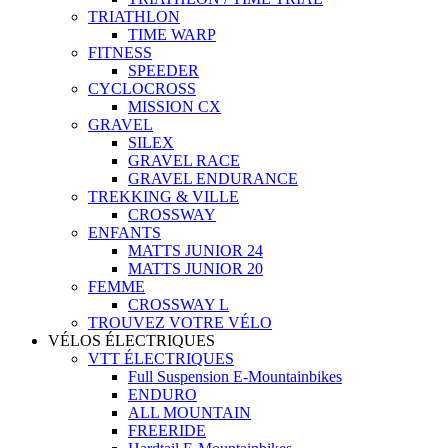
TRIATHLON
TIME WARP
FITNESS
SPEEDER
CYCLOCROSS
MISSION CX
GRAVEL
SILEX
GRAVEL RACE
GRAVEL ENDURANCE
TREKKING & VILLE
CROSSWAY
ENFANTS
MATTS JUNIOR 24
MATTS JUNIOR 20
FEMME
CROSSWAY L
TROUVEZ VOTRE VÉLO
VÉLOS ÉLECTRIQUES
VTT ÉLECTRIQUES
Full Suspension E-Mountainbikes
ENDURO
ALL MOUNTAIN
FREERIDE