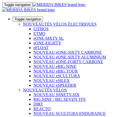
Toggle navigation
Toggle navigation
NOUVEAUTÉS VÉLOS ÉLECTRIQUES
LITHOS
ETMO
eONE-SIXTY SL
eONE-EIGHTY
eFLOAT
NOUVEAU eONE-SIXTY CARBONE
NOUVEAU eONE-SIXTY ALUMINIUM
NOUVEAU eONE-FORTY CARBONE
NOUVEAU eBIG.NINE
NOUVEAU eBIG.TOUR
NOUVEAU eSCULTURA
NOUVEAU eSILEX
NOUVEAU eSPEEDER
NOUVEAUTÉS VÉLOS
NOUVEAU NINETY-SIX
BIG.NINE / BIG.SEVEN TFS
DIRT
REACTO
NOUVEAU SCULTURA ENDURANCE