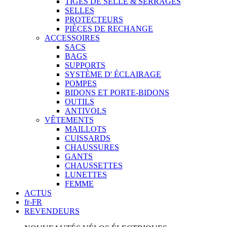
TIGES DE SELLE & SERRAGES
SELLES
PROTECTEURS
PIÈCES DE RECHANGE
ACCESSOIRES
SACS
BAGS
SUPPORTS
SYSTÈME D' ÉCLAIRAGE
POMPES
BIDONS ET PORTE-BIDONS
OUTILS
ANTIVOLS
VÊTEMENTS
MAILLOTS
CUISSARDS
CHAUSSURES
GANTS
CHAUSSETTES
LUNETTES
FEMME
ACTUS
fr-FR
REVENDEURS