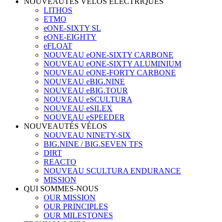
NOUVEAUTÉS VÉLOS ÉLECTRIQUES
LITHOS
ETMO
eONE-SIXTY SL
eONE-EIGHTY
eFLOAT
NOUVEAU eONE-SIXTY CARBONE
NOUVEAU eONE-SIXTY ALUMINIUM
NOUVEAU eONE-FORTY CARBONE
NOUVEAU eBIG.NINE
NOUVEAU eBIG.TOUR
NOUVEAU eSCULTURA
NOUVEAU eSILEX
NOUVEAU eSPEEDER
NOUVEAUTÉS VÉLOS
NOUVEAU NINETY-SIX
BIG.NINE / BIG.SEVEN TFS
DIRT
REACTO
NOUVEAU SCULTURA ENDURANCE
MISSION
QUI SOMMES-NOUS
OUR MISSION
OUR PRINCIPLES
OUR MILESTONES