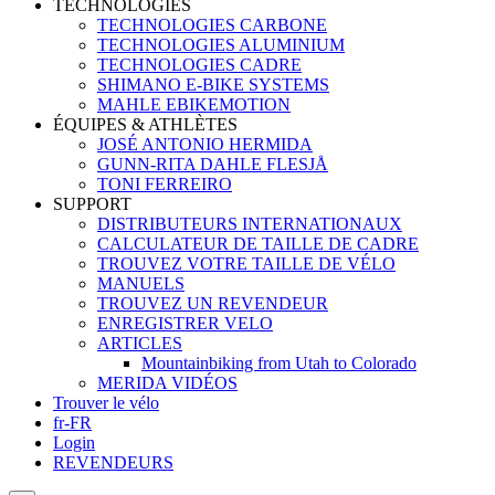
TECHNOLOGIES
TECHNOLOGIES CARBONE
TECHNOLOGIES ALUMINIUM
TECHNOLOGIES CADRE
SHIMANO E-BIKE SYSTEMS
MAHLE EBIKEMOTION
ÉQUIPES & ATHLÈTES
JOSÉ ANTONIO HERMIDA
GUNN-RITA DAHLE FLESJÅ
TONI FERREIRO
SUPPORT
DISTRIBUTEURS INTERNATIONAUX
CALCULATEUR DE TAILLE DE CADRE
TROUVEZ VOTRE TAILLE DE VÉLO
MANUELS
TROUVEZ UN REVENDEUR
ENREGISTRER VELO
ARTICLES
Mountainbiking from Utah to Colorado
MERIDA VIDÉOS
Trouver le vélo
fr-FR
Login
REVENDEURS