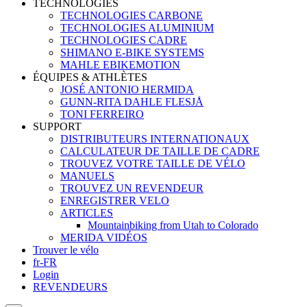
TECHNOLOGIES
TECHNOLOGIES CARBONE
TECHNOLOGIES ALUMINIUM
TECHNOLOGIES CADRE
SHIMANO E-BIKE SYSTEMS
MAHLE EBIKEMOTION
ÉQUIPES & ATHLÈTES
JOSÉ ANTONIO HERMIDA
GUNN-RITA DAHLE FLESJÅ
TONI FERREIRO
SUPPORT
DISTRIBUTEURS INTERNATIONAUX
CALCULATEUR DE TAILLE DE CADRE
TROUVEZ VOTRE TAILLE DE VÉLO
MANUELS
TROUVEZ UN REVENDEUR
ENREGISTRER VELO
ARTICLES
Mountainbiking from Utah to Colorado
MERIDA VIDÉOS
Trouver le vélo
fr-FR
Login
REVENDEURS