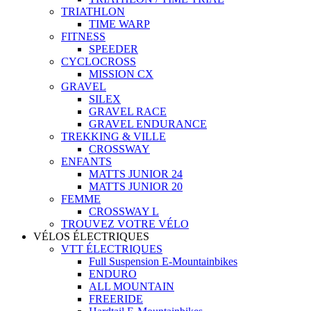
TRIATHLON
TIME WARP
FITNESS
SPEEDER
CYCLOCROSS
MISSION CX
GRAVEL
SILEX
GRAVEL RACE
GRAVEL ENDURANCE
TREKKING & VILLE
CROSSWAY
ENFANTS
MATTS JUNIOR 24
MATTS JUNIOR 20
FEMME
CROSSWAY L
TROUVEZ VOTRE VÉLO
VÉLOS ÉLECTRIQUES
VTT ÉLECTRIQUES
Full Suspension E-Mountainbikes
ENDURO
ALL MOUNTAIN
FREERIDE