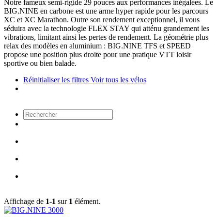
Notre fameux semi-rigide 29 pouces aux performances inégalées. Le
BIG.NINE en carbone est une arme hyper rapide pour les parcours
XC et XC Marathon. Outre son rendement exceptionnel, il vous
séduira avec la technologie FLEX STAY qui atténu grandement les
vibrations, limitant ainsi les pertes de rendement. La géométrie plus
relax des modèles en aluminium : BIG.NINE TFS et SPEED
propose une position plus droite pour une pratique VTT loisir
sportive ou bien balade.
Réinitialiser les filtres
Voir tous les vélos
Affichage de
1-1
sur
1
élément.