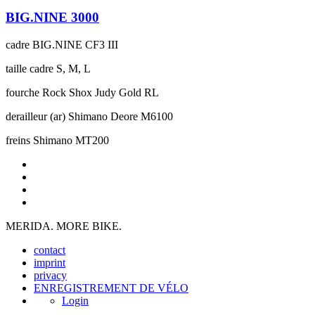
BIG.NINE 3000
cadre
BIG.NINE CF3 III
taille cadre
S, M, L
fourche
Rock Shox Judy Gold RL
derailleur (ar)
Shimano Deore M6100
freins
Shimano MT200
MERIDA. MORE BIKE.
contact
imprint
privacy
ENREGISTREMENT DE VÉLO
Login