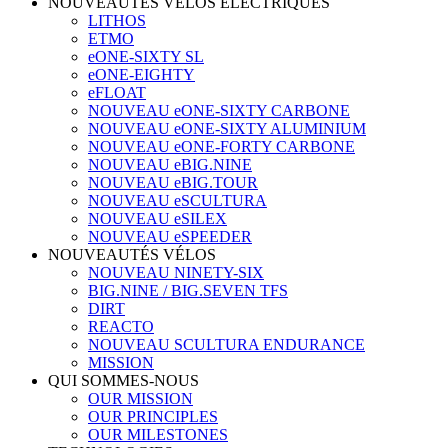
NOUVEAUTÉS VÉLOS ÉLECTRIQUES
LITHOS
ETMO
eONE-SIXTY SL
eONE-EIGHTY
eFLOAT
NOUVEAU eONE-SIXTY CARBONE
NOUVEAU eONE-SIXTY ALUMINIUM
NOUVEAU eONE-FORTY CARBONE
NOUVEAU eBIG.NINE
NOUVEAU eBIG.TOUR
NOUVEAU eSCULTURA
NOUVEAU eSILEX
NOUVEAU eSPEEDER
NOUVEAUTÉS VÉLOS
NOUVEAU NINETY-SIX
BIG.NINE / BIG.SEVEN TFS
DIRT
REACTO
NOUVEAU SCULTURA ENDURANCE
MISSION
QUI SOMMES-NOUS
OUR MISSION
OUR PRINCIPLES
OUR MILESTONES