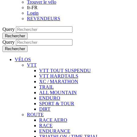
Trouver le vélo
fr-FR
Login
REVENDEURS
Query
Rechercher
Query
Rechercher
VÉLOS
VTT
VTT TOUT SUSPENDU
VTT HARDTAILS
XC / MARATHON
TRAIL
ALL MOUNTAIN
ENDURO
SPORT & TOUR
DIRT
ROUTE
RACE AERO
RACE
ENDURANCE
TRIATHLON / TIME TRIAL