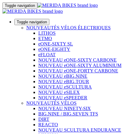
Toggle navigation
Toggle navigation
NOUVEAUTÉS VÉLOS ÉLECTRIQUES
LITHOS
ETMO
eONE-SIXTY SL
eONE-EIGHTY
eFLOAT
NOUVEAU eONE-SIXTY CARBONE
NOUVEAU eONE-SIXTY ALUMINIUM
NOUVEAU eONE-FORTY CARBONE
NOUVEAU eBIG.NINE
NOUVEAU eBIG.TOUR
NOUVEAU eSCULTURA
NOUVEAU eSILEX
NOUVEAU eSPEEDER
NOUVEAUTÉS VÉLOS
NOUVEAU NINETY-SIX
BIG.NINE / BIG.SEVEN TFS
DIRT
REACTO
NOUVEAU SCULTURA ENDURANCE