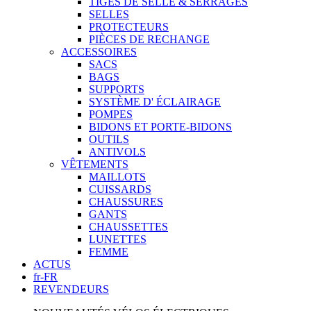
TIGES DE SELLE & SERRAGES
SELLES
PROTECTEURS
PIÈCES DE RECHANGE
ACCESSOIRES
SACS
BAGS
SUPPORTS
SYSTÈME D' ÉCLAIRAGE
POMPES
BIDONS ET PORTE-BIDONS
OUTILS
ANTIVOLS
VÊTEMENTS
MAILLOTS
CUISSARDS
CHAUSSURES
GANTS
CHAUSSETTES
LUNETTES
FEMME
ACTUS
fr-FR
REVENDEURS