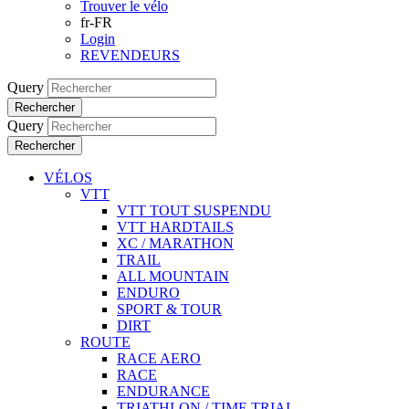
Trouver le vélo
fr-FR
Login
REVENDEURS
Query
Rechercher
Query
Rechercher
VÉLOS
VTT
VTT TOUT SUSPENDU
VTT HARDTAILS
XC / MARATHON
TRAIL
ALL MOUNTAIN
ENDURO
SPORT & TOUR
DIRT
ROUTE
RACE AERO
RACE
ENDURANCE
TRIATHLON / TIME TRIAL