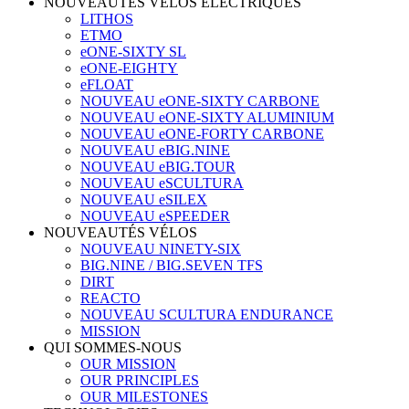
NOUVEAUTÉS VÉLOS ÉLECTRIQUES
LITHOS
ETMO
eONE-SIXTY SL
eONE-EIGHTY
eFLOAT
NOUVEAU eONE-SIXTY CARBONE
NOUVEAU eONE-SIXTY ALUMINIUM
NOUVEAU eONE-FORTY CARBONE
NOUVEAU eBIG.NINE
NOUVEAU eBIG.TOUR
NOUVEAU eSCULTURA
NOUVEAU eSILEX
NOUVEAU eSPEEDER
NOUVEAUTÉS VÉLOS
NOUVEAU NINETY-SIX
BIG.NINE / BIG.SEVEN TFS
DIRT
REACTO
NOUVEAU SCULTURA ENDURANCE
MISSION
QUI SOMMES-NOUS
OUR MISSION
OUR PRINCIPLES
OUR MILESTONES