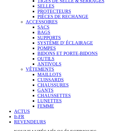
TIGES DE SELLE & SERRAGES
SELLES
PROTECTEURS
PIÈCES DE RECHANGE
ACCESSOIRES
SACS
BAGS
SUPPORTS
SYSTÈME D' ÉCLAIRAGE
POMPES
BIDONS ET PORTE-BIDONS
OUTILS
ANTIVOLS
VÊTEMENTS
MAILLOTS
CUISSARDS
CHAUSSURES
GANTS
CHAUSSETTES
LUNETTES
FEMME
ACTUS
fr-FR
REVENDEURS