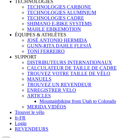
TECHNOLOGIES
TECHNOLOGIES CARBONE
TECHNOLOGIES ALUMINIUM
TECHNOLOGIES CADRE
SHIMANO E-BIKE SYSTEMS
MAHLE EBIKEMOTION
ÉQUIPES & ATHLÈTES
JOSÉ ANTONIO HERMIDA
GUNN-RITA DAHLE FLESJÅ
TONI FERREIRO
SUPPORT
DISTRIBUTEURS INTERNATIONAUX
CALCULATEUR DE TAILLE DE CADRE
TROUVEZ VOTRE TAILLE DE VÉLO
MANUELS
TROUVEZ UN REVENDEUR
ENREGISTRER VELO
ARTICLES
Mountainbiking from Utah to Colorado
MERIDA VIDÉOS
Trouver le vélo
fr-FR
Login
REVENDEURS