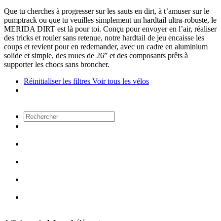
Que tu cherches à progresser sur les sauts en dirt, à t’amuser sur le
pumptrack ou que tu veuilles simplement un hardtail ultra-robuste, le
MERIDA DIRT est là pour toi. Conçu pour envoyer en l’air, réaliser
des tricks et rouler sans retenue, notre hardtail de jeu encaisse les
coups et revient pour en redemander, avec un cadre en aluminium
solide et simple, des roues de 26” et des composants prêts à
supporter les chocs sans broncher.
Réinitialiser les filtres
Voir tous les vélos