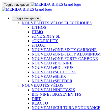
Toggle navigation
Toggle navigation
NOUVEAUTÉS VÉLOS ÉLECTRIQUES
LITHOS
ETMO
eONE-SIXTY SL
eONE-EIGHTY
eFLOAT
NOUVEAU eONE-SIXTY CARBONE
NOUVEAU eONE-SIXTY ALUMINIUM
NOUVEAU eONE-FORTY CARBONE
NOUVEAU eBIG.NINE
NOUVEAU eBIG.TOUR
NOUVEAU eSCULTURA
NOUVEAU eSILEX
NOUVEAU eSPEEDER
NOUVEAUTÉS VÉLOS
NOUVEAU NINETY-SIX
BIG.NINE / BIG.SEVEN TFS
DIRT
REACTO
NOUVEAU SCULTURA ENDURANCE