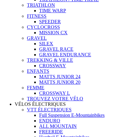
TRIATHLON
TIME WARP
FITNESS
SPEEDER
CYCLOCROSS
MISSION CX
GRAVEL
SILEX
GRAVEL RACE
GRAVEL ENDURANCE
TREKKING & VILLE
CROSSWAY
ENFANTS
MATTS JUNIOR 24
MATTS JUNIOR 20
FEMME
CROSSWAY L
TROUVEZ VOTRE VÉLO
VÉLOS ÉLECTRIQUES
VTT ÉLECTRIQUES
Full Suspension E-Mountainbikes
ENDURO
ALL MOUNTAIN
FREERIDE