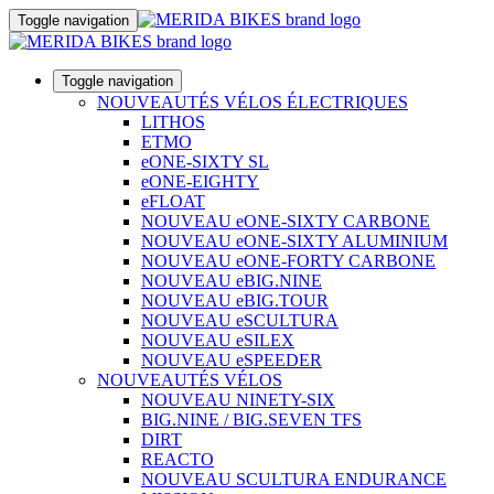
Toggle navigation
Toggle navigation
NOUVEAUTÉS VÉLOS ÉLECTRIQUES
LITHOS
ETMO
eONE-SIXTY SL
eONE-EIGHTY
eFLOAT
NOUVEAU eONE-SIXTY CARBONE
NOUVEAU eONE-SIXTY ALUMINIUM
NOUVEAU eONE-FORTY CARBONE
NOUVEAU eBIG.NINE
NOUVEAU eBIG.TOUR
NOUVEAU eSCULTURA
NOUVEAU eSILEX
NOUVEAU eSPEEDER
NOUVEAUTÉS VÉLOS
NOUVEAU NINETY-SIX
BIG.NINE / BIG.SEVEN TFS
DIRT
REACTO
NOUVEAU SCULTURA ENDURANCE