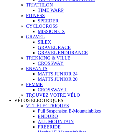
TRIATHLON
TIME WARP
FITNESS
SPEEDER
CYCLOCROSS
MISSION CX
GRAVEL
SILEX
GRAVEL RACE
GRAVEL ENDURANCE
TREKKING & VILLE
CROSSWAY
ENFANTS
MATTS JUNIOR 24
MATTS JUNIOR 20
FEMME
CROSSWAY L
TROUVEZ VOTRE VÉLO
VÉLOS ÉLECTRIQUES
VTT ÉLECTRIQUES
Full Suspension E-Mountainbikes
ENDURO
ALL MOUNTAIN
FREERIDE