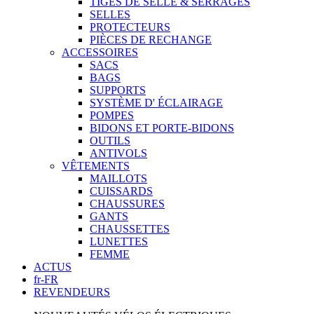
TIGES DE SELLE & SERRAGES
SELLES
PROTECTEURS
PIÈCES DE RECHANGE
ACCESSOIRES
SACS
BAGS
SUPPORTS
SYSTÈME D' ÉCLAIRAGE
POMPES
BIDONS ET PORTE-BIDONS
OUTILS
ANTIVOLS
VÊTEMENTS
MAILLOTS
CUISSARDS
CHAUSSURES
GANTS
CHAUSSETTES
LUNETTES
FEMME
ACTUS
fr-FR
REVENDEURS