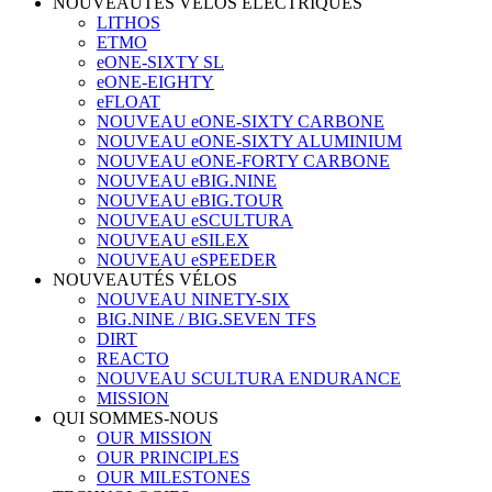
NOUVEAUTÉS VÉLOS ÉLECTRIQUES
LITHOS
ETMO
eONE-SIXTY SL
eONE-EIGHTY
eFLOAT
NOUVEAU eONE-SIXTY CARBONE
NOUVEAU eONE-SIXTY ALUMINIUM
NOUVEAU eONE-FORTY CARBONE
NOUVEAU eBIG.NINE
NOUVEAU eBIG.TOUR
NOUVEAU eSCULTURA
NOUVEAU eSILEX
NOUVEAU eSPEEDER
NOUVEAUTÉS VÉLOS
NOUVEAU NINETY-SIX
BIG.NINE / BIG.SEVEN TFS
DIRT
REACTO
NOUVEAU SCULTURA ENDURANCE
MISSION
QUI SOMMES-NOUS
OUR MISSION
OUR PRINCIPLES
OUR MILESTONES