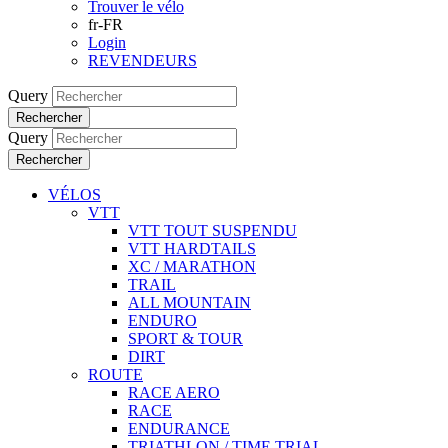
Trouver le vélo
fr-FR
Login
REVENDEURS
Query
Rechercher
Query
Rechercher
VÉLOS
VTT
VTT TOUT SUSPENDU
VTT HARDTAILS
XC / MARATHON
TRAIL
ALL MOUNTAIN
ENDURO
SPORT & TOUR
DIRT
ROUTE
RACE AERO
RACE
ENDURANCE
TRIATHLON / TIME TRIAL