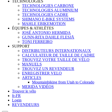
TECHNOLOGIES
TECHNOLOGIES CARBONE
TECHNOLOGIES ALUMINIUM
TECHNOLOGIES CADRE
SHIMANO E-BIKE SYSTEMS
MAHLE EBIKEMOTION
ÉQUIPES & ATHLÈTES
JOSÉ ANTONIO HERMIDA
GUNN-RITA DAHLE FLESJÅ
TONI FERREIRO
SUPPORT
DISTRIBUTEURS INTERNATIONAUX
CALCULATEUR DE TAILLE DE CADRE
TROUVEZ VOTRE TAILLE DE VÉLO
MANUELS
TROUVEZ UN REVENDEUR
ENREGISTRER VELO
ARTICLES
Mountainbiking from Utah to Colorado
MERIDA VIDÉOS
Trouver le vélo
fr-FR
Login
REVENDEURS