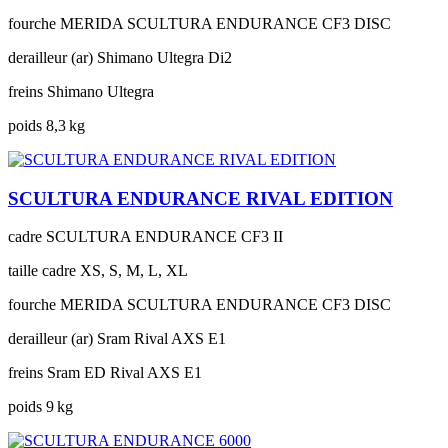
fourche
MERIDA SCULTURA ENDURANCE CF3 DISC
derailleur (ar)
Shimano Ultegra Di2
freins
Shimano Ultegra
poids
8,3 kg
SCULTURA ENDURANCE RIVAL EDITION
cadre
SCULTURA ENDURANCE CF3 II
taille cadre
XS, S, M, L, XL
fourche
MERIDA SCULTURA ENDURANCE CF3 DISC
derailleur (ar)
Sram Rival AXS E1
freins
Sram ED Rival AXS E1
poids
9 kg