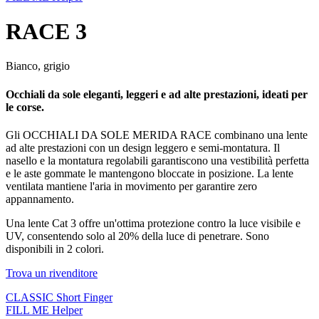
RACE 3
Bianco, grigio
Occhiali da sole eleganti, leggeri e ad alte prestazioni, ideati per
le corse.
Gli OCCHIALI DA SOLE MERIDA RACE combinano una lente
ad alte prestazioni con un design leggero e semi-montatura. Il
nasello e la montatura regolabili garantiscono una vestibilità perfetta
e le aste gommate le mantengono bloccate in posizione. La lente
ventilata mantiene l'aria in movimento per garantire zero
appannamento.
Una lente Cat 3 offre un'ottima protezione contro la luce visibile e
UV, consentendo solo al 20% della luce di penetrare. Sono
disponibili in 2 colori.
Trova un rivenditore
CLASSIC Short Finger
FILL ME Helper