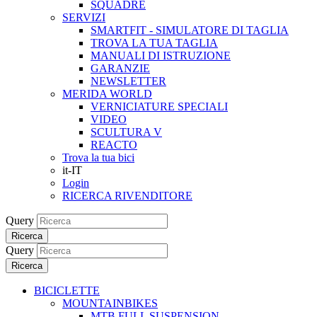
SQUADRE
SERVIZI
SMARTFIT - SIMULATORE DI TAGLIA
TROVA LA TUA TAGLIA
MANUALI DI ISTRUZIONE
GARANZIE
NEWSLETTER
MERIDA WORLD
VERNICIATURE SPECIALI
VIDEO
SCULTURA V
REACTO
Trova la tua bici
it-IT
Login
RICERCA RIVENDITORE
Query
Ricerca
Query
Ricerca
BICICLETTE
MOUNTAINBIKES
MTB FULL SUSPENSION