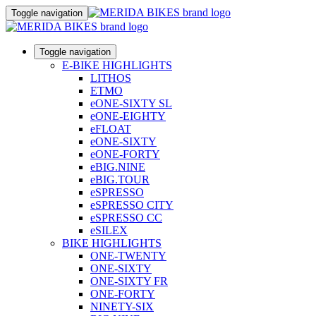
Toggle navigation
Toggle navigation
E-BIKE HIGHLIGHTS
LITHOS
ETMO
eONE-SIXTY SL
eONE-EIGHTY
eFLOAT
eONE-SIXTY
eONE-FORTY
eBIG.NINE
eBIG.TOUR
eSPRESSO
eSPRESSO CITY
eSPRESSO CC
eSILEX
BIKE HIGHLIGHTS
ONE-TWENTY
ONE-SIXTY
ONE-SIXTY FR
ONE-FORTY
NINETY-SIX