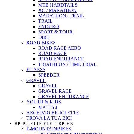
MTB HARDTAILS
XC / MARATHON
MARATHON / TRAIL
TRAIL
ENDURO
SPORT & TOUR
DIRT
ROAD BIKES
ROAD RACE AERO
ROAD RACE
ROAD ENDURANCE
TRIATHLON / TIME TRIAL
FITNESS
SPEEDER
GRAVEL
GRAVEL
GRAVEL RACE
GRAVEL ENDURANCE
YOUTH & KIDS
MATTS J
ARCHIVIO BICICLETTE
TROVA LA TUA BICI
BICICLETTE ELETTRICHE
E-MOUNTAINBIKES