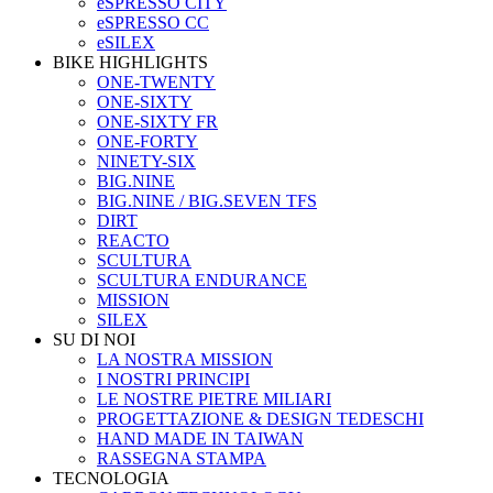
eSPRESSO CITY
eSPRESSO CC
eSILEX
BIKE HIGHLIGHTS
ONE-TWENTY
ONE-SIXTY
ONE-SIXTY FR
ONE-FORTY
NINETY-SIX
BIG.NINE
BIG.NINE / BIG.SEVEN TFS
DIRT
REACTO
SCULTURA
SCULTURA ENDURANCE
MISSION
SILEX
SU DI NOI
LA NOSTRA MISSION
I NOSTRI PRINCIPI
LE NOSTRE PIETRE MILIARI
PROGETTAZIONE & DESIGN TEDESCHI
HAND MADE IN TAIWAN
RASSEGNA STAMPA
TECNOLOGIA