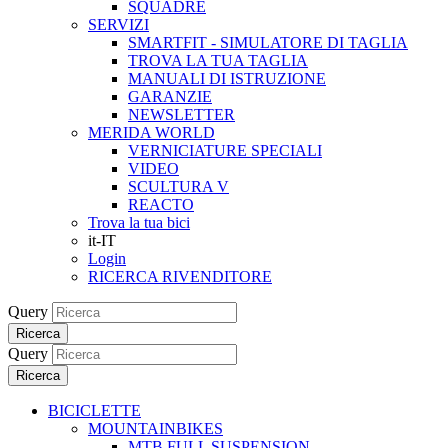
SQUADRE
SERVIZI
SMARTFIT - SIMULATORE DI TAGLIA
TROVA LA TUA TAGLIA
MANUALI DI ISTRUZIONE
GARANZIE
NEWSLETTER
MERIDA WORLD
VERNICIATURE SPECIALI
VIDEO
SCULTURA V
REACTO
Trova la tua bici
it-IT
Login
RICERCA RIVENDITORE
Query
Ricerca
Query
Ricerca
BICICLETTE
MOUNTAINBIKES
MTB FULL SUSPENSION