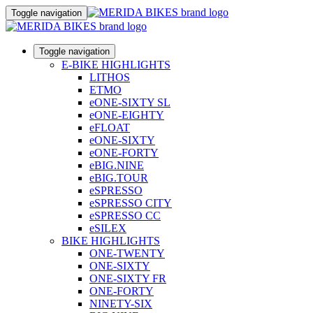
Toggle navigation
Toggle navigation
E-BIKE HIGHLIGHTS
LITHOS
ETMO
eONE-SIXTY SL
eONE-EIGHTY
eFLOAT
eONE-SIXTY
eONE-FORTY
eBIG.NINE
eBIG.TOUR
eSPRESSO
eSPRESSO CITY
eSPRESSO CC
eSILEX
BIKE HIGHLIGHTS
ONE-TWENTY
ONE-SIXTY
ONE-SIXTY FR
ONE-FORTY
NINETY-SIX