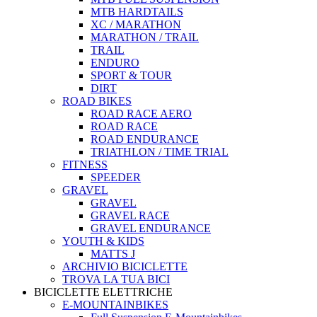
MTB HARDTAILS
XC / MARATHON
MARATHON / TRAIL
TRAIL
ENDURO
SPORT & TOUR
DIRT
ROAD BIKES
ROAD RACE AERO
ROAD RACE
ROAD ENDURANCE
TRIATHLON / TIME TRIAL
FITNESS
SPEEDER
GRAVEL
GRAVEL
GRAVEL RACE
GRAVEL ENDURANCE
YOUTH & KIDS
MATTS J
ARCHIVIO BICICLETTE
TROVA LA TUA BICI
BICICLETTE ELETTRICHE
E-MOUNTAINBIKES