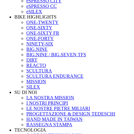
eSPRESSO CITY
eSPRESSO CC
eSILEX
BIKE HIGHLIGHTS
ONE-TWENTY
ONE-SIXTY
ONE-SIXTY FR
ONE-FORTY
NINETY-SIX
BIG.NINE
BIG.NINE / BIG.SEVEN TFS
DIRT
REACTO
SCULTURA
SCULTURA ENDURANCE
MISSION
SILEX
SU DI NOI
LA NOSTRA MISSION
I NOSTRI PRINCIPI
LE NOSTRE PIETRE MILIARI
PROGETTAZIONE & DESIGN TEDESCHI
HAND MADE IN TAIWAN
RASSEGNA STAMPA
TECNOLOGIA