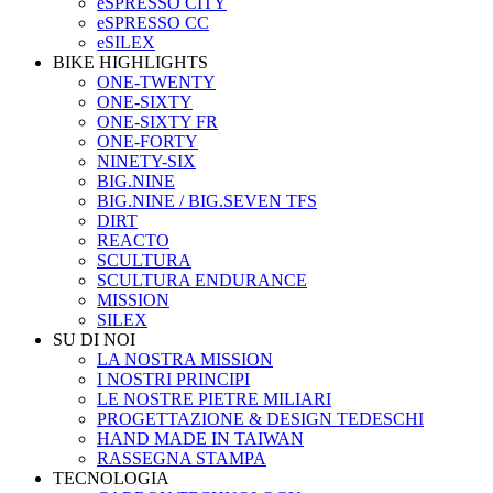
eSPRESSO CITY
eSPRESSO CC
eSILEX
BIKE HIGHLIGHTS
ONE-TWENTY
ONE-SIXTY
ONE-SIXTY FR
ONE-FORTY
NINETY-SIX
BIG.NINE
BIG.NINE / BIG.SEVEN TFS
DIRT
REACTO
SCULTURA
SCULTURA ENDURANCE
MISSION
SILEX
SU DI NOI
LA NOSTRA MISSION
I NOSTRI PRINCIPI
LE NOSTRE PIETRE MILIARI
PROGETTAZIONE & DESIGN TEDESCHI
HAND MADE IN TAIWAN
RASSEGNA STAMPA
TECNOLOGIA