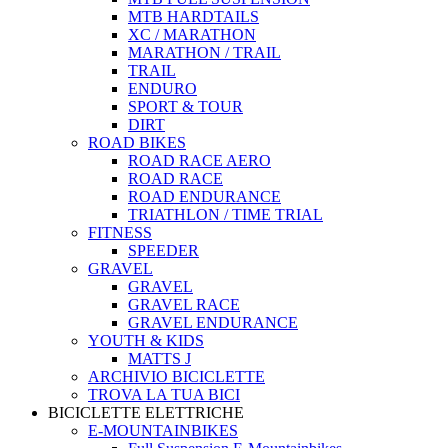
MTB HARDTAILS
XC / MARATHON
MARATHON / TRAIL
TRAIL
ENDURO
SPORT & TOUR
DIRT
ROAD BIKES
ROAD RACE AERO
ROAD RACE
ROAD ENDURANCE
TRIATHLON / TIME TRIAL
FITNESS
SPEEDER
GRAVEL
GRAVEL
GRAVEL RACE
GRAVEL ENDURANCE
YOUTH & KIDS
MATTS J
ARCHIVIO BICICLETTE
TROVA LA TUA BICI
BICICLETTE ELETTRICHE
E-MOUNTAINBIKES