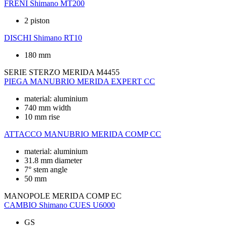
FRENI
Shimano MT200
2 piston
DISCHI
Shimano RT10
180 mm
SERIE STERZO
MERIDA M4455
PIEGA MANUBRIO
MERIDA EXPERT CC
material: aluminium
740 mm width
10 mm rise
ATTACCO MANUBRIO
MERIDA COMP CC
material: aluminium
31.8 mm diameter
7° stem angle
50 mm
MANOPOLE
MERIDA COMP EC
CAMBIO
Shimano CUES U6000
GS