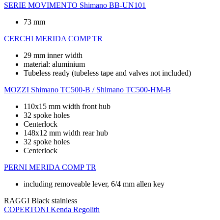
SERIE MOVIMENTO
Shimano BB-UN101
73 mm
CERCHI
MERIDA COMP TR
29 mm inner width
material: aluminium
Tubeless ready (tubeless tape and valves not included)
MOZZI
Shimano TC500-B / Shimano TC500-HM-B
110x15 mm width front hub
32 spoke holes
Centerlock
148x12 mm width rear hub
32 spoke holes
Centerlock
PERNI
MERIDA COMP TR
including removeable lever, 6/4 mm allen key
RAGGI
Black stainless
COPERTONI
Kenda Regolith