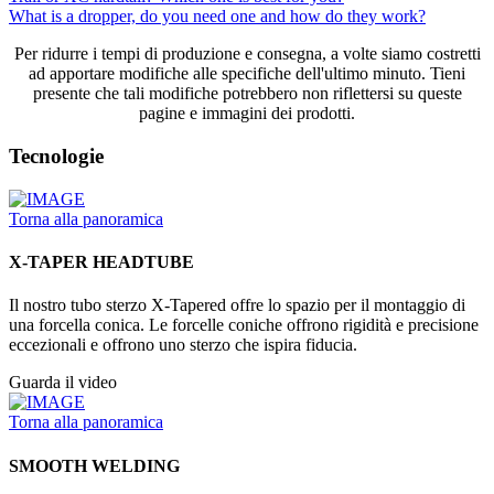
What is a dropper, do you need one and how do they work?
Per ridurre i tempi di produzione e consegna, a volte siamo costretti
ad apportare modifiche alle specifiche dell'ultimo minuto. Tieni
presente che tali modifiche potrebbero non riflettersi su queste
pagine e immagini dei prodotti.
Tecnologie
Torna alla panoramica
X-TAPER HEADTUBE
Il nostro tubo sterzo X-Tapered offre lo spazio per il montaggio di
una forcella conica. Le forcelle coniche offrono rigidità e precisione
eccezionali e offrono uno sterzo che ispira fiducia.
Guarda il video
Torna alla panoramica
SMOOTH WELDING