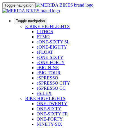
Toggle navigation
Toggle navigation
E-BIKE HIGHLIGHTS
LITHOS
ETMO
eONE-SIXTY SL
eONE-EIGHTY
eFLOAT
eONE-SIXTY
eONE-FORTY
eBIG.NINE
eBIG.TOUR
eSPRESSO
eSPRESSO CITY
eSPRESSO CC
eSILEX
BIKE HIGHLIGHTS
ONE-TWENTY
ONE-SIXTY
ONE-SIXTY FR
ONE-FORTY
NINETY-SIX