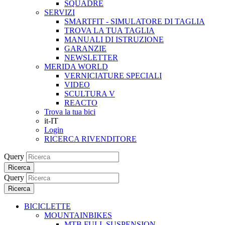
SQUADRE
SERVIZI
SMARTFIT - SIMULATORE DI TAGLIA
TROVA LA TUA TAGLIA
MANUALI DI ISTRUZIONE
GARANZIE
NEWSLETTER
MERIDA WORLD
VERNICIATURE SPECIALI
VIDEO
SCULTURA V
REACTO
Trova la tua bici
it-IT
Login
RICERCA RIVENDITORE
Query
Ricerca
Query
Ricerca
BICICLETTE
MOUNTAINBIKES
MTB FULL SUSPENSION