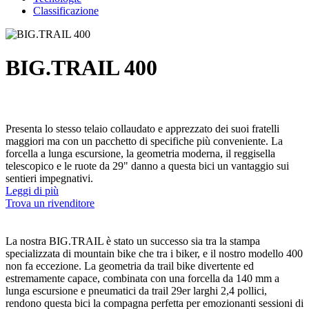
Classificazione
BIG.TRAIL 400
Presenta lo stesso telaio collaudato e apprezzato dei suoi fratelli
maggiori ma con un pacchetto di specifiche più conveniente. La
forcella a lunga escursione, la geometria moderna, il reggisella
telescopico e le ruote da 29" danno a questa bici un vantaggio sui
sentieri impegnativi.
Leggi di più
Trova un rivenditore
La nostra BIG.TRAIL è stato un successo sia tra la stampa
specializzata di mountain bike che tra i biker, e il nostro modello 400
non fa eccezione. La geometria da trail bike divertente ed
estremamente capace, combinata con una forcella da 140 mm a
lunga escursione e pneumatici da trail 29er larghi 2,4 pollici,
rendono questa bici la compagna perfetta per emozionanti sessioni di