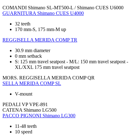
COMANDI
Shimano SL-MT500-L / Shimano CUES U6000
GUARNITURA
Shimano CUES U4000
32 teeth
170 mm-S, 175 mm-M up
REGGISELLA
MERIDA COMP TR
30.9 mm diameter
0 mm setback
S: 125 mm travel seatpost - M/L: 150 mm travel seatpost -
XL/XXL 175 mm travel seatpost
MORS. REGGISELLA
MERIDA COMP QR
SELLA
MERIDA COMP SL
V-mount
PEDALI
VP VPE-891
CATENA
Shimano LG500
PACCO PIGNONI
Shimano LG300
11-48 teeth
10 speed