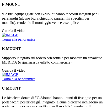
F-MOUNT
‘Le bici equipaggiate con F-Mount hanno raccordi integrati per i
parafanghi (alcune bici richiedono parafanghi specifici per
modello), rendendo il montaggio veloce e semplice.
Guarda il video
Torna alla panoramica
K-MOUNT
Supporto integrato sul fodero orizzontale per montare un cavalletto
MERIDA (o qualsiasi cavalletto commerciale).
Guarda il video
Torna alla panoramica
C-MOUNT
Le biciclette dotate di "C-Mount" hanno i punti di fissaggio per un
portapacchi posteriore già integrato (alcune biciclette richiedono un
portapacchi posteriore specifico per il modello), rendendo il