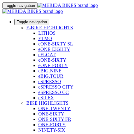
Toggle navigation
Toggle navigation
E-BIKE HIGHLIGHTS
LITHOS
ETMO
eONE-SIXTY SL
eONE-EIGHTY
eFLOAT
eONE-SIXTY
eONE-FORTY
eBIG.NINE
eBIG.TOUR
eSPRESSO
eSPRESSO CITY
eSPRESSO CC
eSILEX
BIKE HIGHLIGHTS
ONE-TWENTY
ONE-SIXTY
ONE-SIXTY FR
ONE-FORTY
NINETY-SIX