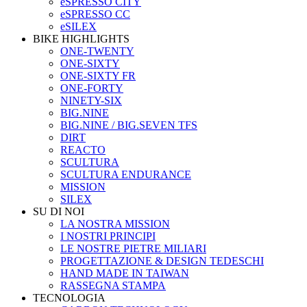
eSPRESSO CITY
eSPRESSO CC
eSILEX
BIKE HIGHLIGHTS
ONE-TWENTY
ONE-SIXTY
ONE-SIXTY FR
ONE-FORTY
NINETY-SIX
BIG.NINE
BIG.NINE / BIG.SEVEN TFS
DIRT
REACTO
SCULTURA
SCULTURA ENDURANCE
MISSION
SILEX
SU DI NOI
LA NOSTRA MISSION
I NOSTRI PRINCIPI
LE NOSTRE PIETRE MILIARI
PROGETTAZIONE & DESIGN TEDESCHI
HAND MADE IN TAIWAN
RASSEGNA STAMPA
TECNOLOGIA