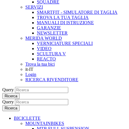
SQUADRE
SERVIZI
SMARTFIT - SIMULATORE DI TAGLIA
TROVA LA TUA TAGLIA
MANUALI DI ISTRUZIONE
GARANZIE
NEWSLETTER
MERIDA WORLD
VERNICIATURE SPECIALI
VIDEO
SCULTURA V
REACTO
Trova la tua bici
it-IT
Login
RICERCA RIVENDITORE
Query
Ricerca
Query
Ricerca
BICICLETTE
MOUNTAINBIKES
MTB FULL SUSPENSION