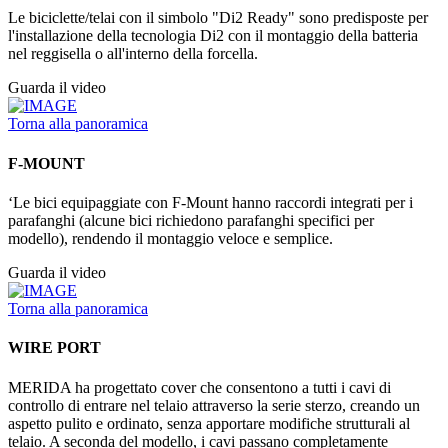
Le biciclette/telai con il simbolo "Di2 Ready" sono predisposte per
l'installazione della tecnologia Di2 con il montaggio della batteria
nel reggisella o all'interno della forcella.
Guarda il video
Torna alla panoramica
F-MOUNT
‘Le bici equipaggiate con F-Mount hanno raccordi integrati per i
parafanghi (alcune bici richiedono parafanghi specifici per
modello), rendendo il montaggio veloce e semplice.
Guarda il video
Torna alla panoramica
WIRE PORT
MERIDA ha progettato cover che consentono a tutti i cavi di
controllo di entrare nel telaio attraverso la serie sterzo, creando un
aspetto pulito e ordinato, senza apportare modifiche strutturali al
telaio. A seconda del modello, i cavi passano completamente