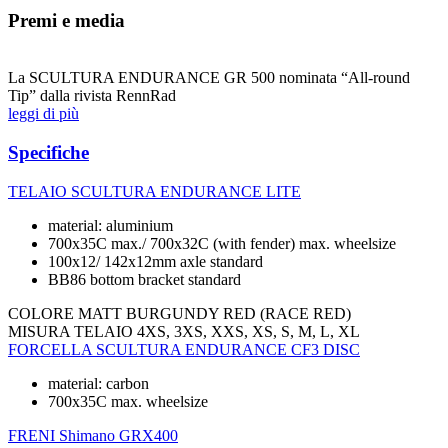
Premi e media
La SCULTURA ENDURANCE GR 500 nominata “All-round
Tip” dalla rivista RennRad
leggi di più
Specifiche
TELAIO
SCULTURA ENDURANCE LITE
material: aluminium
700x35C max./ 700x32C (with fender) max. wheelsize
100x12/ 142x12mm axle standard
BB86 bottom bracket standard
COLORE
MATT BURGUNDY RED (RACE RED)
MISURA TELAIO
4XS, 3XS, XXS, XS, S, M, L, XL
FORCELLA
SCULTURA ENDURANCE CF3 DISC
material: carbon
700x35C max. wheelsize
FRENI
Shimano GRX400