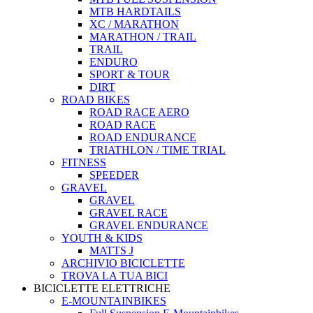
MTB HARDTAILS
XC / MARATHON
MARATHON / TRAIL
TRAIL
ENDURO
SPORT & TOUR
DIRT
ROAD BIKES
ROAD RACE AERO
ROAD RACE
ROAD ENDURANCE
TRIATHLON / TIME TRIAL
FITNESS
SPEEDER
GRAVEL
GRAVEL
GRAVEL RACE
GRAVEL ENDURANCE
YOUTH & KIDS
MATTS J
ARCHIVIO BICICLETTE
TROVA LA TUA BICI
BICICLETTE ELETTRICHE
E-MOUNTAINBIKES