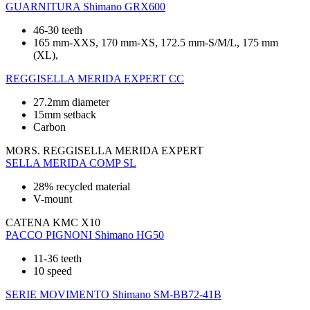
GUARNITURA
Shimano GRX600
46-30 teeth
165 mm-XXS, 170 mm-XS, 172.5 mm-S/M/L, 175 mm
(XL),
REGGISELLA
MERIDA EXPERT CC
27.2mm diameter
15mm setback
Carbon
MORS. REGGISELLA
MERIDA EXPERT
SELLA
MERIDA COMP SL
28% recycled material
V-mount
CATENA
KMC X10
PACCO PIGNONI
Shimano HG50
11-36 teeth
10 speed
SERIE MOVIMENTO
Shimano SM-BB72-41B