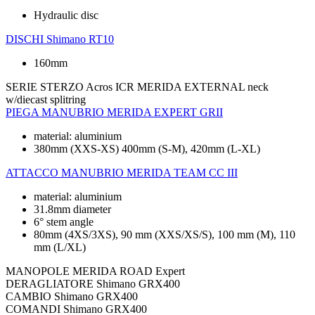
Hydraulic disc
DISCHI
Shimano RT10
160mm
SERIE STERZO
Acros ICR MERIDA EXTERNAL neck
w/diecast splitring
PIEGA MANUBRIO
MERIDA EXPERT GRII
material: aluminium
380mm (XXS-XS) 400mm (S-M), 420mm (L-XL)
ATTACCO MANUBRIO
MERIDA TEAM CC III
material: aluminium
31.8mm diameter
6° stem angle
80mm (4XS/3XS), 90 mm (XXS/XS/S), 100 mm (M), 110
mm (L/XL)
MANOPOLE
MERIDA ROAD Expert
DERAGLIATORE
Shimano GRX400
CAMBIO
Shimano GRX400
COMANDI
Shimano GRX400