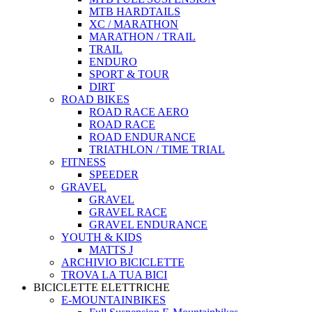
MTB HARDTAILS
XC / MARATHON
MARATHON / TRAIL
TRAIL
ENDURO
SPORT & TOUR
DIRT
ROAD BIKES
ROAD RACE AERO
ROAD RACE
ROAD ENDURANCE
TRIATHLON / TIME TRIAL
FITNESS
SPEEDER
GRAVEL
GRAVEL
GRAVEL RACE
GRAVEL ENDURANCE
YOUTH & KIDS
MATTS J
ARCHIVIO BICICLETTE
TROVA LA TUA BICI
BICICLETTE ELETTRICHE
E-MOUNTAINBIKES