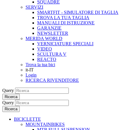
SQUADRE
SERVIZI
SMARTFIT - SIMULATORE DI TAGLIA
TROVA LA TUA TAGLIA
MANUALI DI ISTRUZIONE
GARANZIE
NEWSLETTER
MERIDA WORLD
VERNICIATURE SPECIALI
VIDEO
SCULTURA V
REACTO
Trova la tua bici
it-IT
Login
RICERCA RIVENDITORE
Query
Ricerca
Query
Ricerca
BICICLETTE
MOUNTAINBIKES
MTB FULL SUSPENSION