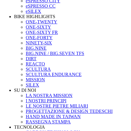
eSPRESSO CITY
eSPRESSO CC
eSILEX
BIKE HIGHLIGHTS
ONE-TWENTY
ONE-SIXTY
ONE-SIXTY FR
ONE-FORTY
NINETY-SIX
BIG.NINE
BIG.NINE / BIG.SEVEN TFS
DIRT
REACTO
SCULTURA
SCULTURA ENDURANCE
MISSION
SILEX
SU DI NOI
LA NOSTRA MISSION
I NOSTRI PRINCIPI
LE NOSTRE PIETRE MILIARI
PROGETTAZIONE & DESIGN TEDESCHI
HAND MADE IN TAIWAN
RASSEGNA STAMPA
TECNOLOGIA