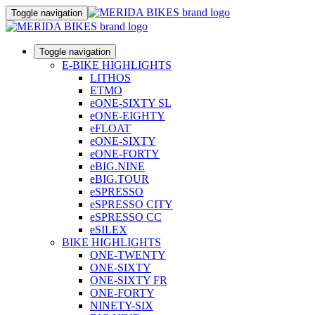
Toggle navigation
Toggle navigation
E-BIKE HIGHLIGHTS
LITHOS
ETMO
eONE-SIXTY SL
eONE-EIGHTY
eFLOAT
eONE-SIXTY
eONE-FORTY
eBIG.NINE
eBIG.TOUR
eSPRESSO
eSPRESSO CITY
eSPRESSO CC
eSILEX
BIKE HIGHLIGHTS
ONE-TWENTY
ONE-SIXTY
ONE-SIXTY FR
ONE-FORTY
NINETY-SIX