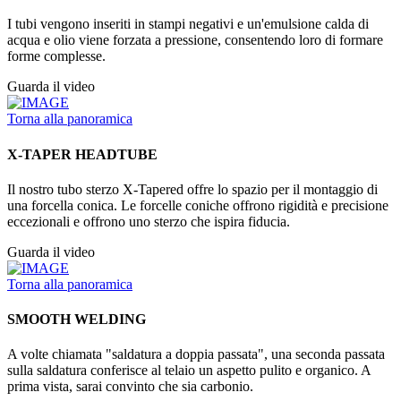
I tubi vengono inseriti in stampi negativi e un'emulsione calda di
acqua e olio viene forzata a pressione, consentendo loro di formare
forme complesse.
Guarda il video
Torna alla panoramica
X-TAPER HEADTUBE
Il nostro tubo sterzo X-Tapered offre lo spazio per il montaggio di
una forcella conica. Le forcelle coniche offrono rigidità e precisione
eccezionali e offrono uno sterzo che ispira fiducia.
Guarda il video
Torna alla panoramica
SMOOTH WELDING
A volte chiamata "saldatura a doppia passata", una seconda passata
sulla saldatura conferisce al telaio un aspetto pulito e organico. A
prima vista, sarai convinto che sia carbonio.