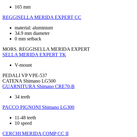
165 mm
REGGISELLA
MERIDA EXPERT CC
material: aluminium
34.9 mm diameter
0 mm setback
MORS. REGGISELLA
MERIDA EXPERT
SELLA
MERIDA EXPERT TK
V-mount
PEDALI
VP VPE-537
CATENA
Shimano LG500
GUARNITURA
Shimano CRE70-B
34 teeth
PACCO PIGNONI
Shimano LG300
11-48 teeth
10 speed
CERCHI
MERIDA COMP CC II