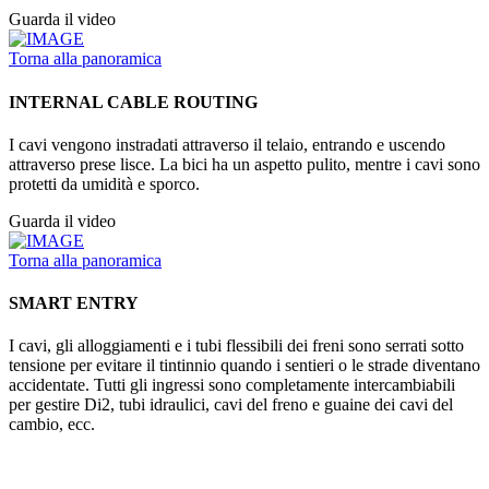
Guarda il video
Torna alla panoramica
INTERNAL CABLE ROUTING
I cavi vengono instradati attraverso il telaio, entrando e uscendo
attraverso prese lisce. La bici ha un aspetto pulito, mentre i cavi sono
protetti da umidità e sporco.
Guarda il video
Torna alla panoramica
SMART ENTRY
I cavi, gli alloggiamenti e i tubi flessibili dei freni sono serrati sotto
tensione per evitare il tintinnio quando i sentieri o le strade diventano
accidentate. Tutti gli ingressi sono completamente intercambiabili
per gestire Di2, tubi idraulici, cavi del freno e guaine dei cavi del
cambio, ecc.