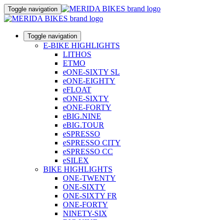
Toggle navigation
Toggle navigation
E-BIKE HIGHLIGHTS
LITHOS
ETMO
eONE-SIXTY SL
eONE-EIGHTY
eFLOAT
eONE-SIXTY
eONE-FORTY
eBIG.NINE
eBIG.TOUR
eSPRESSO
eSPRESSO CITY
eSPRESSO CC
eSILEX
BIKE HIGHLIGHTS
ONE-TWENTY
ONE-SIXTY
ONE-SIXTY FR
ONE-FORTY
NINETY-SIX