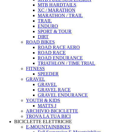
MTB HARDTAILS
XC / MARATHON
MARATHON / TRAIL
TRAIL
ENDURO
SPORT & TOUR
DIRT
ROAD BIKES
ROAD RACE AERO
ROAD RACE
ROAD ENDURANCE
TRIATHLON / TIME TRIAL
FITNESS
SPEEDER
GRAVEL
GRAVEL
GRAVEL RACE
GRAVEL ENDURANCE
YOUTH & KIDS
MATTS J
ARCHIVIO BICICLETTE
TROVA LA TUA BICI
BICICLETTE ELETTRICHE
E-MOUNTAINBIKES