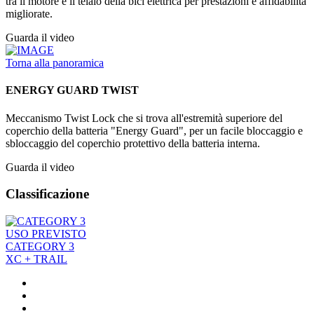
tra il motore e il telaio della bici elettrica per prestazioni e affidabilità
migliorate.
Guarda il video
Torna alla panoramica
ENERGY GUARD TWIST
Meccanismo Twist Lock che si trova all'estremità superiore del
coperchio della batteria "Energy Guard", per un facile bloccaggio e
sbloccaggio del coperchio protettivo della batteria interna.
Guarda il video
Classificazione
USO PREVISTO
CATEGORY 3
XC + TRAIL