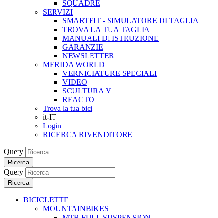
SQUADRE
SERVIZI
SMARTFIT - SIMULATORE DI TAGLIA
TROVA LA TUA TAGLIA
MANUALI DI ISTRUZIONE
GARANZIE
NEWSLETTER
MERIDA WORLD
VERNICIATURE SPECIALI
VIDEO
SCULTURA V
REACTO
Trova la tua bici
it-IT
Login
RICERCA RIVENDITORE
Query
Ricerca
Query
Ricerca
BICICLETTE
MOUNTAINBIKES
MTB FULL SUSPENSION