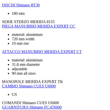
DISCHI
Shimano RT30
180 mm
SERIE STERZO
MERIDA 8155
PIEGA MANUBRIO
MERIDA EXPERT CC
material: aluminium
720 mm width
10 mm rise
ATTACCO MANUBRIO
MERIDA EXPERT CT
material: aluminium
31.8 mm diameter
adjustable
90 mm all sizes
MANOPOLE
MERIDA EXPERT TK
CAMBIO
Shimano CUES U6000
GS
COMANDI
Shimano CUES U6000
GUARNITURA
Shimano FC-EN600