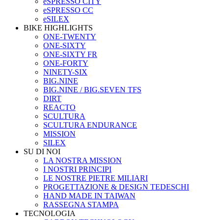
eSPRESSO CITY
eSPRESSO CC
eSILEX
BIKE HIGHLIGHTS
ONE-TWENTY
ONE-SIXTY
ONE-SIXTY FR
ONE-FORTY
NINETY-SIX
BIG.NINE
BIG.NINE / BIG.SEVEN TFS
DIRT
REACTO
SCULTURA
SCULTURA ENDURANCE
MISSION
SILEX
SU DI NOI
LA NOSTRA MISSION
I NOSTRI PRINCIPI
LE NOSTRE PIETRE MILIARI
PROGETTAZIONE & DESIGN TEDESCHI
HAND MADE IN TAIWAN
RASSEGNA STAMPA
TECNOLOGIA