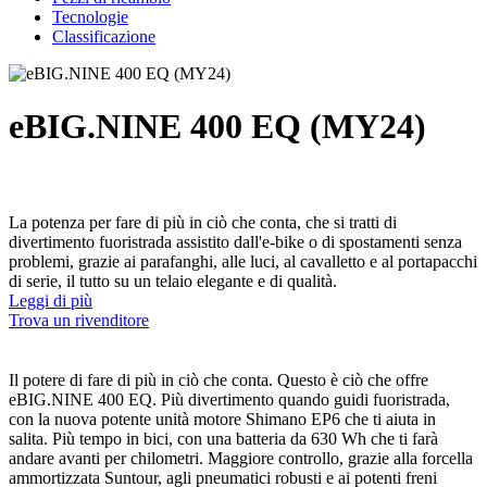
Tecnologie
Classificazione
eBIG.NINE 400 EQ (MY24)
La potenza per fare di più in ciò che conta, che si tratti di
divertimento fuoristrada assistito dall'e-bike o di spostamenti senza
problemi, grazie ai parafanghi, alle luci, al cavalletto e al portapacchi
di serie, il tutto su un telaio elegante e di qualità.
Leggi di più
Trova un rivenditore
Il potere di fare di più in ciò che conta. Questo è ciò che offre
eBIG.NINE 400 EQ. Più divertimento quando guidi fuoristrada,
con la nuova potente unità motore Shimano EP6 che ti aiuta in
salita. Più tempo in bici, con una batteria da 630 Wh che ti farà
andare avanti per chilometri. Maggiore controllo, grazie alla forcella
ammortizzata Suntour, agli pneumatici robusti e ai potenti freni