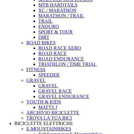
MTB HARDTAILS
XC / MARATHON
MARATHON / TRAIL
TRAIL
ENDURO
SPORT & TOUR
DIRT
ROAD BIKES
ROAD RACE AERO
ROAD RACE
ROAD ENDURANCE
TRIATHLON / TIME TRIAL
FITNESS
SPEEDER
GRAVEL
GRAVEL
GRAVEL RACE
GRAVEL ENDURANCE
YOUTH & KIDS
MATTS J
ARCHIVIO BICICLETTE
TROVA LA TUA BICI
BICICLETTE ELETTRICHE
E-MOUNTAINBIKES