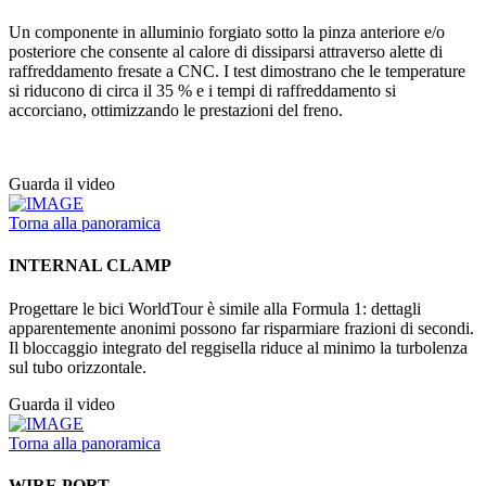
Un componente in alluminio forgiato sotto la pinza anteriore e/o
posteriore che consente al calore di dissiparsi attraverso alette di
raffreddamento fresate a CNC. I test dimostrano che le temperature
si riducono di circa il 35 % e i tempi di raffreddamento si
accorciano, ottimizzando le prestazioni del freno.
Guarda il video
Torna alla panoramica
INTERNAL CLAMP
Progettare le bici WorldTour è simile alla Formula 1: dettagli
apparentemente anonimi possono far risparmiare frazioni di secondi.
Il bloccaggio integrato del reggisella riduce al minimo la turbolenza
sul tubo orizzontale.
Guarda il video
Torna alla panoramica
WIRE PORT