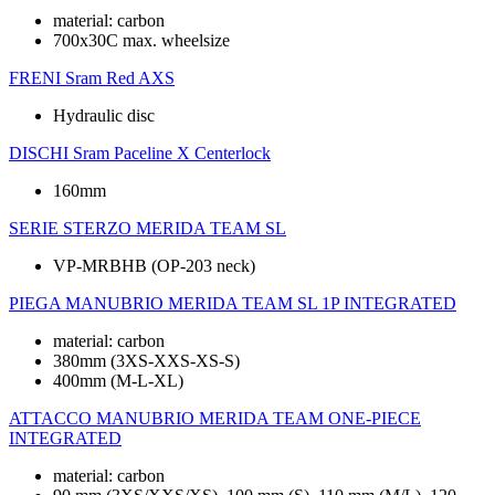
material: carbon
700x30C max. wheelsize
FRENI
Sram Red AXS
Hydraulic disc
DISCHI
Sram Paceline X Centerlock
160mm
SERIE STERZO
MERIDA TEAM SL
VP-MRBHB (OP-203 neck)
PIEGA MANUBRIO
MERIDA TEAM SL 1P INTEGRATED
material: carbon
380mm (3XS-XXS-XS-S)
400mm (M-L-XL)
ATTACCO MANUBRIO
MERIDA TEAM ONE-PIECE
INTEGRATED
material: carbon