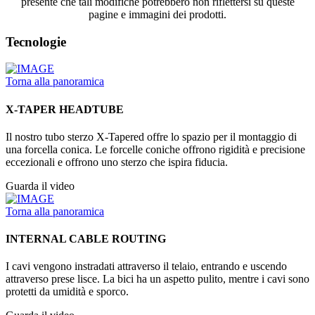
presente che tali modifiche potrebbero non riflettersi su queste
pagine e immagini dei prodotti.
Tecnologie
Torna alla panoramica
X-TAPER HEADTUBE
Il nostro tubo sterzo X-Tapered offre lo spazio per il montaggio di
una forcella conica. Le forcelle coniche offrono rigidità e precisione
eccezionali e offrono uno sterzo che ispira fiducia.
Guarda il video
Torna alla panoramica
INTERNAL CABLE ROUTING
I cavi vengono instradati attraverso il telaio, entrando e uscendo
attraverso prese lisce. La bici ha un aspetto pulito, mentre i cavi sono
protetti da umidità e sporco.