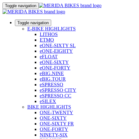
Toggle navigation
Toggle navigation
E-BIKE HIGHLIGHTS
LITHOS
ETMO
eONE-SIXTY SL
eONE-EIGHTY
eFLOAT
eONE-SIXTY
eONE-FORTY
eBIG.NINE
eBIG.TOUR
eSPRESSO
eSPRESSO CITY
eSPRESSO CC
eSILEX
BIKE HIGHLIGHTS
ONE-TWENTY
ONE-SIXTY
ONE-SIXTY FR
ONE-FORTY
NINETY-SIX