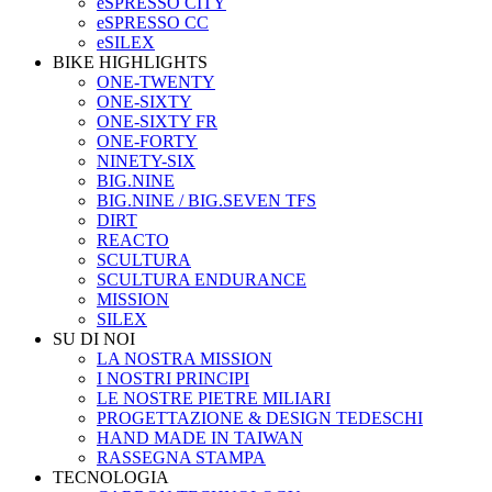
eSPRESSO CITY
eSPRESSO CC
eSILEX
BIKE HIGHLIGHTS
ONE-TWENTY
ONE-SIXTY
ONE-SIXTY FR
ONE-FORTY
NINETY-SIX
BIG.NINE
BIG.NINE / BIG.SEVEN TFS
DIRT
REACTO
SCULTURA
SCULTURA ENDURANCE
MISSION
SILEX
SU DI NOI
LA NOSTRA MISSION
I NOSTRI PRINCIPI
LE NOSTRE PIETRE MILIARI
PROGETTAZIONE & DESIGN TEDESCHI
HAND MADE IN TAIWAN
RASSEGNA STAMPA
TECNOLOGIA