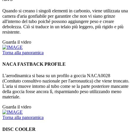
Quando si creano i singoli elementi in carbonio, viene utilizzata una
camera d'aria gonfiabile per garantire che non vi siano grinze
all'interno del tubo poiché possono aggiungere peso e creare
debolezza. Ciò si traduce in un telaio più leggero, più rigido e più
resistente.
Guarda il video
Torna alla panoramica
NACA FASTBACK PROFILE
L'aerodinamica si basa su un profilo a goccia NACA0028
(Comitato consultivo nazionale per l'aeronautica) che viene troncato.
L'aria si muove intorno al tubo come se la parte posteriore mancante
della goccia fosse ancora lì, risparmiando peso utilizzando meno
materiale.
Guarda il video
Torna alla panoramica
DISC COOLER