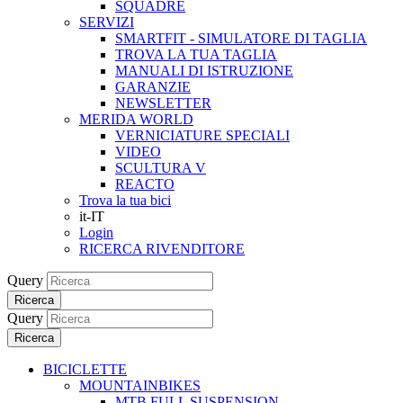
SQUADRE
SERVIZI
SMARTFIT - SIMULATORE DI TAGLIA
TROVA LA TUA TAGLIA
MANUALI DI ISTRUZIONE
GARANZIE
NEWSLETTER
MERIDA WORLD
VERNICIATURE SPECIALI
VIDEO
SCULTURA V
REACTO
Trova la tua bici
it-IT
Login
RICERCA RIVENDITORE
Query
Ricerca
Query
Ricerca
BICICLETTE
MOUNTAINBIKES
MTB FULL SUSPENSION