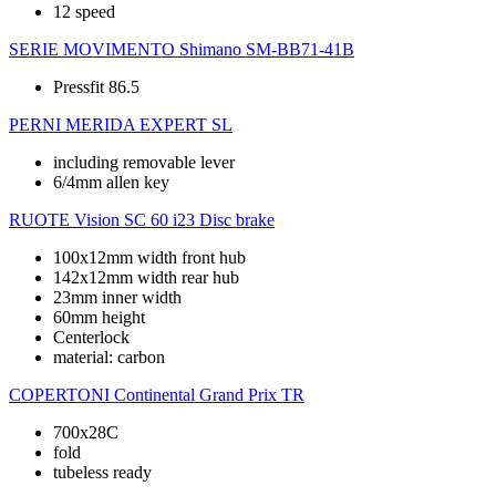
12 speed
SERIE MOVIMENTO
Shimano SM-BB71-41B
Pressfit 86.5
PERNI
MERIDA EXPERT SL
including removable lever
6/4mm allen key
RUOTE
Vision SC 60 i23 Disc brake
100x12mm width front hub
142x12mm width rear hub
23mm inner width
60mm height
Centerlock
material: carbon
COPERTONI
Continental Grand Prix TR
700x28C
fold
tubeless ready