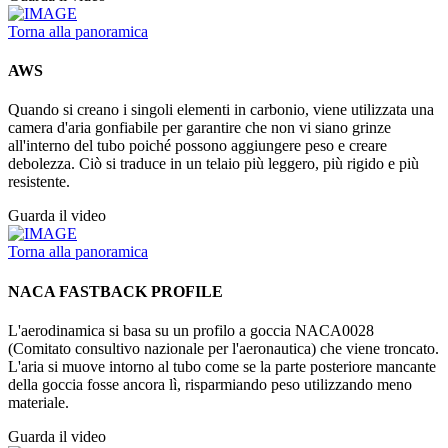
Torna alla panoramica
AWS
Quando si creano i singoli elementi in carbonio, viene utilizzata una
camera d'aria gonfiabile per garantire che non vi siano grinze
all'interno del tubo poiché possono aggiungere peso e creare
debolezza. Ciò si traduce in un telaio più leggero, più rigido e più
resistente.
Guarda il video
Torna alla panoramica
NACA FASTBACK PROFILE
L'aerodinamica si basa su un profilo a goccia NACA0028
(Comitato consultivo nazionale per l'aeronautica) che viene troncato.
L'aria si muove intorno al tubo come se la parte posteriore mancante
della goccia fosse ancora lì, risparmiando peso utilizzando meno
materiale.
Guarda il video