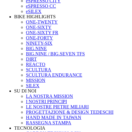
eSPRESSO CITY
eSPRESSO CC
eSILEX
BIKE HIGHLIGHTS
ONE-TWENTY
ONE-SIXTY
ONE-SIXTY FR
ONE-FORTY
NINETY-SIX
BIG.NINE
BIG.NINE / BIG.SEVEN TFS
DIRT
REACTO
SCULTURA
SCULTURA ENDURANCE
MISSION
SILEX
SU DI NOI
LA NOSTRA MISSION
I NOSTRI PRINCIPI
LE NOSTRE PIETRE MILIARI
PROGETTAZIONE & DESIGN TEDESCHI
HAND MADE IN TAIWAN
RASSEGNA STAMPA
TECNOLOGIA