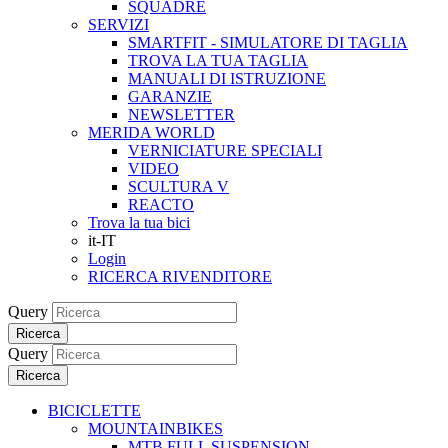
SQUADRE
SERVIZI
SMARTFIT - SIMULATORE DI TAGLIA
TROVA LA TUA TAGLIA
MANUALI DI ISTRUZIONE
GARANZIE
NEWSLETTER
MERIDA WORLD
VERNICIATURE SPECIALI
VIDEO
SCULTURA V
REACTO
Trova la tua bici
it-IT
Login
RICERCA RIVENDITORE
Query
Ricerca
Query
Ricerca
BICICLETTE
MOUNTAINBIKES
MTB FULL SUSPENSION