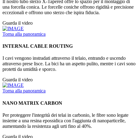
Il nostro tubo sterzo X-Tapered offre lo spazio per il montaggio di
una forcella conica. Le forcelle coniche offrono rigidità e precisione
eccezionali e offrono uno sterzo che ispira fiducia.
Guarda il video
Torna alla panoramica
INTERNAL CABLE ROUTING
I cavi vengono instradati attraverso il telaio, entrando e uscendo
attraverso prese lisce. La bici ha un aspetto pulito, mentre i cavi sono
protetti da umidità e sporco.
Guarda il video
Torna alla panoramica
NANO MATRIX CARBON
Per proteggere l'integrità dei telai in carbonio, le fibre sono legate
insieme a una resina epossidica con l'aggiunta di nanoparticelle,
aumentando la resistenza agli urti fino al 40%.
Guarda il video