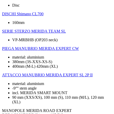
Disc
DISCHI
Shimano CL700
160mm
SERIE STERZO
MERIDA TEAM SL
VP-MRBHB (OP203 neck)
PIEGA MANUBRIO
MERIDA EXPERT CW
material: aluminium
380mm (3S-XXS-XS-S)
400mm (M-L) 420mm (XL)
ATTACCO MANUBRIO
MERIDA EXPERT SL 2P II
material: aluminium
-9°° stem angle
incl. MERIDA SMART MOUNT
90 mm (XXS/XS), 100 mm (S), 110 mm (M/L), 120 mm
(XL)
MANOPOLE
MERIDA ROAD EXPERT