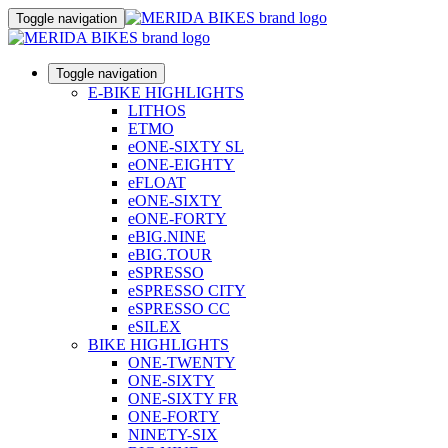
Toggle navigation
Toggle navigation
E-BIKE HIGHLIGHTS
LITHOS
ETMO
eONE-SIXTY SL
eONE-EIGHTY
eFLOAT
eONE-SIXTY
eONE-FORTY
eBIG.NINE
eBIG.TOUR
eSPRESSO
eSPRESSO CITY
eSPRESSO CC
eSILEX
BIKE HIGHLIGHTS
ONE-TWENTY
ONE-SIXTY
ONE-SIXTY FR
ONE-FORTY
NINETY-SIX