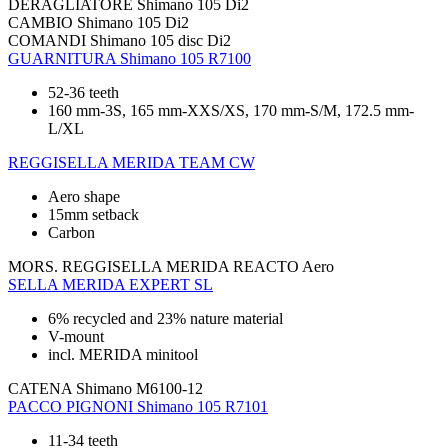
DERAGLIATORE
Shimano 105 Di2
CAMBIO
Shimano 105 Di2
COMANDI
Shimano 105 disc Di2
GUARNITURA
Shimano 105 R7100
52-36 teeth
160 mm-3S, 165 mm-XXS/XS, 170 mm-S/M, 172.5 mm-
L/XL
REGGISELLA
MERIDA TEAM CW
Aero shape
15mm setback
Carbon
MORS. REGGISELLA
MERIDA REACTO Aero
SELLA
MERIDA EXPERT SL
6% recycled and 23% nature material
V-mount
incl. MERIDA minitool
CATENA
Shimano M6100-12
PACCO PIGNONI
Shimano 105 R7101
11-34 teeth