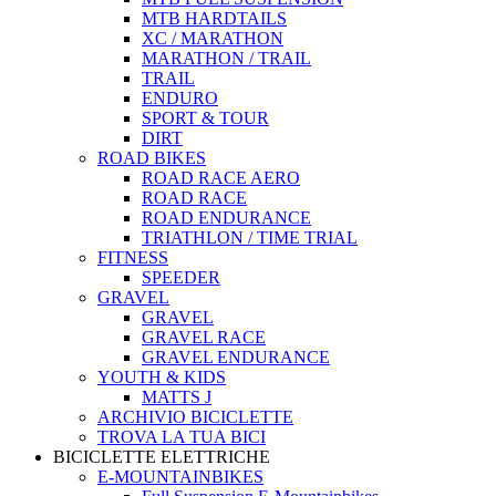
MTB HARDTAILS
XC / MARATHON
MARATHON / TRAIL
TRAIL
ENDURO
SPORT & TOUR
DIRT
ROAD BIKES
ROAD RACE AERO
ROAD RACE
ROAD ENDURANCE
TRIATHLON / TIME TRIAL
FITNESS
SPEEDER
GRAVEL
GRAVEL
GRAVEL RACE
GRAVEL ENDURANCE
YOUTH & KIDS
MATTS J
ARCHIVIO BICICLETTE
TROVA LA TUA BICI
BICICLETTE ELETTRICHE
E-MOUNTAINBIKES