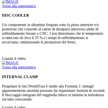
Torna alla panoramica
DISC COOLER
Un componente in alluminio forgiato sotto la pinza anteriore e/o
posteriore che consente al calore di dissiparsi attraverso alette di
raffreddamento fresate a CNC. I test dimostrano che le temperature
si riducono di circa il 35 % e i tempi di raffreddamento si
accorciano, ottimizzando le prestazioni del freno.
Guarda il video
Torna alla panoramica
INTERNAL CLAMP
Progettare le bici WorldTour è simile alla Formula 1: dettagli
apparentemente anonimi possono far risparmiare frazioni di secondi.
Il bloccaggio integrato del reggisella riduce al minimo la turbolenza
sul tubo orizzontale.
Guarda il video